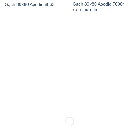
Gạch 80×80 Apodio 76004
Gạch 80×80 Apodio 8833
xám mờ mịn