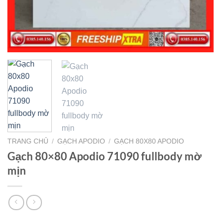
TRANG CHỦ
/
GẠCH APODIO
/
GẠCH 80X80 APODIO
Gạch 80×80 Apodio 71090 fullbody mờ
mịn