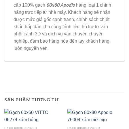
80x80 Apodio
cấp 100% gạch
hàng loại 1 chính
hãng trực tiếp từ nhà máy. Khách hàng sẽ nhận
được mức giá gốc cạnh tranh, chính sách chiết
khấu hấp dẫn cho công trình lớn, hỗ trợ tư vấn
phối cảnh 3D và dịch vụ vận chuyển chuyên
nghiệp, đảm bảo hàng hóa đến tay khách hàng
luôn nguyên vẹn.
SẢN PHẨM TƯƠNG TỰ
GẠCH 80X80 APODIO
GẠCH 80X80 APODIO