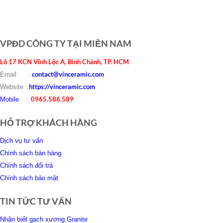
VPĐD CÔNG TY TẠI MIỀN NAM
Lô 17 KCN Vĩnh Lộc A, Bình Chánh, TP. HCM
contact@vinceramic.com
Email :
https://vinceramic.com
Website :
0965.586.589
Mobile
:
HỖ TRỢ KHÁCH HÀNG
Dịch vụ tư vấn
Chính sách bán hàng
Chính sách đổi trả
Chính sách bảo mật
TIN TỨC TƯ VẤN
Nhận biết gạch xương Granite