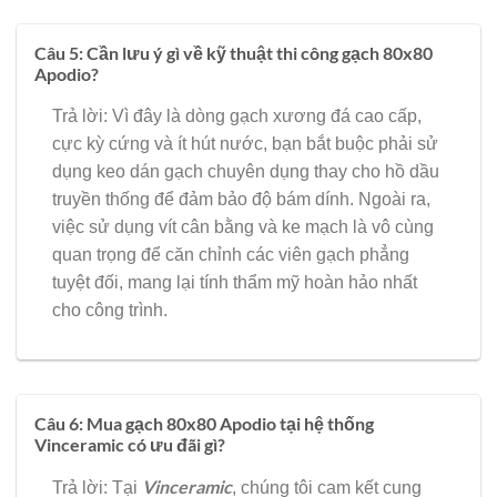
Câu 5: Cần lưu ý gì về kỹ thuật thi công gạch 80x80
Apodio?
Trả lời: Vì đây là dòng gạch xương đá cao cấp,
cực kỳ cứng và ít hút nước, bạn bắt buộc phải sử
dụng keo dán gạch chuyên dụng thay cho hồ dầu
truyền thống để đảm bảo độ bám dính. Ngoài ra,
việc sử dụng vít cân bằng và ke mạch là vô cùng
quan trọng để căn chỉnh các viên gạch phẳng
tuyệt đối, mang lại tính thẩm mỹ hoàn hảo nhất
cho công trình.
Câu 6: Mua gạch 80x80 Apodio tại hệ thống
Vinceramic có ưu đãi gì?
Vinceramic
Trả lời: Tại
, chúng tôi cam kết cung