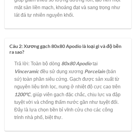
mặt sàn liền mạch, khoáng đạt và sang trọng như
lát đá tự nhiên nguyên khối.
Câu 2: Xương gạch 80x80 Apodio là loại gì và độ bền
ra sao?
80x80
Apodio
Trả lời: Toàn bộ dòng
tại
Vinceramic
Porcelain
đều sử dụng xương
(bán
sứ) toàn phần siêu cứng. Gạch được sản xuất từ
nguyên liệu tinh lọc, nung ở nhiệt độ cực cao trên
1200°C
, giúp viên gạch đặc chắc, chịu lực va đập
tuyệt vời và chống thấm nước gần như tuyệt đối.
Đây là lựa chọn bền bỉ vĩnh cửu cho các công
trình nhà phố, biệt thự.