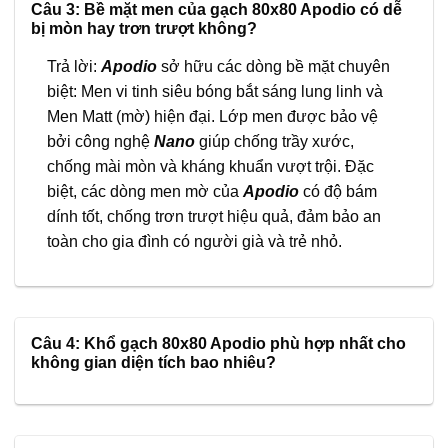
Câu 3: Bề mặt men của gạch 80x80 Apodio có dễ
bị mòn hay trơn trượt không?
Trả lời:
Apodio
sở hữu các dòng bề mặt chuyên
biệt: Men vi tinh siêu bóng bắt sáng lung linh và
Men Matt (mờ) hiện đại. Lớp men được bảo vệ
bởi công nghệ
Nano
giúp chống trầy xước,
chống mài mòn và kháng khuẩn vượt trội. Đặc
biệt, các dòng men mờ của
Apodio
có độ bám
dính tốt, chống trơn trượt hiệu quả, đảm bảo an
toàn cho gia đình có người già và trẻ nhỏ.
Câu 4: Khổ gạch 80x80 Apodio phù hợp nhất cho
không gian diện tích bao nhiêu?