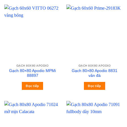
GẠCH 80X80 APODIO
GẠCH 80X80 APODIO
Gạch 80×80 Apodio MPMi
Gạch 80×80 Apodio 8831
88897
vân đá
Đọc tiếp
Đọc tiếp