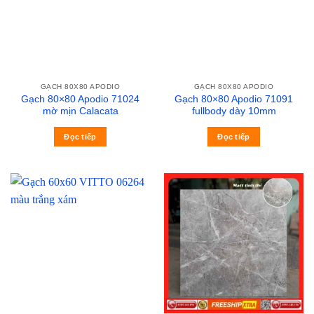
GẠCH 80X80 APODIO
GẠCH 80X80 APODIO
Gạch 80×80 Apodio 71024
Gạch 80×80 Apodio 71091
mờ mịn Calacata
fullbody dày 10mm
Đọc tiếp
Đọc tiếp