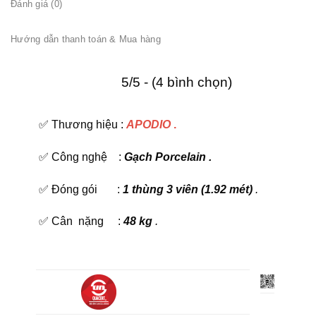
Đánh giá (0)
Hướng dẫn thanh toán & Mua hàng
5/5 - (4 bình chọn)
✅ Thương hiệu :
APODIO
.
✅ Công nghệ :
Gạch Porcelain .
✅ Đóng gói :
1 thùng 3 viên (1.92 mét)
.
✅ Cân nặng :
48 kg
.