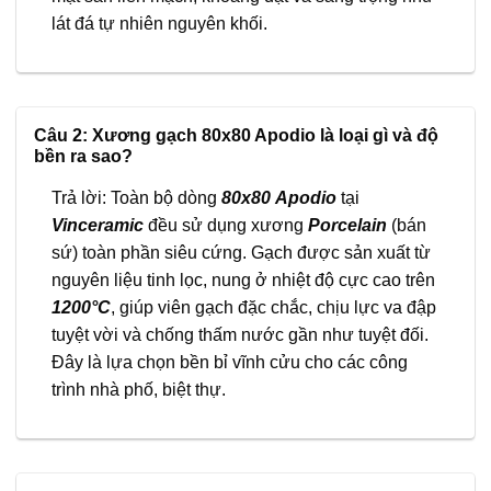
lát đá tự nhiên nguyên khối.
Câu 2: Xương gạch 80x80 Apodio là loại gì và độ
bền ra sao?
Trả lời: Toàn bộ dòng
80x80
Apodio
tại
Vinceramic
đều sử dụng xương
Porcelain
(bán
sứ) toàn phần siêu cứng. Gạch được sản xuất từ
nguyên liệu tinh lọc, nung ở nhiệt độ cực cao trên
1200°C
, giúp viên gạch đặc chắc, chịu lực va đập
tuyệt vời và chống thấm nước gần như tuyệt đối.
Đây là lựa chọn bền bỉ vĩnh cửu cho các công
trình nhà phố, biệt thự.