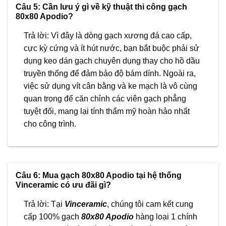
Câu 5: Cần lưu ý gì về kỹ thuật thi công gạch
80x80 Apodio?
Trả lời: Vì đây là dòng gạch xương đá cao cấp,
cực kỳ cứng và ít hút nước, bạn bắt buộc phải sử
dụng keo dán gạch chuyên dụng thay cho hồ dầu
truyền thống để đảm bảo độ bám dính. Ngoài ra,
việc sử dụng vít cân bằng và ke mạch là vô cùng
quan trọng để căn chỉnh các viên gạch phẳng
tuyệt đối, mang lại tính thẩm mỹ hoàn hảo nhất
cho công trình.
Câu 6: Mua gạch 80x80 Apodio tại hệ thống
Vinceramic có ưu đãi gì?
Trả lời: Tại
Vinceramic
, chúng tôi cam kết cung
cấp 100% gạch
80x80 Apodio
hàng loại 1 chính