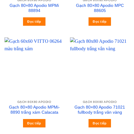
GẠCH 80X80 APODIO
GẠCH 80X80 APODIO
Gạch 80×80 Apodio MPMi
Gạch 80×80 Apodio MPC
88894
88605
Đọc tiếp
Đọc tiếp
GẠCH 80X80 APODIO
GẠCH 80X80 APODIO
Gạch 80×80 Apodio MPMi-
Gạch 80×80 Apodio 71021
8890 trắng xám Calacata
fullbody trắng vân vàng
Đọc tiếp
Đọc tiếp