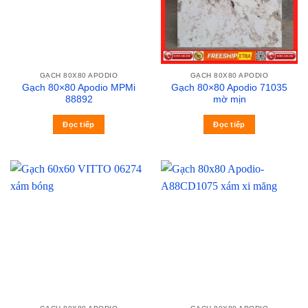
GẠCH 80X80 APODIO
GẠCH 80X80 APODIO
Gạch 80×80 Apodio MPMi
Gạch 80×80 Apodio 71035
88892
mờ mịn
Đọc tiếp
Đọc tiếp