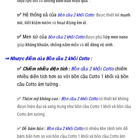
chịu lực tốt
và
chống bám bẩn hiệu quả
.
✅
Hệ thống xả của
bồn cầu 2 khối Cotto
được thiết kế
mạnh
mẽ
,
tiết kiệm nước
và
hoạt động êm ái
.
✅
Men sứ của
bồn cầu 2 khối Cotto
được phủ
lớp men nano
giúp
kháng khuẩn
,
chống nấm mốc
và
dễ dàng vệ sinh
.
⇒
Nhược
điểm của Bồn cầu 2 khối
Cotto
:
✅
Chiếm nhiều diện tích
:
Bồn cầu 2 khối Cotto
chiếm
nhiều diện tích hơn so với bồn cầu Cotto 1 khối và bồn
cầu Cotto âm tường
.
✅
Thẩm mỹ không cao
:
Bồn cầu 2 khối Cotto
có thiết kế không
được hiện đại và sang trọng như bồn cầu Cotto 1 khối và bồn cầu
Cotto âm tường .
✅
Dễ bám bẩn
:
Bồn cầu 2 khối Cotto
có nhiều khe rãnh nên dễ
bám bẩn hơn so với bồn cầu Cotto 1 khối và bồn cầu Cotto âm