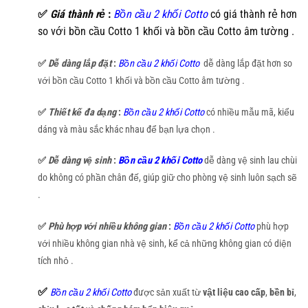
✅
Giá thành rẻ
:
Bồn cầu 2 khối Cotto
có giá thành rẻ hơn
so với bồn cầu Cotto 1 khối và bồn cầu Cotto âm tường .
✅
Dễ dàng lắp đặt
:
Bồn cầu 2 khối Cotto
dễ dàng lắp đặt hơn so
với bồn cầu Cotto 1 khối và bồn cầu Cotto âm tường .
✅
Thiết kế đa dạng
:
Bồn cầu 2 khối Cotto
có nhiều mẫu mã, kiểu
dáng và màu sắc khác nhau để bạn lựa chọn .
✅
Dễ dàng vệ sinh
:
Bồn cầu 2 khối Cotto
dễ dàng vệ sinh lau chùi
do không có phần chân đế, giúp giữ cho phòng vệ sinh luôn sạch sẽ
.
✅
Phù hợp với nhiều không gian
:
Bồn cầu 2 khối Cotto
phù hợp
với nhiều không gian nhà vệ sinh, kể cả những không gian có diện
tích nhỏ .
✅
Bồn cầu 2 khối Cotto
được sản xuất từ
vật liệu cao cấp
,
bền bỉ
,