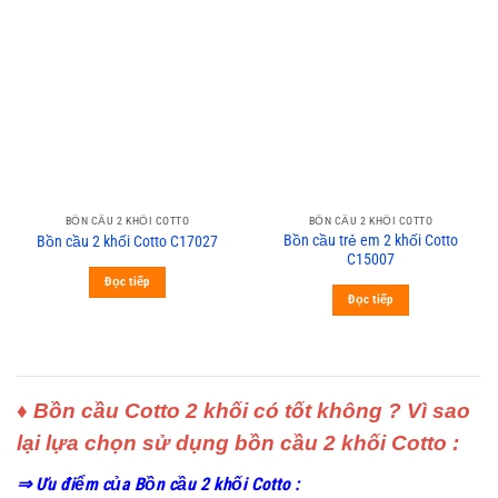
BỒN CẦU 2 KHỐI COTTO
BỒN CẦU 2 KHỐI COTTO
Bồn cầu trẻ em 2 khối Cotto
Bồn cầu 2 khối Cotto C17027
C15007
Đọc tiếp
Đọc tiếp
♦ Bồn cầu Cotto 2 khối có tốt không ? Vì sao
lại lựa chọn sử dụng bồn
cầu 2 khối Cotto
:
⇒ Ưu điểm của Bồn cầu 2 khối
Cotto
: