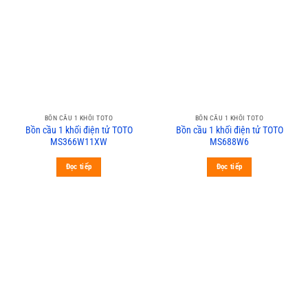
BỒN CẦU 1 KHỐI TOTO
BỒN CẦU 1 KHỐI TOTO
Bồn cầu 1 khối điện tử TOTO
Bồn cầu 1 khối điện tử TOTO
MS366W11XW
MS688W6
Đọc tiếp
Đọc tiếp