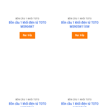
BỒN CẦU 1 KHỐI TOTO
BỒN CẦU 1 KHỐI TOTO
Bồn cầu 1 khối điện tử TOTO
Bồn cầu 1 khối điện tử TOTO
MS904W7
MS905W11XW
Đọc tiếp
Đọc tiếp
BỒN CẦU 1 KHỐI TOTO
BỒN CẦU 1 KHỐI TOTO
Bồn cầu 1 khối điện tử TOTO
Bồn cầu 1 khối điện tử TOTO