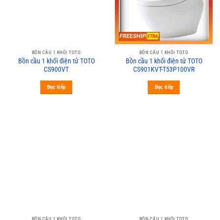
BỒN CẦU 1 KHỐI TOTO
BỒN CẦU 1 KHỐI TOTO
Bồn cầu 1 khối điện tử TOTO
Bồn cầu 1 khối điện tử TOTO
CS900VT
CS901KVT-T53P100VR
Đọc tiếp
Đọc tiếp
BỒN CẦU 1 KHỐI TOTO
BỒN CẦU 1 KHỐI TOTO