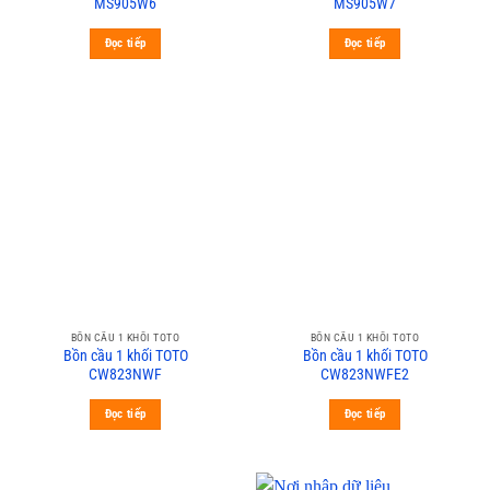
MS905W6
MS905W7
Đọc tiếp
Đọc tiếp
BỒN CẦU 1 KHỐI TOTO
BỒN CẦU 1 KHỐI TOTO
Bồn cầu 1 khối TOTO
Bồn cầu 1 khối TOTO
CW823NWF
CW823NWFE2
Đọc tiếp
Đọc tiếp