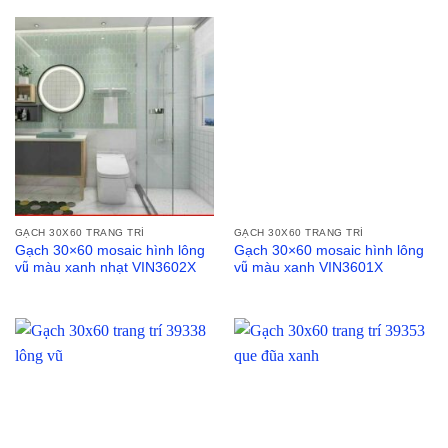
GẠCH 30X60 TRANG TRÍ
GẠCH 30X60 TRANG TRÍ
Gạch 30×60 mosaic hình lông
Gạch 30×60 mosaic hình lông
vũ màu xanh nhạt VIN3602X
vũ màu xanh VIN3601X