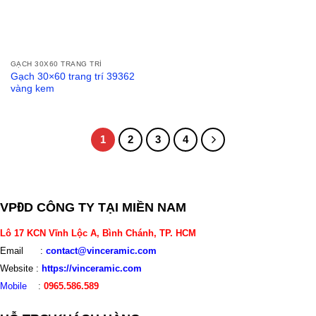
GẠCH 30X60 TRANG TRÍ
Gạch 30×60 trang trí 39362
vàng kem
1
2
3
4
VPĐD CÔNG TY TẠI MIỀN NAM
Lô 17 KCN Vĩnh Lộc A, Bình Chánh, TP. HCM
Email :
contact@vinceramic.com
Website :
https://vinceramic.com
Mobile
:
0965.586.589