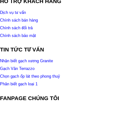
HỖ TRỢ KHÁCH HÀNG
Dịch vụ tư vấn
Chính sách bán hàng
Chính sách đổi trả
Chính sách bảo mật
TIN TỨC TƯ VẤN
Nhận biết gạch xương Granite
Gạch Vân Terrazzo
Chọn gạch ốp lát theo phong thuỷ
Phân biết gạch loại 1
FANPAGE CHÚNG TÔI