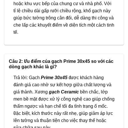
hoặc khu vực bếp của chung cư và nhà phố. Với
tỉ lệ chiều dài gấp rưỡi chiều rộng, khổ gạch này
giúp bức tường trông cân đối, dễ dàng thi công và
che lấp các khuyết điểm về diện tích một cách tinh
tế.
Câu 2: Ưu điểm của gạch Prime 30x45 so với các
dòng gạch khác là gì?
Trả lời: Gạch
Prime 30x45
được khách hàng
đánh giá cao nhờ sự kết hợp giữa chất lượng và
giá thành. Xương
gạch Ceramic
bền chắc, lớp
men bề mặt được xử lý công nghệ cao giúp chống
thấm ngược và hạn chế tối đa tình trạng ố mốc.
Đặc biệt, kích thước này rất nhẹ, giúp giảm áp lực
lên tường và thuận tiện cho việc thay thế hoặc
sửa chữa sau này.