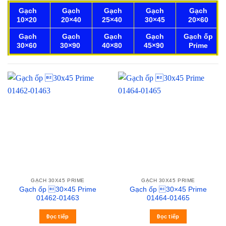
Gạch
Gạch
Gạch
Gạch
Gạch
10×20
20×40
25×40
30×45
20×60
Gạch
Gạch
Gạch
Gạch
Gạch ốp
30×60
30×90
40×80
45×90
Prime
GẠCH 30X45 PRIME
GẠCH 30X45 PRIME
Gạch ốp 30×45 Prime
Gạch ốp 30×45 Prime
01462-01463
01464-01465
Đọc tiếp
Đọc tiếp