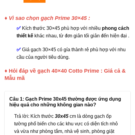
♦
Vì sao chọn gạch Prime 30×45 :
✅
Kích thước 30×45 phù hợp với nhiều
phong cách
thiết kế
khác nhau, từ đơn giản tối giản đến hiện đại .
✅
Giá gạch 30×45 có gía thành rẻ phù hợp với nhu
cầu của người tiêu dùng.
♦ Hỏi đáp về gạch 40×40 Cotto Prime : Giá cả &
Mẫu mã
Câu 1: Gạch Prime 30x45 thường được ứng dụng
hiệu quả cho những không gian nào?
Trả lời: Kích thước
30x45
cm là dòng gạch ốp
tường phổ biến cho các khu vực có diện tích nhỏ
và vừa như phòng tắm, nhà vệ sinh, phòng giặt