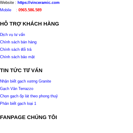
Website :
https://vinceramic.com
Mobile
:
0965.586.589
HỖ TRỢ KHÁCH HÀNG
Dịch vụ tư vấn
Chính sách bán hàng
Chính sách đổi trả
Chính sách bảo mật
TIN TỨC TƯ VẤN
Nhận biết gạch xương Granite
Gạch Vân Terrazzo
Chọn gạch ốp lát theo phong thuỷ
Phân biết gạch loại 1
FANPAGE CHÚNG TÔI