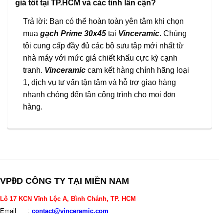
giá tốt tại TP.HCM và các tỉnh lân cận?
Trả lời: Bạn có thể hoàn toàn yên tâm khi chọn
mua
gạch Prime 30x45
tại
Vinceramic
. Chúng
tôi cung cấp đầy đủ các bộ sưu tập mới nhất từ
nhà máy với mức giá chiết khấu cực kỳ cạnh
tranh.
Vinceramic
cam kết hàng chính hãng loại
1, dịch vụ tư vấn tận tâm và hỗ trợ giao hàng
nhanh chóng đến tận công trình cho mọi đơn
hàng.
VPĐD CÔNG TY TẠI MIỀN NAM
Lô 17 KCN Vĩnh Lộc A, Bình Chánh, TP. HCM
Email :
contact@vinceramic.com