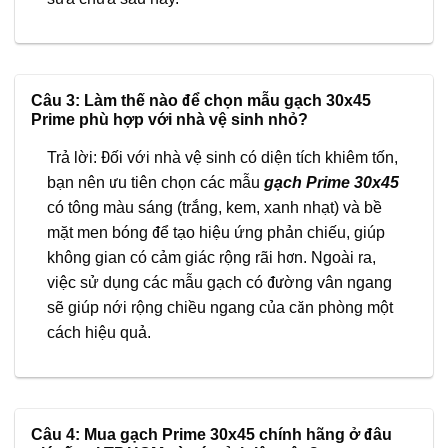
Câu 3: Làm thế nào để chọn mẫu gạch 30x45
Prime phù hợp với nhà vệ sinh nhỏ?
Trả lời: Đối với nhà vệ sinh có diện tích khiêm tốn,
bạn nên ưu tiên chọn các mẫu
gạch Prime 30x45
có tông màu sáng (trắng, kem, xanh nhạt) và bề
mặt men bóng để tạo hiệu ứng phản chiếu, giúp
không gian có cảm giác rộng rãi hơn. Ngoài ra,
việc sử dụng các mẫu gạch có đường vân ngang
sẽ giúp nới rộng chiều ngang của căn phòng một
cách hiệu quả.
Câu 4: Mua gạch Prime 30x45 chính hãng ở đâu