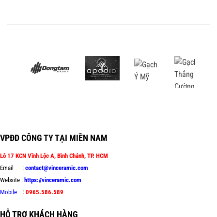
VPĐD CÔNG TY TẠI MIỀN NAM
Lô 17 KCN Vĩnh Lộc A, Bình Chánh, TP. HCM
Email :
contact@vinceramic.com
Website :
https://vinceramic.com
Mobile
:
0965.586.589
HỖ TRỢ KHÁCH HÀNG