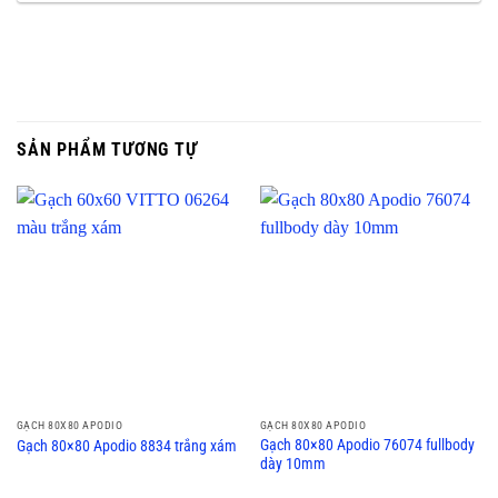
SẢN PHẨM TƯƠNG TỰ
GẠCH 80X80 APODIO
GẠCH 80X80 APODIO
Gạch 80×80 Apodio 76074 fullbody
Gạch 80×80 Apodio 8834 trắng xám
dày 10mm