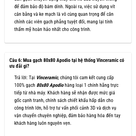
để đảm bảo độ bám dính. Ngoài ra, việc sử dụng vít
cân bằng và ke mạch là vô cùng quan trọng để căn
chỉnh các viên gạch phẳng tuyệt đối, mang lại tính
thẩm mỹ hoàn hảo nhất cho công trình.
Câu 6: Mua gạch 80x80 Apodio tại hệ thống Vinceramic có
ưu đãi gì?
Trả lời: Tại
Vinceramic
, chúng tôi cam kết cung cấp
100% gạch
80x80 Apodio
hàng loại 1 chính hãng trực
tiếp từ nhà máy. Khách hàng sẽ nhận được mức giá
gốc cạnh tranh, chính sách chiết khấu hấp dẫn cho
công trình lớn, hỗ trợ tư vấn phối cảnh 3D và dịch vụ
vận chuyển chuyên nghiệp, đảm bảo hàng hóa đến tay
khách hàng luôn nguyên vẹn.