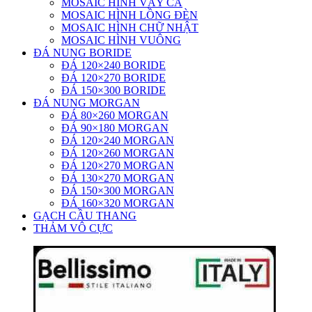
MOSAIC HÌNH VẢY CÁ
MOSAIC HÌNH LỒNG ĐÈN
MOSAIC HÌNH CHỮ NHẬT
MOSAIC HÌNH VUÔNG
ĐÁ NUNG BORIDE
ĐÁ 120×240 BORIDE
ĐÁ 120×270 BORIDE
ĐÁ 150×300 BORIDE
ĐÁ NUNG MORGAN
ĐÁ 80×260 MORGAN
ĐÁ 90×180 MORGAN
ĐÁ 120×240 MORGAN
ĐÁ 120×260 MORGAN
ĐÁ 120×270 MORGAN
ĐÁ 130×270 MORGAN
ĐÁ 150×300 MORGAN
ĐÁ 160×320 MORGAN
GẠCH CẦU THANG
THẢM VÔ CỰC