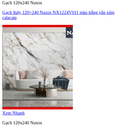
Gạch 120x240 Naxos
Gạch Italy 120×240 Naxos NX1224V011 màu trắng vân xám
calacata
Xem Nhanh
Gạch 120x240 Naxos