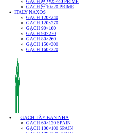
GẠCH 25×40 PRIME
GẠCH 10×20 PRIME
ITALY NAXOS
GẠCH 120×240
GẠCH 120×270
GẠCH 90×180
GẠCH 90×270
GẠCH 80×260
GẠCH 150×300
GẠCH 160×320
GẠCH TÂY BAN NHA
GẠCH 60×120 SPAIN
GẠCH 100×100 SPAIN