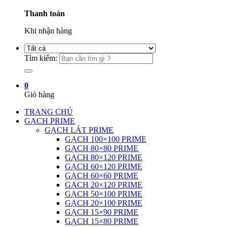
Thanh toán
Khi nhận hàng
Tìm kiếm:
0
Giỏ hàng
TRANG CHỦ
GẠCH PRIME
GẠCH LÁT PRIME
GẠCH 100×100 PRIME
GẠCH 80×80 PRIME
GẠCH 80×120 PRIME
GẠCH 60×120 PRIME
GẠCH 60×60 PRIME
GẠCH 20×120 PRIME
GẠCH 50×100 PRIME
GẠCH 20×100 PRIME
GẠCH 15×90 PRIME
GẠCH 15×80 PRIME