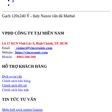
4
Gạch 120x240 Ý - Italy Naxos vân đá Marbal
VPĐD CÔNG TY TẠI MIỀN NAM
Lô 17 KCN Vĩnh Lộc A, Bình Chánh, TP. HCM
Email :
contact@vinceramic.com
Website :
https://vinceramic.com
Mobile
:
0965.586.589
HỖ TRỢ KHÁCH HÀNG
Dịch vụ tư vấn
Chính sách bán hàng
Chính sách đổi trả
Chính sách bảo mật
TIN TỨC TƯ VẤN
Nhận biết gạch xương Granite