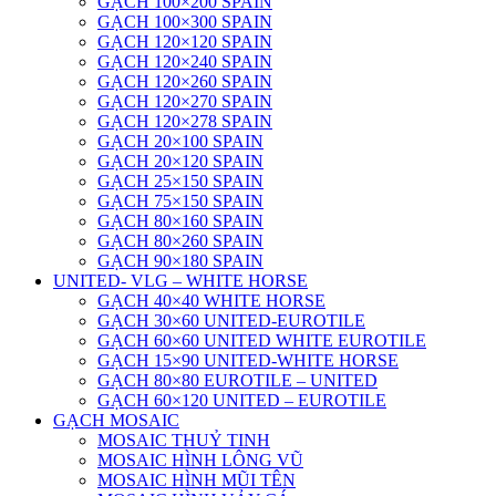
GẠCH 100×200 SPAIN
GẠCH 100×300 SPAIN
GẠCH 120×120 SPAIN
GẠCH 120×240 SPAIN
GẠCH 120×260 SPAIN
GẠCH 120×270 SPAIN
GẠCH 120×278 SPAIN
GẠCH 20×100 SPAIN
GẠCH 20×120 SPAIN
GẠCH 25×150 SPAIN
GẠCH 75×150 SPAIN
GẠCH 80×160 SPAIN
GẠCH 80×260 SPAIN
GẠCH 90×180 SPAIN
UNITED- VLG – WHITE HORSE
GẠCH 40×40 WHITE HORSE
GẠCH 30×60 UNITED-EUROTILE
GẠCH 60×60 UNITED WHITE EUROTILE
GẠCH 15×90 UNITED-WHITE HORSE
GẠCH 80×80 EUROTILE – UNITED
GẠCH 60×120 UNITED – EUROTILE
GẠCH MOSAIC
MOSAIC THUỶ TINH
MOSAIC HÌNH LÔNG VŨ
MOSAIC HÌNH MŨI TÊN