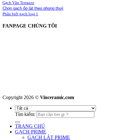
Gạch Vân Terrazzo
Chọn gạch ốp lát theo phong thuỷ
Phân biết gạch loại 1
FANPAGE CHÚNG TÔI
Copyright 2026 ©
Vinceramic.com
Tìm kiếm:
TRANG CHỦ
GẠCH PRIME
GẠCH LÁT PRIME