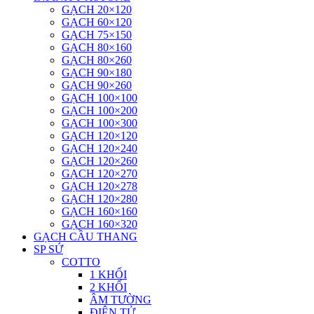
GẠCH 20×120
GẠCH 60×120
GẠCH 75×150
GẠCH 80×160
GẠCH 80×260
GẠCH 90×180
GẠCH 90×260
GẠCH 100×100
GẠCH 100×200
GẠCH 100×300
GẠCH 120×120
GẠCH 120×240
GẠCH 120×260
GẠCH 120×270
GẠCH 120×278
GẠCH 120×280
GẠCH 160×160
GẠCH 160×320
GẠCH CẦU THANG
SP SỨ
COTTO
1 KHỐI
2 KHỐI
ÂM TƯỜNG
ĐIỆN TỬ