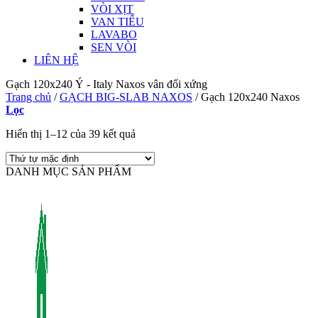
VÒI XỊT
VAN TIỂU
LAVABO
SEN VÒI
LIÊN HỆ
Gạch 120x240 Ý - Italy Naxos vân đối xứng
Trang chủ
/
GẠCH BIG-SLAB NAXOS
/
Gạch 120x240 Naxos
Lọc
Hiển thị 1–12 của 39 kết quả
DANH MỤC SẢN PHẨM