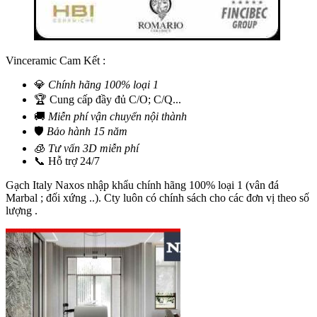
Vinceramic Cam Kết :
💎
Chính hãng 100% loại 1
🏆 Cung cấp đầy đủ C/O; C/Q...
🚚
Miễn phí vận chuyển nội thành
🛡️
Bảo hành 15 năm
🧊
Tư vấn 3D miễn phí
📞 Hỗ trợ 24/7
Gạch Italy Naxos nhập khẩu chính hãng 100% loại 1 (vân đá
Marbal ; đối xứng ..). Cty luôn có chính sách cho các đơn vị theo số
lượng .