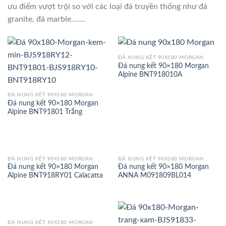
ưu điểm vượt trội so với các loại đá truyền thống như đá
granite, đá marble…….
ĐÁ NUNG KẾT 90X180 MORGAN
Đá nung kết 90×180 Morgan
Alpine BNT918010A
ĐÁ NUNG KẾT 90X180 MORGAN
Đá nung kết 90×180 Morgan
Alpine BNT91801 Trắng
ĐÁ NUNG KẾT 90X180 MORGAN
ĐÁ NUNG KẾT 90X180 MORGAN
Đá nung kết 90×180 Morgan
Đá nung kết 90×180 Morgan
Alpine BNT918RY01 Calacatta
ANNA M091809BL014
ĐÁ NUNG KẾT 90X180 MORGAN