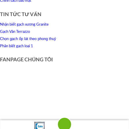
Chính sách bảo mật
TIN TỨC TƯ VẤN
Nhận biết gạch xương Granite
Gạch Vân Terrazzo
Chọn gạch ốp lát theo phong thuỷ
Phân biết gạch loại 1
FANPAGE CHÚNG TÔI