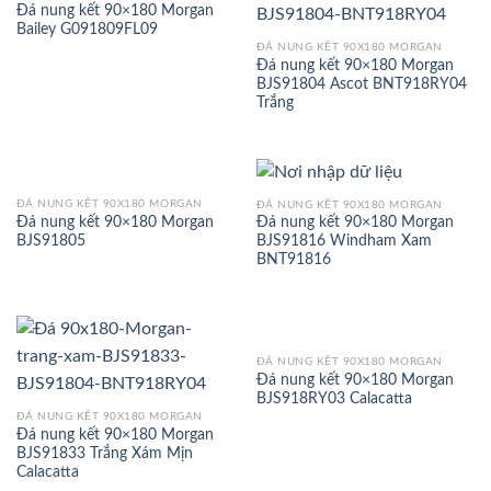
Đá nung kết 90×180 Morgan
Bailey G091809FL09
ĐÁ NUNG KẾT 90X180 MORGAN
Đá nung kết 90×180 Morgan
BJS91804 Ascot BNT918RY04
Trắng
ĐÁ NUNG KẾT 90X180 MORGAN
ĐÁ NUNG KẾT 90X180 MORGAN
Đá nung kết 90×180 Morgan
Đá nung kết 90×180 Morgan
BJS91805
BJS91816 Windham Xam
BNT91816
ĐÁ NUNG KẾT 90X180 MORGAN
Đá nung kết 90×180 Morgan
BJS918RY03 Calacatta
ĐÁ NUNG KẾT 90X180 MORGAN
Đá nung kết 90×180 Morgan
BJS91833 Trắng Xám Mịn
Calacatta