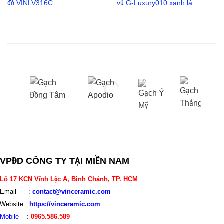
đỏ VINLV316C
vũ G-Luxury010 xanh lá
VPĐD CÔNG TY TẠI MIỀN NAM
Lô 17 KCN Vĩnh Lộc A, Bình Chánh, TP. HCM
Email :
contact@vinceramic.com
Website :
https://vinceramic.com
Mobile
:
0965.586.589