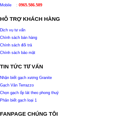
Mobile
:
0965.586.589
HỖ TRỢ KHÁCH HÀNG
Dịch vụ tư vấn
Chính sách bán hàng
Chính sách đổi trả
Chính sách bảo mật
TIN TỨC TƯ VẤN
Nhận biết gạch xương Granite
Gạch Vân Terrazzo
Chọn gạch ốp lát theo phong thuỷ
Phân biết gạch loại 1
FANPAGE CHÚNG TÔI