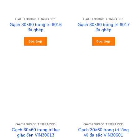
GẠCH 30X60 TRANG TRÍ
GẠCH 30X60 TRANG TRÍ
Gạch 30×60 trang trí 6016
Gạch 30×60 trang trí 6017
đá ghép
đá ghép
Đọc tiếp
Đọc tiếp
GẠCH 30X60 TERRAZZO
GẠCH 30X60 TERRAZZO
Gạch 30×60 trang trí lục
Gạch 30×60 trang trí lông
giác đen VIN30613
vũ đa sắc VIN30601