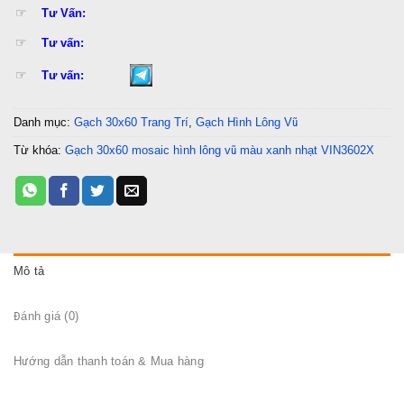
☞
Tư Vấn:
☞
Tư vấn:
☞
Tư vấn:
Danh mục:
Gạch 30x60 Trang Trí
,
Gạch Hình Lông Vũ
Từ khóa:
Gạch 30x60 mosaic hình lông vũ màu xanh nhạt VIN3602X
Mô tả
Đánh giá (0)
Hướng dẫn thanh toán & Mua hàng