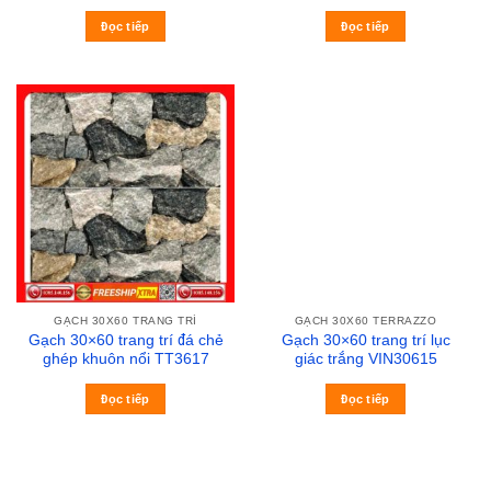
Đọc tiếp
Đọc tiếp
GẠCH 30X60 TRANG TRÍ
GẠCH 30X60 TERRAZZO
Gạch 30×60 trang trí đá chẻ
Gạch 30×60 trang trí lục
ghép khuôn nổi TT3617
giác trắng VIN30615
Đọc tiếp
Đọc tiếp