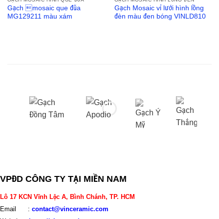
Gạch mosaic que đũa
Gạch Mosaic vỉ lưới hình lồng
MG129211 màu xám
đèn màu đen bóng VINLD810
VPĐD CÔNG TY TẠI MIỀN NAM
Lô 17 KCN Vĩnh Lộc A, Bình Chánh, TP. HCM
Email :
contact@vinceramic.com