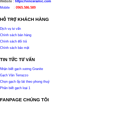
Website :
https://vinceramic.com
Mobile
:
0965.586.589
HỖ TRỢ KHÁCH HÀNG
Dịch vụ tư vấn
Chính sách bán hàng
Chính sách đổi trả
Chính sách bảo mật
TIN TỨC TƯ VẤN
Nhận biết gạch xương Granite
Gạch Vân Terrazzo
Chọn gạch ốp lát theo phong thuỷ
Phân biết gạch loại 1
FANPAGE CHÚNG TÔI