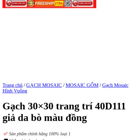
Trang chủ
/
GẠCH MOSAIC
/
MOSAIC GỐM
/
Gạch Mosaic
Hình Vuông
Gạch 30×30 trang trí 40D111
giả da bò màu đồng
✅
S
ản phẩm chính hãng 100% loại 1