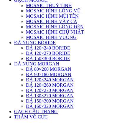
GẠCH MOSAIC
MOSAIC THUỶ TINH
MOSAIC HÌNH LÔNG VŨ
MOSAIC HÌNH MŨI TÊN
MOSAIC HÌNH VẢY CÁ
MOSAIC HÌNH LỒNG ĐÈN
MOSAIC HÌNH CHỮ NHẬT
MOSAIC HÌNH VUÔNG
ĐÁ NUNG BORIDE
ĐÁ 120×240 BORIDE
ĐÁ 120×270 BORIDE
ĐÁ 150×300 BORIDE
ĐÁ NUNG MORGAN
ĐÁ 80×260 MORGAN
ĐÁ 90×180 MORGAN
ĐÁ 120×240 MORGAN
ĐÁ 120×260 MORGAN
ĐÁ 120×270 MORGAN
ĐÁ 130×270 MORGAN
ĐÁ 150×300 MORGAN
ĐÁ 160×320 MORGAN
GẠCH CẦU THANG
THẢM VÔ CỰC