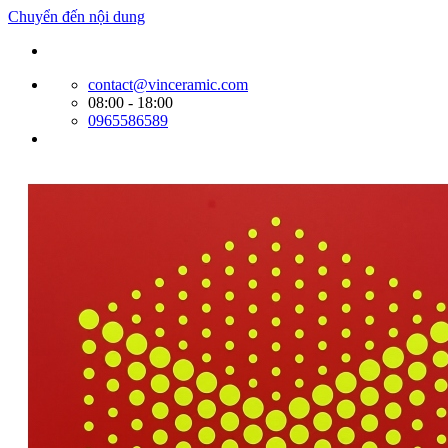
Chuyển đến nội dung
Website bán hàng của Cty Tín Phát
contact@vinceramic.com
08:00 - 18:00
0965586589