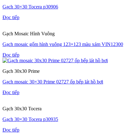
Gạch 30×30 Tocera p30906
Đọc tiếp
Gạch Mosaic Hình Vuông
Gạch mosaic gốm hình vuông 123×123 màu xám VIN12300
Đọc tiếp
Gạch 30x30 Prime
Gạch mosaic 30×30 Prime 02727 ốp bếp lát hồ bơi
Đọc tiếp
Gạch 30x30 Tocera
Gạch 30×30 Tocera p30935
Đọc tiếp