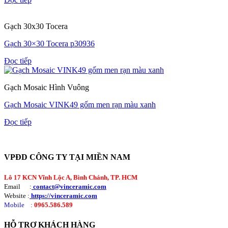
Gạch 30x30 Tocera
Gạch 30×30 Tocera p30936
Đọc tiếp
Gạch Mosaic Hình Vuông
Gạch Mosaic VINK49 gốm men rạn màu xanh
Đọc tiếp
VPĐD CÔNG TY TẠI MIỀN NAM
Lô 17 KCN Vĩnh Lộc A, Bình Chánh, TP. HCM
Email :
contact@vinceramic.com
Website :
https://vinceramic.com
Mobile
:
0965.586.589
HỖ TRỢ KHÁCH HÀNG