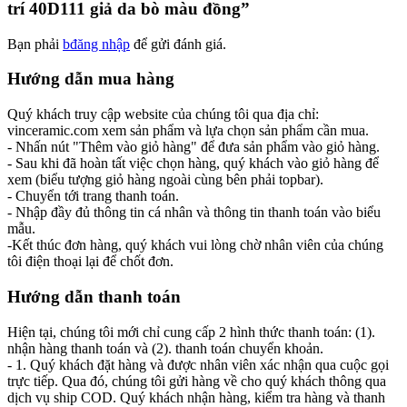
trí 40D111 giả da bò màu đồng”
Bạn phải
bđăng nhập
để gửi đánh giá.
Hướng dẫn mua hàng
Quý khách truy cập website của chúng tôi qua địa chỉ:
vinceramic.com xem sản phẩm và lựa chọn sản phẩm cần mua.
- Nhấn nút "Thêm vào giỏ hàng" để đưa sản phẩm vào giỏ hàng.
- Sau khi đã hoàn tất việc chọn hàng, quý khách vào giỏ hàng để
xem (biểu tượng giỏ hàng ngoài cùng bên phải topbar).
- Chuyển tới trang thanh toán.
- Nhập đầy đủ thông tin cá nhân và thông tin thanh toán vào biểu
mẫu.
-Kết thúc đơn hàng, quý khách vui lòng chờ nhân viên của chúng
tôi điện thoại lại để chốt đơn.
Hướng dẫn thanh toán
Hiện tại, chúng tôi mới chỉ cung cấp 2 hình thức thanh toán: (1).
nhận hàng thanh toán và (2). thanh toán chuyển khoản.
- 1. Quý khách đặt hàng và được nhân viên xác nhận qua cuộc gọi
trực tiếp. Qua đó, chúng tôi gửi hàng về cho quý khách thông qua
dịch vụ ship COD. Quý khách nhận hàng, kiểm tra hàng và thanh