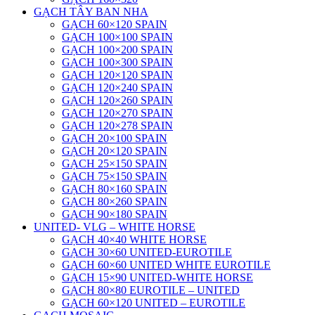
GẠCH TÂY BAN NHA
GẠCH 60×120 SPAIN
GẠCH 100×100 SPAIN
GẠCH 100×200 SPAIN
GẠCH 100×300 SPAIN
GẠCH 120×120 SPAIN
GẠCH 120×240 SPAIN
GẠCH 120×260 SPAIN
GẠCH 120×270 SPAIN
GẠCH 120×278 SPAIN
GẠCH 20×100 SPAIN
GẠCH 20×120 SPAIN
GẠCH 25×150 SPAIN
GẠCH 75×150 SPAIN
GẠCH 80×160 SPAIN
GẠCH 80×260 SPAIN
GẠCH 90×180 SPAIN
UNITED- VLG – WHITE HORSE
GẠCH 40×40 WHITE HORSE
GẠCH 30×60 UNITED-EUROTILE
GẠCH 60×60 UNITED WHITE EUROTILE
GẠCH 15×90 UNITED-WHITE HORSE
GẠCH 80×80 EUROTILE – UNITED
GẠCH 60×120 UNITED – EUROTILE