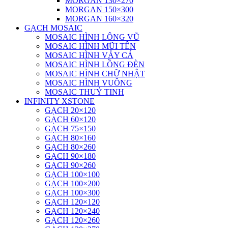
MORGAN 130×270
MORGAN 150×300
MORGAN 160×320
GẠCH MOSAIC
MOSAIC HÌNH LÔNG VŨ
MOSAIC HÌNH MŨI TÊN
MOSAIC HÌNH VẢY CÁ
MOSAIC HÌNH LỒNG ĐÈN
MOSAIC HÌNH CHỮ NHẬT
MOSAIC HÌNH VUÔNG
MOSAIC THUỶ TINH
INFINITY XSTONE
GẠCH 20×120
GẠCH 60×120
GẠCH 75×150
GẠCH 80×160
GẠCH 80×260
GẠCH 90×180
GẠCH 90×260
GẠCH 100×100
GẠCH 100×200
GẠCH 100×300
GẠCH 120×120
GẠCH 120×240
GẠCH 120×260