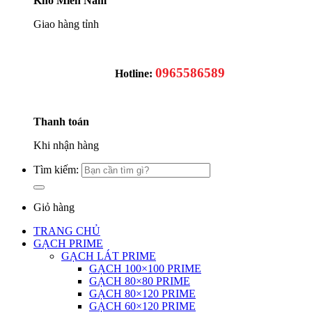
Kho Miền Nam
Giao hàng tỉnh
0965586589
Hotline:
Thanh toán
Khi nhận hàng
Tìm kiếm:
Giỏ hàng
TRANG CHỦ
GẠCH PRIME
GẠCH LÁT PRIME
GẠCH 100×100 PRIME
GẠCH 80×80 PRIME
GẠCH 80×120 PRIME
GẠCH 60×120 PRIME