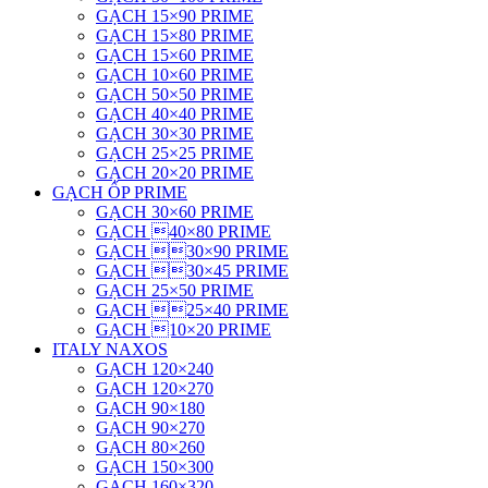
GẠCH 15×90 PRIME
GẠCH 15×80 PRIME
GẠCH 15×60 PRIME
GẠCH 10×60 PRIME
GẠCH 50×50 PRIME
GẠCH 40×40 PRIME
GẠCH 30×30 PRIME
GẠCH 25×25 PRIME
GẠCH 20×20 PRIME
GẠCH ỐP PRIME
GẠCH 30×60 PRIME
GẠCH 40×80 PRIME
GẠCH 30×90 PRIME
GẠCH 30×45 PRIME
GẠCH 25×50 PRIME
GẠCH 25×40 PRIME
GẠCH 10×20 PRIME
ITALY NAXOS
GẠCH 120×240
GẠCH 120×270
GẠCH 90×180
GẠCH 90×270
GẠCH 80×260
GẠCH 150×300
GẠCH 160×320