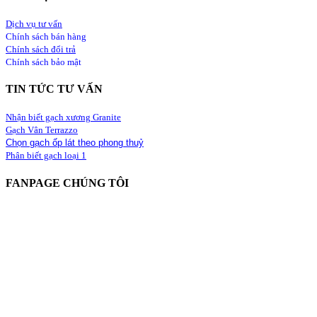
Dịch vụ tư vấn
Chính sách bán hàng
Chính sách đổi trả
Chính sách bảo mật
TIN TỨC TƯ VẤN
Nhận biết gạch xương Granite
Gạch Vân Terrazzo
Chọn gạch ốp lát theo phong thuỷ
Phân biết gạch loại 1
FANPAGE CHÚNG TÔI