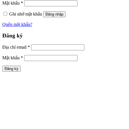
Mật khẩu
*
Ghi nhớ mật khẩu
Đăng nhập
Quên mật khẩu?
Đăng ký
Địa chỉ email
*
Mật khẩu
*
Đăng ký