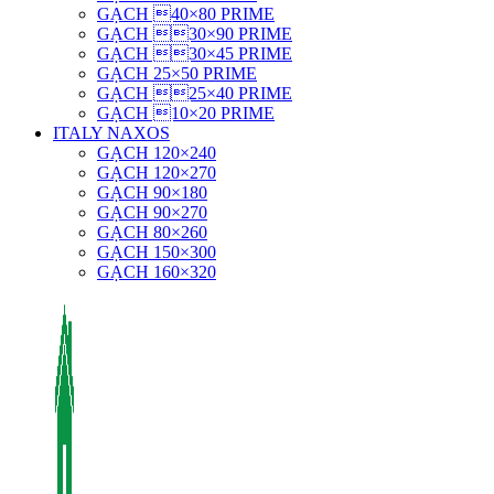
GẠCH 40×80 PRIME
GẠCH 30×90 PRIME
GẠCH 30×45 PRIME
GẠCH 25×50 PRIME
GẠCH 25×40 PRIME
GẠCH 10×20 PRIME
ITALY NAXOS
GẠCH 120×240
GẠCH 120×270
GẠCH 90×180
GẠCH 90×270
GẠCH 80×260
GẠCH 150×300
GẠCH 160×320