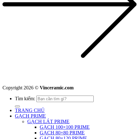
Copyright 2026 ©
Vinceramic.com
Tìm kiếm:
TRANG CHỦ
GẠCH PRIME
GẠCH LÁT PRIME
GẠCH 100×100 PRIME
GẠCH 80×80 PRIME
GẠCH 80×120 PRIME