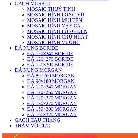
GẠCH MOSAIC
MOSAIC THUỶ TINH
MOSAIC HÌNH LÔNG VŨ
MOSAIC HÌNH MŨI TÊN
MOSAIC HÌNH VẢY CÁ
MOSAIC HÌNH LỒNG ĐÈN
MOSAIC HÌNH CHỮ NHẬT
MOSAIC HÌNH VUÔNG
ĐÁ NUNG BORIDE
ĐÁ 120×240 BORIDE
ĐÁ 120×270 BORIDE
ĐÁ 150×300 BORIDE
ĐÁ NUNG MORGAN
ĐÁ 80×260 MORGAN
ĐÁ 90×180 MORGAN
ĐÁ 120×240 MORGAN
ĐÁ 120×260 MORGAN
ĐÁ 120×270 MORGAN
ĐÁ 130×270 MORGAN
ĐÁ 150×300 MORGAN
ĐÁ 160×320 MORGAN
GẠCH CẦU THANG
THẢM VÔ CỰC