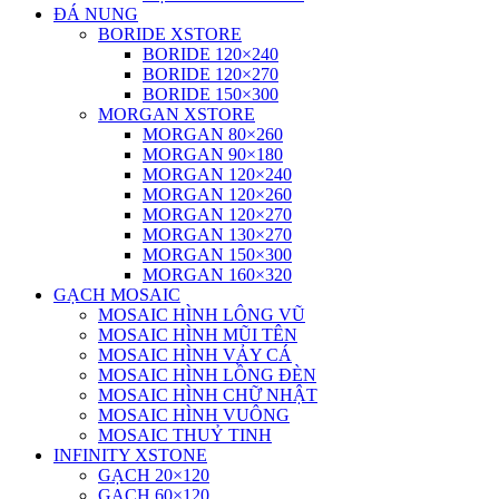
ĐÁ NUNG
BORIDE XSTORE
BORIDE 120×240
BORIDE 120×270
BORIDE 150×300
MORGAN XSTORE
MORGAN 80×260
MORGAN 90×180
MORGAN 120×240
MORGAN 120×260
MORGAN 120×270
MORGAN 130×270
MORGAN 150×300
MORGAN 160×320
GẠCH MOSAIC
MOSAIC HÌNH LÔNG VŨ
MOSAIC HÌNH MŨI TÊN
MOSAIC HÌNH VẢY CÁ
MOSAIC HÌNH LỒNG ĐÈN
MOSAIC HÌNH CHỮ NHẬT
MOSAIC HÌNH VUÔNG
MOSAIC THUỶ TINH
INFINITY XSTONE
GẠCH 20×120
GẠCH 60×120