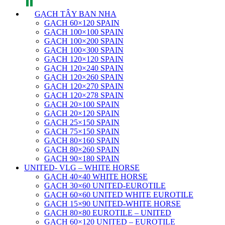
GẠCH TÂY BAN NHA
GẠCH 60×120 SPAIN
GẠCH 100×100 SPAIN
GẠCH 100×200 SPAIN
GẠCH 100×300 SPAIN
GẠCH 120×120 SPAIN
GẠCH 120×240 SPAIN
GẠCH 120×260 SPAIN
GẠCH 120×270 SPAIN
GẠCH 120×278 SPAIN
GẠCH 20×100 SPAIN
GẠCH 20×120 SPAIN
GẠCH 25×150 SPAIN
GẠCH 75×150 SPAIN
GẠCH 80×160 SPAIN
GẠCH 80×260 SPAIN
GẠCH 90×180 SPAIN
UNITED- VLG – WHITE HORSE
GẠCH 40×40 WHITE HORSE
GẠCH 30×60 UNITED-EUROTILE
GẠCH 60×60 UNITED WHITE EUROTILE
GẠCH 15×90 UNITED-WHITE HORSE
GẠCH 80×80 EUROTILE – UNITED
GẠCH 60×120 UNITED – EUROTILE