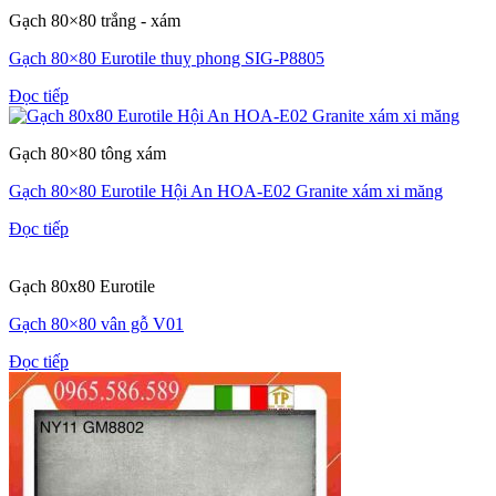
Gạch 80×80 trắng - xám
Gạch 80×80 Eurotile thuỵ phong SIG-P8805
Đọc tiếp
Gạch 80×80 tông xám
Gạch 80×80 Eurotile Hội An HOA-E02 Granite xám xi măng
Đọc tiếp
Gạch 80x80 Eurotile
Gạch 80×80 vân gỗ V01
Đọc tiếp