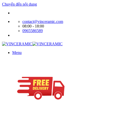
Chuyển đến nội dung
Website bán hàng của Cty Tín Phát
contact@vinceramic.com
08:00 - 18:00
0965586589
Menu