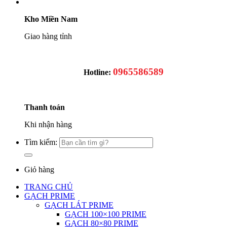
Kho Miền Nam
Giao hàng tỉnh
0965586589
Hotline:
Thanh toán
Khi nhận hàng
Tìm kiếm:
Giỏ hàng
TRANG CHỦ
GẠCH PRIME
GẠCH LÁT PRIME
GẠCH 100×100 PRIME
GẠCH 80×80 PRIME