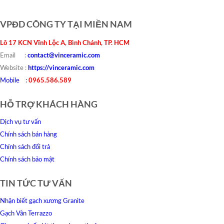
VPĐD CÔNG TY TẠI MIỀN NAM
Lô 17 KCN Vĩnh Lộc A, Bình Chánh, TP. HCM
contact@vinceramic.com
Email :
https://vinceramic.com
Website :
0965.586.589
Mobile
:
HỖ TRỢ KHÁCH HÀNG
Dịch vụ tư vấn
Chính sách bán hàng
Chính sách đổi trả
Chính sách bảo mật
TIN TỨC TƯ VẤN
Nhận biết gạch xương Granite
Gạch Vân Terrazzo