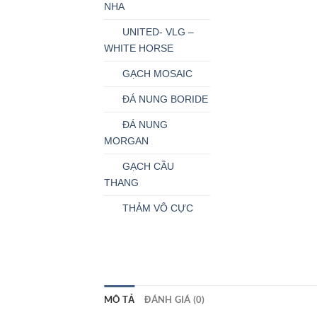
NHA
UNITED- VLG –
WHITE HORSE
GẠCH MOSAIC
ĐÁ NUNG BORIDE
ĐÁ NUNG
MORGAN
GẠCH CẦU
THANG
THẢM VÔ CỰC
MÔ TẢ
ĐÁNH GIÁ (0)