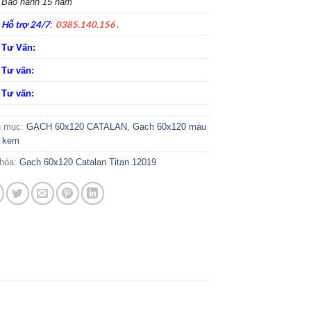
Bảo hành 15 năm
Hỗ trợ 24/7
0385.140.156 .
:
Tư Vấn:
Tư vấn:
Tư vấn:
h mục:
GẠCH 60x120 CATALAN
,
Gạch 60x120 màu
 kem
hóa:
Gạch 60x120 Catalan Titan 12019