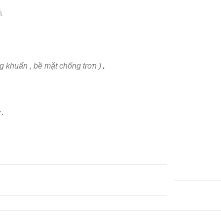
á
.
 khuẩn , bề mặt chống trơn )
.