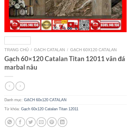
TRANG CHỦ
/
GẠCH CATALAN
/
GẠCH 60X120 CATALAN
Gạch 60×120 Catalan Titan 12011 vân đá
marbal nâu
Danh mục:
GẠCH 60x120 CATALAN
Từ khóa:
Gạch 60x120 Catalan Titan 12011