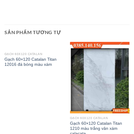
SẢN PHẨM TƯƠNG TỰ
GẠCH 60X120 CATALAN
Gạch 60×120 Catalan Titan
12016 đá bóng màu xám
GẠCH 60X120 CATALAN
Gạch 60×120 Catalan Titan
1210 màu trắng vân xám
calacata