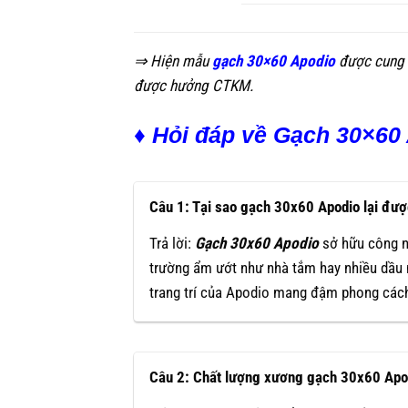
⇒ Hiện mẫu
gạch 30×60 Apodio
được cung 
được hưởng CTKM.
♦ Hỏi đáp về Gạch 30×60 
Câu 1: Tại sao gạch 30x60 Apodio lại đượ
Trả lời:
Gạch 30x60 Apodio
sở hữu công n
trường ẩm ướt như nhà tắm hay nhiều dầu
trang trí của Apodio mang đậm phong cách 
Câu 2: Chất lượng xương gạch 30x60 Ap