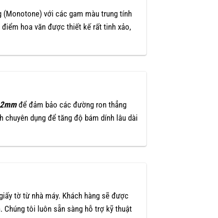
g (Monotone) với các gam màu trung tính
điểm hoa văn được thiết kế rất tinh xảo,
2mm
để đảm bảo các đường ron thẳng
 chuyên dụng để tăng độ bám dính lâu dài
 giấy tờ từ nhà máy. Khách hàng sẽ được
. Chúng tôi luôn sẵn sàng hỗ trợ kỹ thuật