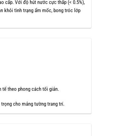
o cấp. Với độ hút nước cực thấp (< 0.5%),
ạn khỏi tình trạng ẩm mốc, bong tróc lớp
h tế theo phong cách tối giản.
trọng cho mảng tường trang trí.