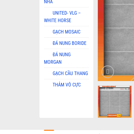
NHA
UNITED- VLG –
WHITE HORSE
GẠCH MOSAIC
ĐÁ NUNG BORIDE
ĐÁ NUNG
MORGAN
GẠCH CẦU THANG
THẢM VÔ CỰC