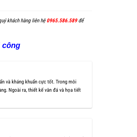
quý khách hàng liên hệ
0965.586.589
để
i công
n và kháng khuẩn cực tốt. Trong môi
àng. Ngoài ra, thiết kế vân đá và họa tiết