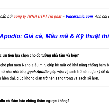
cấp bởi
công ty TNHH ĐTPT Tín phát
–
Vinceramic.com
Anh chị 
Apodio: Giá cả, Mẫu mã & Kỹ thuật th
c ưu tiên lựa chọn cho ốp tường nhà tắm và bếp?
ghệ phủ men Nano siêu mịn, giúp bề mặt có khả năng chống bám bẩ
 mỡ như nhà bếp,
gạch Apodio
giúp việc vệ sinh trở nên cực kỳ dễ d
hiện đại, giúp không gian trở nên sang trọng và sạch sẽ hơn.
odio có đảm bảo chống thấm ngược không?