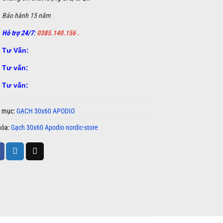
Bảo hành 15 năm
Hỗ trợ 24/7
:
0385.140.156 .
Tư Vấn:
Tư vấn:
Tư vấn:
 mục:
GẠCH 30x60 APODIO
hóa:
Gạch 30x60 Apodio nordic-store