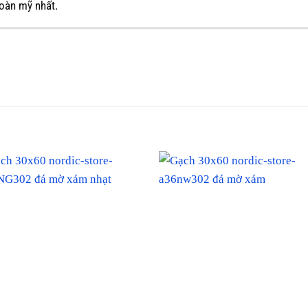
hoàn mỹ nhất.