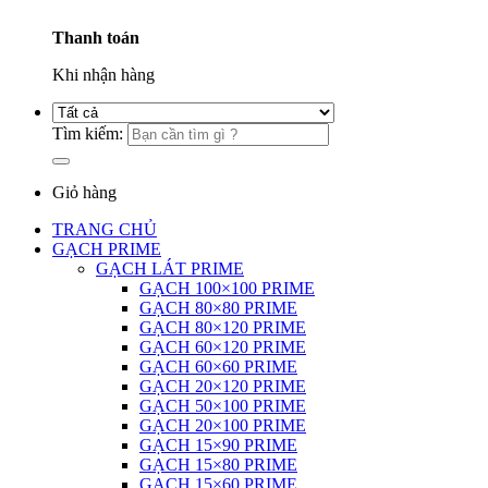
Thanh toán
Khi nhận hàng
Tìm kiếm:
Giỏ hàng
TRANG CHỦ
GẠCH PRIME
GẠCH LÁT PRIME
GẠCH 100×100 PRIME
GẠCH 80×80 PRIME
GẠCH 80×120 PRIME
GẠCH 60×120 PRIME
GẠCH 60×60 PRIME
GẠCH 20×120 PRIME
GẠCH 50×100 PRIME
GẠCH 20×100 PRIME
GẠCH 15×90 PRIME
GẠCH 15×80 PRIME
GẠCH 15×60 PRIME