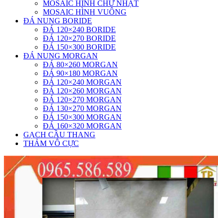
MOSAIC HÌNH CHỮ NHẬT
MOSAIC HÌNH VUÔNG
ĐÁ NUNG BORIDE
ĐÁ 120×240 BORIDE
ĐÁ 120×270 BORIDE
ĐÁ 150×300 BORIDE
ĐÁ NUNG MORGAN
ĐÁ 80×260 MORGAN
ĐÁ 90×180 MORGAN
ĐÁ 120×240 MORGAN
ĐÁ 120×260 MORGAN
ĐÁ 120×270 MORGAN
ĐÁ 130×270 MORGAN
ĐÁ 150×300 MORGAN
ĐÁ 160×320 MORGAN
GẠCH CẦU THANG
THẢM VÔ CỰC