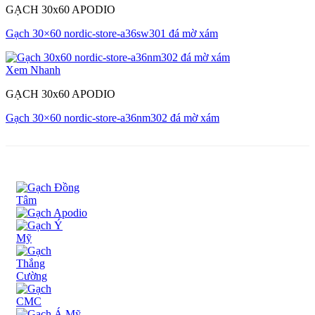
GẠCH 30x60 APODIO
Gạch 30×60 nordic-store-a36sw301 đá mờ xám
Xem Nhanh
GẠCH 30x60 APODIO
Gạch 30×60 nordic-store-a36nm302 đá mờ xám