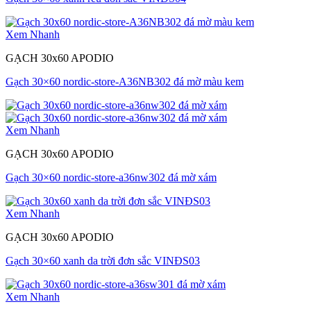
Xem Nhanh
GẠCH 30x60 APODIO
Gạch 30×60 nordic-store-A36NB302 đá mờ màu kem
Xem Nhanh
GẠCH 30x60 APODIO
Gạch 30×60 nordic-store-a36nw302 đá mờ xám
Xem Nhanh
GẠCH 30x60 APODIO
Gạch 30×60 xanh da trời đơn sắc VINĐS03
Xem Nhanh