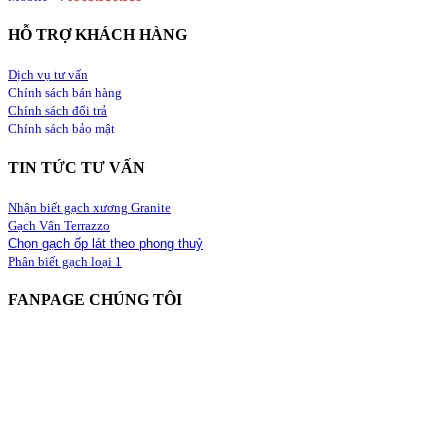
HỖ TRỢ KHÁCH HÀNG
Dịch vụ tư vấn
Chính sách bán hàng
Chính sách đổi trả
Chính sách bảo mật
TIN TỨC TƯ VẤN
Nhận biết gạch xương Granite
Gạch Vân Terrazzo
Chọn gạch ốp lát theo phong thuỷ
Phân biết gạch loại 1
FANPAGE CHÚNG TÔI