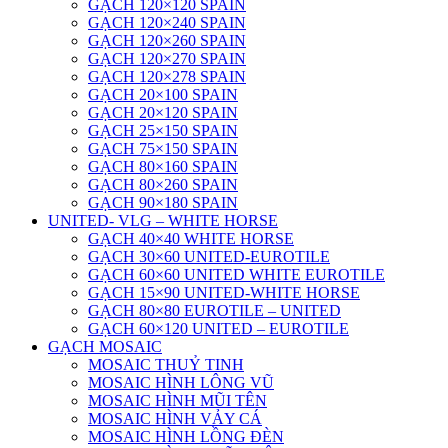
GẠCH 120×120 SPAIN
GẠCH 120×240 SPAIN
GẠCH 120×260 SPAIN
GẠCH 120×270 SPAIN
GẠCH 120×278 SPAIN
GẠCH 20×100 SPAIN
GẠCH 20×120 SPAIN
GẠCH 25×150 SPAIN
GẠCH 75×150 SPAIN
GẠCH 80×160 SPAIN
GẠCH 80×260 SPAIN
GẠCH 90×180 SPAIN
UNITED- VLG – WHITE HORSE
GẠCH 40×40 WHITE HORSE
GẠCH 30×60 UNITED-EUROTILE
GẠCH 60×60 UNITED WHITE EUROTILE
GẠCH 15×90 UNITED-WHITE HORSE
GẠCH 80×80 EUROTILE – UNITED
GẠCH 60×120 UNITED – EUROTILE
GẠCH MOSAIC
MOSAIC THUỶ TINH
MOSAIC HÌNH LÔNG VŨ
MOSAIC HÌNH MŨI TÊN
MOSAIC HÌNH VẢY CÁ
MOSAIC HÌNH LỒNG ĐÈN