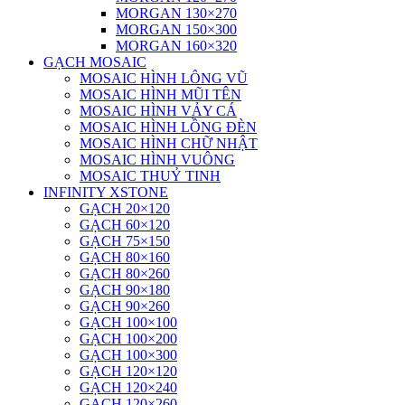
MORGAN 130×270
MORGAN 150×300
MORGAN 160×320
GẠCH MOSAIC
MOSAIC HÌNH LÔNG VŨ
MOSAIC HÌNH MŨI TÊN
MOSAIC HÌNH VẢY CÁ
MOSAIC HÌNH LỒNG ĐÈN
MOSAIC HÌNH CHỮ NHẬT
MOSAIC HÌNH VUÔNG
MOSAIC THUỶ TINH
INFINITY XSTONE
GẠCH 20×120
GẠCH 60×120
GẠCH 75×150
GẠCH 80×160
GẠCH 80×260
GẠCH 90×180
GẠCH 90×260
GẠCH 100×100
GẠCH 100×200
GẠCH 100×300
GẠCH 120×120
GẠCH 120×240
GẠCH 120×260