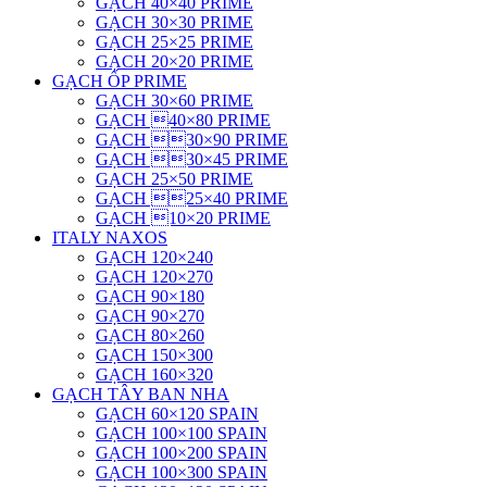
GẠCH 40×40 PRIME
GẠCH 30×30 PRIME
GẠCH 25×25 PRIME
GẠCH 20×20 PRIME
GẠCH ỐP PRIME
GẠCH 30×60 PRIME
GẠCH 40×80 PRIME
GẠCH 30×90 PRIME
GẠCH 30×45 PRIME
GẠCH 25×50 PRIME
GẠCH 25×40 PRIME
GẠCH 10×20 PRIME
ITALY NAXOS
GẠCH 120×240
GẠCH 120×270
GẠCH 90×180
GẠCH 90×270
GẠCH 80×260
GẠCH 150×300
GẠCH 160×320
GẠCH TÂY BAN NHA
GẠCH 60×120 SPAIN
GẠCH 100×100 SPAIN
GẠCH 100×200 SPAIN
GẠCH 100×300 SPAIN