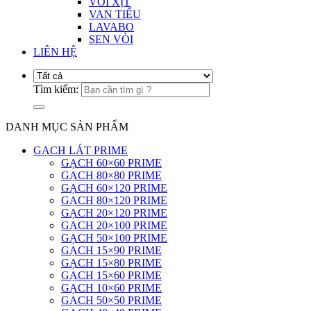
VÒI XỊT
VAN TIỂU
LAVABO
SEN VÒI
LIÊN HỆ
Tìm kiếm:
DANH MỤC SẢN PHẨM
GẠCH LÁT PRIME
GẠCH 60×60 PRIME
GẠCH 80×80 PRIME
GẠCH 60×120 PRIME
GẠCH 80×120 PRIME
GẠCH 20×120 PRIME
GẠCH 20×100 PRIME
GẠCH 50×100 PRIME
GẠCH 15×90 PRIME
GẠCH 15×80 PRIME
GẠCH 15×60 PRIME
GẠCH 10×60 PRIME
GẠCH 50×50 PRIME