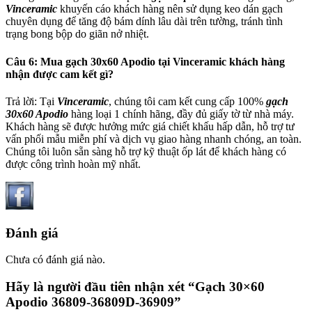
Vinceramic
khuyến cáo khách hàng nên sử dụng keo dán gạch
chuyên dụng để tăng độ bám dính lâu dài trên tường, tránh tình
trạng bong bộp do giãn nở nhiệt.
Câu 6: Mua gạch 30x60 Apodio tại Vinceramic khách hàng
nhận được cam kết gì?
Trả lời: Tại
Vinceramic
, chúng tôi cam kết cung cấp 100%
gạch
30x60 Apodio
hàng loại 1 chính hãng, đầy đủ giấy tờ từ nhà máy.
Khách hàng sẽ được hưởng mức giá chiết khấu hấp dẫn, hỗ trợ tư
vấn phối mẫu miễn phí và dịch vụ giao hàng nhanh chóng, an toàn.
Chúng tôi luôn sẵn sàng hỗ trợ kỹ thuật ốp lát để khách hàng có
được công trình hoàn mỹ nhất.
Đánh giá
Chưa có đánh giá nào.
Hãy là người đầu tiên nhận xét “Gạch 30×60
Apodio 36809-36809D-36909”