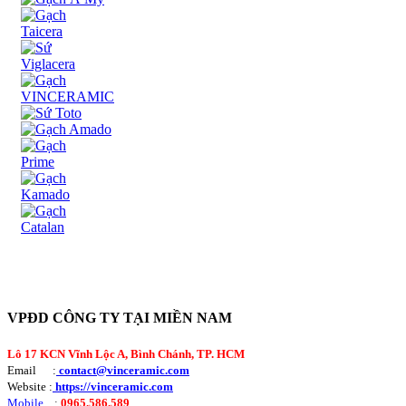
VPĐD CÔNG TY TẠI MIỀN NAM
Lô 17 KCN Vĩnh Lộc A, Bình Chánh, TP. HCM
Email :
contact@vinceramic.com
Website :
https://vinceramic.com
Mobile
:
0965.586.589