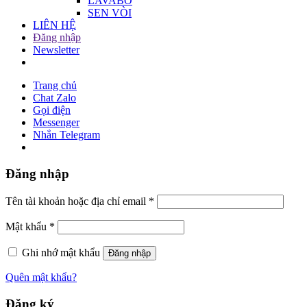
LAVABO
SEN VÒI
LIÊN HỆ
Đăng nhập
Newsletter
Trang chủ
Chat Zalo
Gọi điện
Messenger
Nhắn Telegram
Đăng nhập
Tên tài khoản hoặc địa chỉ email
*
Mật khẩu
*
Ghi nhớ mật khẩu
Đăng nhập
Quên mật khẩu?
Đăng ký