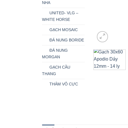
NHA
UNITED- VLG –
WHITE HORSE
GẠCH MOSAIC
ĐÁ NUNG BORIDE
ĐÁ NUNG
MORGAN
GẠCH CẦU
THANG
THẢM VÔ CỰC