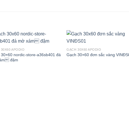
 30X60 APODIO
GẠCH 30X60 APODIO
 30×60 nordic-store-a36sb401 đá
Gạch 30×60 đơn sắc vàng VINĐS
xám đậm