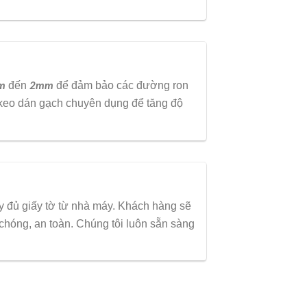
đến
để đảm bảo các đường ron
m
2mm
eo dán gạch chuyên dụng để tăng độ
y đủ giấy tờ từ nhà máy. Khách hàng sẽ
chóng, an toàn. Chúng tôi luôn sẵn sàng