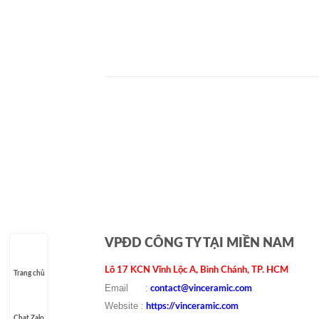
VPĐD CÔNG TY TẠI MIỀN NAM
Lô 17 KCN Vĩnh Lộc A, Bình Chánh, TP. HCM
Trang chủ
Email :
contact@vinceramic.com
Website :
https://vinceramic.com
Chat Zalo