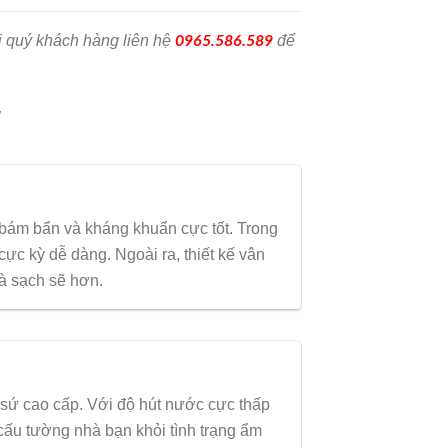
 quý khách hàng liên hệ
để
0965.586.589
g
bám bẩn và kháng khuẩn cực tốt. Trong
 cực kỳ dễ dàng. Ngoài ra, thiết kế vân
và sạch sẽ hơn.
sứ cao cấp. Với độ hút nước cực thấp
 cấu tường nhà bạn khỏi tình trạng ẩm