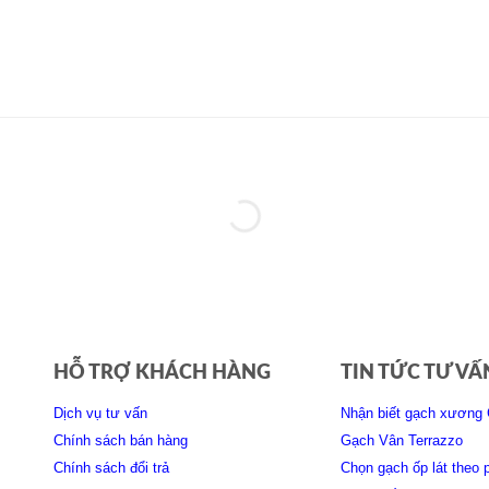
HỖ TRỢ KHÁCH HÀNG
TIN TỨC TƯ VẤ
Dịch vụ tư vấn
Nhận biết gạch xương 
Chính sách bán hàng
Gạch Vân Terrazzo
Chính sách đổi trả
Chọn gạch ốp lát theo 