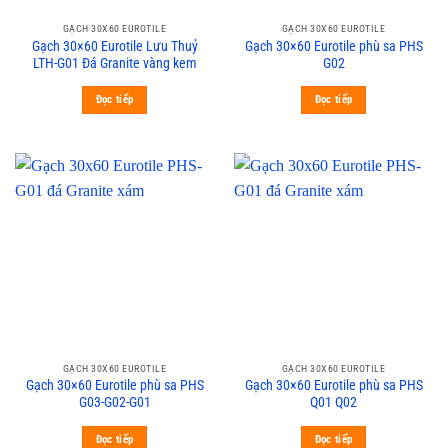
GẠCH 30X60 EUROTILE
GẠCH 30X60 EUROTILE
Gạch 30×60 Eurotile Lưu Thuỷ
Gạch 30×60 Eurotile phù sa PHS
LTH-G01 Đá Granite vàng kem
G02
Đọc tiếp
Đọc tiếp
GẠCH 30X60 EUROTILE
GẠCH 30X60 EUROTILE
Gạch 30×60 Eurotile phù sa PHS
Gạch 30×60 Eurotile phù sa PHS
G03-G02-G01
Q01 Q02
Đọc tiếp
Đọc tiếp