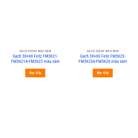
GẠCH 30X60 MÀU KEM
GẠCH 30X60 MÀU KEM
Gạch 30×60 Feliz FM3621-
Gạch 30×60 Feliz FM3623-
FM3621A-FM3622 màu xám
FM3623A-FM3626 màu xám
Đọc tiếp
Đọc tiếp