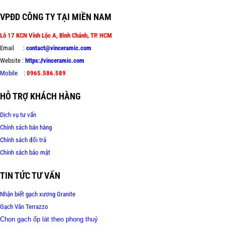
VPĐD CÔNG TY TẠI MIỀN NAM
Lô 17 KCN Vĩnh Lộc A, Bình Chánh, TP. HCM
Email :
contact@vinceramic.com
Website :
https://vinceramic.com
Mobile
:
0965.586.589
HỖ TRỢ KHÁCH HÀNG
Dịch vụ tư vấn
Chính sách bán hàng
Chính sách đổi trả
Chính sách bảo mật
TIN TỨC TƯ VẤN
Nhận biết gạch xương Granite
Gạch Vân Terrazzo
Chọn gạch ốp lát theo phong thuỷ