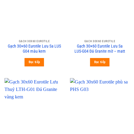
GẠCH 30X60 EUROTILE
GẠCH 30X60 EUROTILE
Gạch 30×60 Eurotile Lưu Sa LUS
Gạch 30×60 Eurotile Lưu Sa
G04 màu kem
LUS-G04 Đá Granite mờ – matt
Đọc tiếp
Đọc tiếp