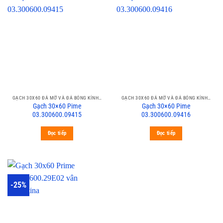
GẠCH 30X60 ĐÁ MỜ VÀ ĐÁ BÓNG KÍNH PRIME
GẠCH 30X60 ĐÁ MỜ VÀ ĐÁ BÓNG KÍNH PRIME
Gạch 30×60 Pime
Gạch 30×60 Pime
03.300600.09415
03.300600.09416
Đọc tiếp
Đọc tiếp
-25%