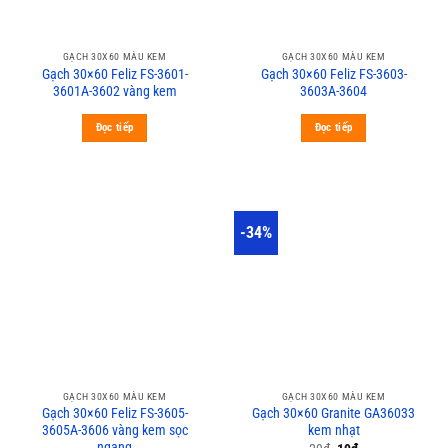
GẠCH 30X60 MÀU KEM
GẠCH 30X60 MÀU KEM
Gạch 30×60 Feliz FS-3601-
Gạch 30×60 Feliz FS-3603-
3601A-3602 vàng kem
3603A-3604
Đọc tiếp
Đọc tiếp
-34%
GẠCH 30X60 MÀU KEM
GẠCH 30X60 MÀU KEM
Gạch 30×60 Feliz FS-3605-
Gạch 30×60 Granite GA36033
3605A-3606 vàng kem sọc
kem nhạt
ngang