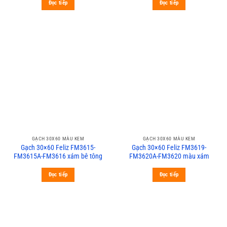
Đọc tiếp
Đọc tiếp
GẠCH 30X60 MÀU KEM
GẠCH 30X60 MÀU KEM
Gạch 30×60 Feliz FM3615-
Gạch 30×60 Feliz FM3619-
FM3615A-FM3616 xám bê tông
FM3620A-FM3620 màu xám
Đọc tiếp
Đọc tiếp