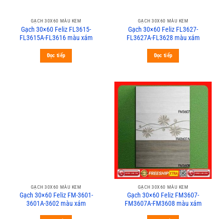
GẠCH 30X60 MÀU KEM
GẠCH 30X60 MÀU KEM
Gạch 30×60 Feliz FL3615-
Gạch 30×60 Feliz FL3627-
FL3615A-FL3616 màu xám
FL3627A-FL3628 màu xám
Đọc tiếp
Đọc tiếp
GẠCH 30X60 MÀU KEM
GẠCH 30X60 MÀU KEM
Gạch 30×60 Feliz FM-3601-
Gạch 30×60 Feliz FM3607-
3601A-3602 màu xám
FM3607A-FM3608 màu xám