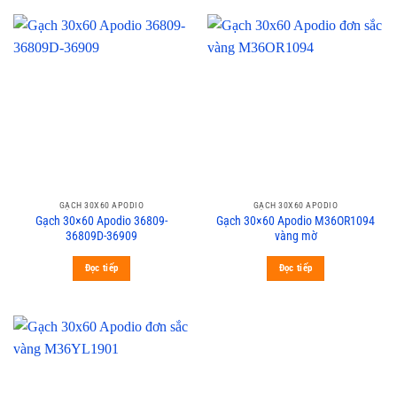
GẠCH 30X60 APODIO
GẠCH 30X60 APODIO
Gạch 30×60 Apodio 36809-
Gạch 30×60 Apodio M36OR1094
36809D-36909
vàng mờ
Đọc tiếp
Đọc tiếp