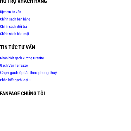
HỖ TRỢ KHÁCH HÀNG
Dịch vụ tư vấn
Chính sách bán hàng
Chính sách đổi trả
Chính sách bảo mật
TIN TỨC TƯ VẤN
Nhận biết gạch xương Granite
Gạch Vân Terrazzo
Chọn gạch ốp lát theo phong thuỷ
Phân biết gạch loại 1
FANPAGE CHÚNG TÔI