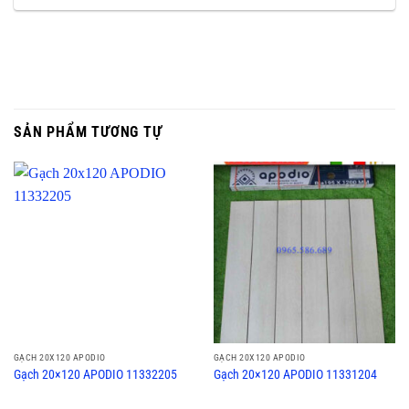
SẢN PHẨM TƯƠNG TỰ
GẠCH 20X120 APODIO
GẠCH 20X120 APODIO
Gạch 20×120 APODIO 11332205
Gạch 20×120 APODIO 11331204