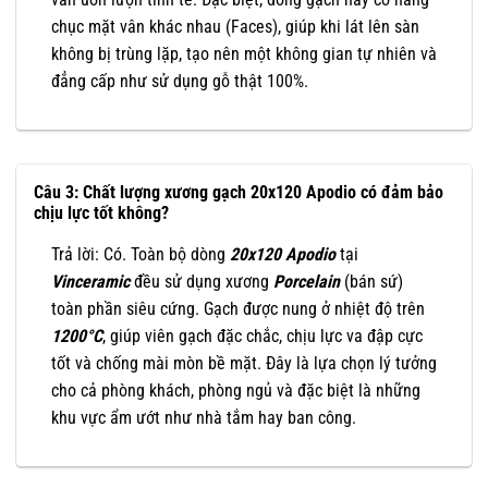
chục mặt vân khác nhau (Faces), giúp khi lát lên sàn
không bị trùng lặp, tạo nên một không gian tự nhiên và
đẳng cấp như sử dụng gỗ thật 100%.
Câu 3: Chất lượng xương gạch 20x120 Apodio có đảm bảo
chịu lực tốt không?
Trả lời: Có. Toàn bộ dòng
20x120 Apodio
tại
Vinceramic
đều sử dụng xương
Porcelain
(bán sứ)
toàn phần siêu cứng. Gạch được nung ở nhiệt độ trên
1200°C
, giúp viên gạch đặc chắc, chịu lực va đập cực
tốt và chống mài mòn bề mặt. Đây là lựa chọn lý tưởng
cho cả phòng khách, phòng ngủ và đặc biệt là những
khu vực ẩm ướt như nhà tắm hay ban công.