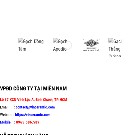
VPĐD CÔNG TY TẠI MIỀN NAM
Lô 17 KCN Vĩnh Lộc A, Bình Chánh, TP. HCM
Email :
contact@vinceramic.com
Website :
https://vinceramic.com
Mobile
:
0965.586.589