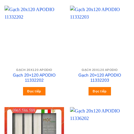
GẠCH 20X120 APODIO
GẠCH 20X120 APODIO
Gạch 20×120 APODIO
Gạch 20×120 APODIO
11332202
11332203
Đọc tiếp
Đọc tiếp