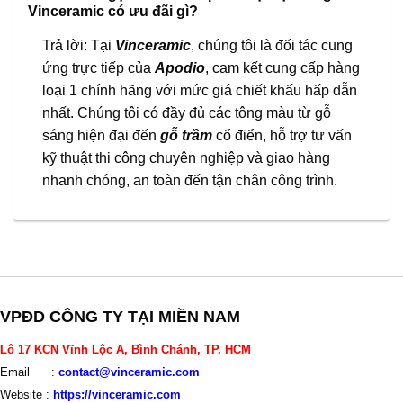
Vinceramic có ưu đãi gì?
Trả lời: Tại
Vinceramic
, chúng tôi là đối tác cung
ứng trực tiếp của
Apodio
, cam kết cung cấp hàng
loại 1 chính hãng với mức giá chiết khấu hấp dẫn
nhất. Chúng tôi có đầy đủ các tông màu từ gỗ
sáng hiện đại đến
gỗ trầm
cổ điển, hỗ trợ tư vấn
kỹ thuật thi công chuyên nghiệp và giao hàng
nhanh chóng, an toàn đến tận chân công trình.
VPĐD CÔNG TY TẠI MIỀN NAM
Lô 17 KCN Vĩnh Lộc A, Bình Chánh, TP. HCM
Email :
contact@vinceramic.com
Website :
https://vinceramic.com