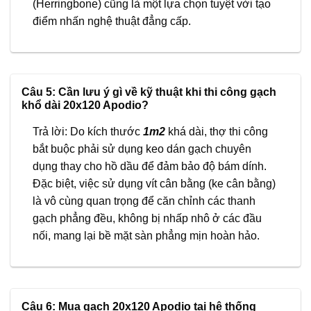
(Herringbone) cũng là một lựa chọn tuyệt vời tạo
điểm nhấn nghệ thuật đẳng cấp.
Câu 5: Cần lưu ý gì về kỹ thuật khi thi công gạch
khổ dài 20x120 Apodio?
Trả lời: Do kích thước
1m2
khá dài, thợ thi công
bắt buộc phải sử dụng keo dán gạch chuyên
dụng thay cho hồ dầu để đảm bảo độ bám dính.
Đặc biệt, việc sử dụng vít cân bằng (ke cân bằng)
là vô cùng quan trọng để căn chỉnh các thanh
gạch phẳng đều, không bị nhấp nhô ở các đầu
nối, mang lại bề mặt sàn phẳng mịn hoàn hảo.
Câu 6: Mua gạch 20x120 Apodio tại hệ thống