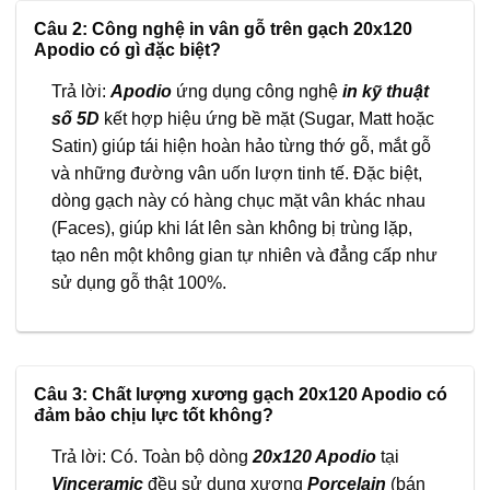
Câu 2: Công nghệ in vân gỗ trên gạch 20x120
Apodio có gì đặc biệt?
Trả lời:
Apodio
ứng dụng công nghệ
in kỹ thuật
số 5D
kết hợp hiệu ứng bề mặt (Sugar, Matt hoặc
Satin) giúp tái hiện hoàn hảo từng thớ gỗ, mắt gỗ
và những đường vân uốn lượn tinh tế. Đặc biệt,
dòng gạch này có hàng chục mặt vân khác nhau
(Faces), giúp khi lát lên sàn không bị trùng lặp,
tạo nên một không gian tự nhiên và đẳng cấp như
sử dụng gỗ thật 100%.
Câu 3: Chất lượng xương gạch 20x120 Apodio có
đảm bảo chịu lực tốt không?
Trả lời: Có. Toàn bộ dòng
20x120 Apodio
tại
Vinceramic
đều sử dụng xương
Porcelain
(bán