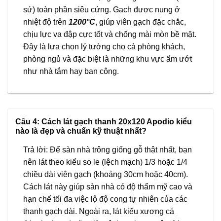
sứ) toàn phần siêu cứng. Gạch được nung ở
nhiệt độ trên
1200°C
, giúp viên gạch đặc chắc,
chịu lực va đập cực tốt và chống mài mòn bề mặt.
Đây là lựa chọn lý tưởng cho cả phòng khách,
phòng ngủ và đặc biệt là những khu vực ẩm ướt
như nhà tắm hay ban công.
Câu 4: Cách lát gạch thanh 20x120 Apodio kiểu
nào là đẹp và chuẩn kỹ thuật nhất?
Trả lời: Để sàn nhà trông giống gỗ thật nhất, bạn
nên lát theo kiểu so le (lệch mạch) 1/3 hoặc 1/4
chiều dài viên gạch (khoảng 30cm hoặc 40cm).
Cách lát này giúp sàn nhà có độ thẩm mỹ cao và
hạn chế tối đa việc lộ độ cong tự nhiên của các
thanh gạch dài. Ngoài ra, lát kiểu xương cá