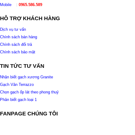
Mobile
:
0965.586.589
HỖ TRỢ KHÁCH HÀNG
Dịch vụ tư vấn
Chính sách bán hàng
Chính sách đổi trả
Chính sách bảo mật
TIN TỨC TƯ VẤN
Nhận biết gạch xương Granite
Gạch Vân Terrazzo
Chọn gạch ốp lát theo phong thuỷ
Phân biết gạch loại 1
FANPAGE CHÚNG TÔI