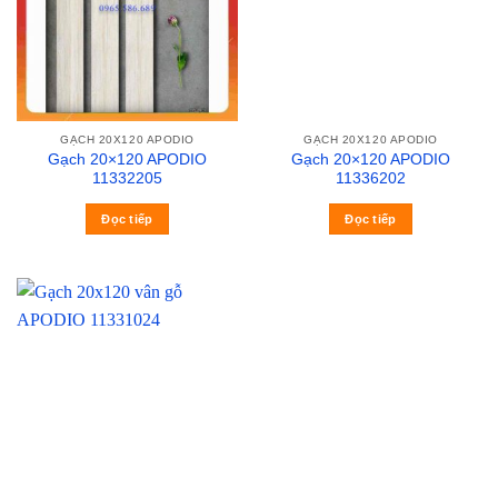
GẠCH 20X120 APODIO
GẠCH 20X120 APODIO
Gạch 20×120 APODIO
Gạch 20×120 APODIO
11332205
11336202
Đọc tiếp
Đọc tiếp