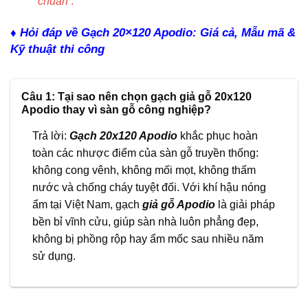
chuẩn
.
♦ Hỏi đáp về Gạch 20×120 Apodio: Giá cả, Mẫu mã &
Kỹ thuật thi công
Câu 1: Tại sao nên chọn gạch giả gỗ 20x120
Apodio thay vì sàn gỗ công nghiệp?
Trả lời:
Gạch 20x120 Apodio
khắc phục hoàn
toàn các nhược điểm của sàn gỗ truyền thống:
không cong vênh, không mối mọt, không thấm
nước và chống cháy tuyệt đối. Với khí hậu nóng
ẩm tại Việt Nam, gạch
giả gỗ Apodio
là giải pháp
bền bỉ vĩnh cửu, giúp sàn nhà luôn phẳng đẹp,
không bị phồng rộp hay ẩm mốc sau nhiều năm
sử dụng.