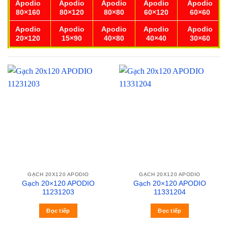
Apodio
Apodio
Apodio
Apodio
Apodio
80×160
80×120
80×80
60×120
60×60
Apodio
Apodio
Apodio
Apodio
Apodio
20×120
15×90
40×80
40×40
30×60
GẠCH 20X120 APODIO
GẠCH 20X120 APODIO
Gạch 20×120 APODIO
Gạch 20×120 APODIO
11231203
11331204
Đọc tiếp
Đọc tiếp