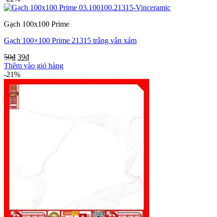
Gạch 100x100 Prime
Gạch 100×100 Prime 21315 trắng vân xám
50
₫
39
₫
Thêm vào giỏ hàng
-21%