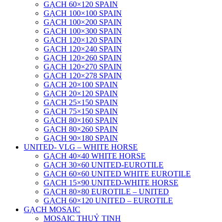
GẠCH 60×120 SPAIN
GẠCH 100×100 SPAIN
GẠCH 100×200 SPAIN
GẠCH 100×300 SPAIN
GẠCH 120×120 SPAIN
GẠCH 120×240 SPAIN
GẠCH 120×260 SPAIN
GẠCH 120×270 SPAIN
GẠCH 120×278 SPAIN
GẠCH 20×100 SPAIN
GẠCH 20×120 SPAIN
GẠCH 25×150 SPAIN
GẠCH 75×150 SPAIN
GẠCH 80×160 SPAIN
GẠCH 80×260 SPAIN
GẠCH 90×180 SPAIN
UNITED- VLG – WHITE HORSE
GẠCH 40×40 WHITE HORSE
GẠCH 30×60 UNITED-EUROTILE
GẠCH 60×60 UNITED WHITE EUROTILE
GẠCH 15×90 UNITED-WHITE HORSE
GẠCH 80×80 EUROTILE – UNITED
GẠCH 60×120 UNITED – EUROTILE
GẠCH MOSAIC
MOSAIC THUỶ TINH