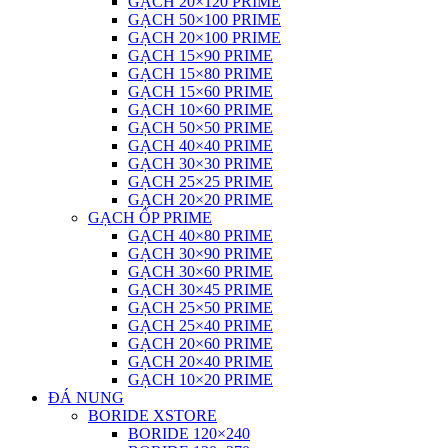
GẠCH 20×120 PRIME
GẠCH 50×100 PRIME
GẠCH 20×100 PRIME
GẠCH 15×90 PRIME
GẠCH 15×80 PRIME
GẠCH 15×60 PRIME
GẠCH 10×60 PRIME
GẠCH 50×50 PRIME
GẠCH 40×40 PRIME
GẠCH 30×30 PRIME
GẠCH 25×25 PRIME
GẠCH 20×20 PRIME
GẠCH ỐP PRIME
GẠCH 40×80 PRIME
GẠCH 30×90 PRIME
GẠCH 30×60 PRIME
GẠCH 30×45 PRIME
GẠCH 25×50 PRIME
GẠCH 25×40 PRIME
GẠCH 20×60 PRIME
GẠCH 20×40 PRIME
GẠCH 10×20 PRIME
ĐÁ NUNG
BORIDE XSTORE
BORIDE 120×240