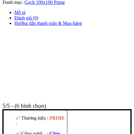
Danh mục:
Gạch 100x100 Prime
Mô tả
Đánh giá (0)
Hướng dẫn thanh toán & Mua hàng
5/5 - (6 bình chọn)
✅ Thương hiệu :
PRIME
.
✅ Công nghệ :
C
ông