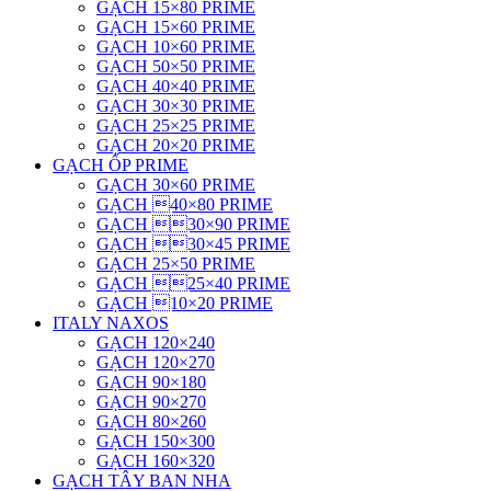
GẠCH 15×80 PRIME
GẠCH 15×60 PRIME
GẠCH 10×60 PRIME
GẠCH 50×50 PRIME
GẠCH 40×40 PRIME
GẠCH 30×30 PRIME
GẠCH 25×25 PRIME
GẠCH 20×20 PRIME
GẠCH ỐP PRIME
GẠCH 30×60 PRIME
GẠCH 40×80 PRIME
GẠCH 30×90 PRIME
GẠCH 30×45 PRIME
GẠCH 25×50 PRIME
GẠCH 25×40 PRIME
GẠCH 10×20 PRIME
ITALY NAXOS
GẠCH 120×240
GẠCH 120×270
GẠCH 90×180
GẠCH 90×270
GẠCH 80×260
GẠCH 150×300
GẠCH 160×320
GẠCH TÂY BAN NHA