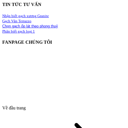
TIN TỨC TƯ VẤN
Nhận biết gạch xương Granite
Gạch Vân Terrazzo
Chọn gạch ốp lát theo phong thuỷ
Phân biết gạch loại 1
FANPAGE CHÚNG TÔI
Về đầu trang