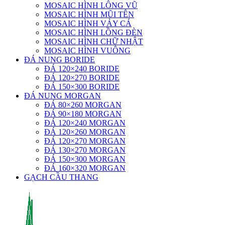
MOSAIC HÌNH LÔNG VŨ
MOSAIC HÌNH MŨI TÊN
MOSAIC HÌNH VẢY CÁ
MOSAIC HÌNH LỒNG ĐÈN
MOSAIC HÌNH CHỮ NHẬT
MOSAIC HÌNH VUÔNG
ĐÁ NUNG BORIDE
ĐÁ 120×240 BORIDE
ĐÁ 120×270 BORIDE
ĐÁ 150×300 BORIDE
ĐÁ NUNG MORGAN
ĐÁ 80×260 MORGAN
ĐÁ 90×180 MORGAN
ĐÁ 120×240 MORGAN
ĐÁ 120×260 MORGAN
ĐÁ 120×270 MORGAN
ĐÁ 130×270 MORGAN
ĐÁ 150×300 MORGAN
ĐÁ 160×320 MORGAN
GẠCH CẦU THANG