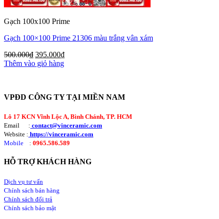
Gạch 100x100 Prime
Gạch 100×100 Prime 21306 màu trắng vân xám
500.000
₫
395.000
₫
Thêm vào giỏ hàng
VPĐD CÔNG TY TẠI MIỀN NAM
Lô 17 KCN Vĩnh Lộc A, Bình Chánh, TP. HCM
Email :
contact@vinceramic.com
Website :
https://vinceramic.com
Mobile
:
0965.586.589
HỖ TRỢ KHÁCH HÀNG
Dịch vụ tư vấn
Chính sách bán hàng
Chính sách đổi trả
Chính sách bảo mật