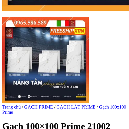
Trang chủ
/
GẠCH PRIME
/
GẠCH LÁT PRIME
/
Gạch 100x100
Prime
Gạch 100×100 Prime 21002