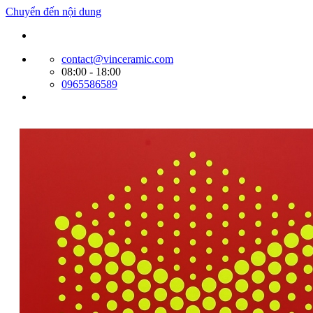
Chuyển đến nội dung
Website bán hàng của Cty Tín Phát
contact@vinceramic.com
08:00 - 18:00
0965586589