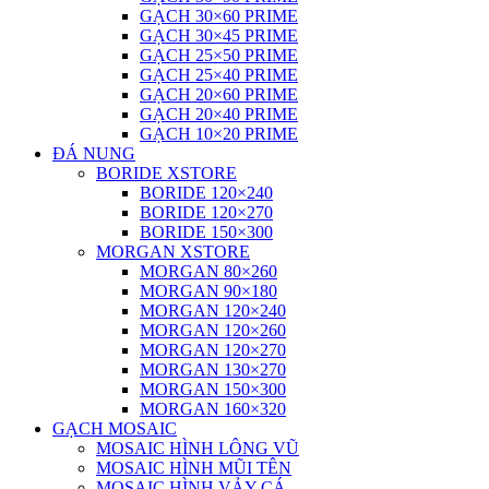
GẠCH 30×60 PRIME
GẠCH 30×45 PRIME
GẠCH 25×50 PRIME
GẠCH 25×40 PRIME
GẠCH 20×60 PRIME
GẠCH 20×40 PRIME
GẠCH 10×20 PRIME
ĐÁ NUNG
BORIDE XSTORE
BORIDE 120×240
BORIDE 120×270
BORIDE 150×300
MORGAN XSTORE
MORGAN 80×260
MORGAN 90×180
MORGAN 120×240
MORGAN 120×260
MORGAN 120×270
MORGAN 130×270
MORGAN 150×300
MORGAN 160×320
GẠCH MOSAIC
MOSAIC HÌNH LÔNG VŨ
MOSAIC HÌNH MŨI TÊN
MOSAIC HÌNH VẢY CÁ