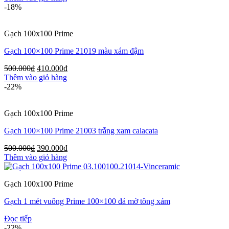
-18%
Gạch 100x100 Prime
Gạch 100×100 Prime 21019 màu xám đậm
500.000
₫
410.000
₫
Thêm vào giỏ hàng
-22%
Gạch 100x100 Prime
Gạch 100×100 Prime 21003 trắng xam calacata
500.000
₫
390.000
₫
Thêm vào giỏ hàng
Gạch 100x100 Prime
Gạch 1 mét vuông Prime 100×100 đá mờ tông xám
Đọc tiếp
-22%