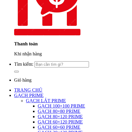
Thanh toán
Khi nhận hàng
Tìm kiếm:
Giỏ hàng
TRANG CHỦ
GẠCH PRIME
GẠCH LÁT PRIME
GẠCH 100×100 PRIME
GẠCH 80×80 PRIME
GẠCH 80×120 PRIME
GẠCH 60×120 PRIME
GẠCH 60×60 PRIME