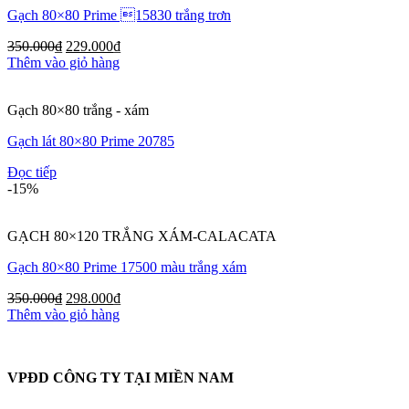
Gạch 80×80 Prime 15830 trắng trơn
350.000
₫
229.000
₫
Thêm vào giỏ hàng
Gạch 80×80 trắng - xám
Gạch lát 80×80 Prime 20785
Đọc tiếp
-15%
GẠCH 80×120 TRẮNG XÁM-CALACATA
Gạch 80×80 Prime 17500 màu trắng xám
350.000
₫
298.000
₫
Thêm vào giỏ hàng
VPĐD CÔNG TY TẠI MIỀN NAM