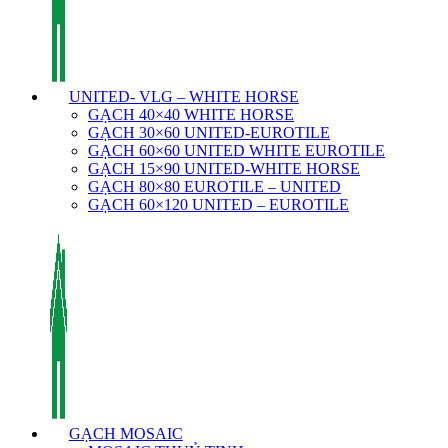
UNITED- VLG – WHITE HORSE
GẠCH 40×40 WHITE HORSE
GẠCH 30×60 UNITED-EUROTILE
GẠCH 60×60 UNITED WHITE EUROTILE
GẠCH 15×90 UNITED-WHITE HORSE
GẠCH 80×80 EUROTILE – UNITED
GẠCH 60×120 UNITED – EUROTILE
GẠCH MOSAIC