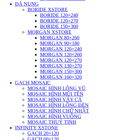
ĐÁ NUNG
BORIDE XSTORE
BORIDE 120×240
BORIDE 120×270
BORIDE 150×300
MORGAN XSTORE
MORGAN 80×260
MORGAN 90×180
MORGAN 120×240
MORGAN 120×260
MORGAN 120×270
MORGAN 130×270
MORGAN 150×300
MORGAN 160×320
GẠCH MOSAIC
MOSAIC HÌNH LÔNG VŨ
MOSAIC HÌNH MŨI TÊN
MOSAIC HÌNH VẢY CÁ
MOSAIC HÌNH LỒNG ĐÈN
MOSAIC HÌNH CHỮ NHẬT
MOSAIC HÌNH VUÔNG
MOSAIC THUỶ TINH
INFINITY XSTONE
GẠCH 20×120
GẠCH 60×120