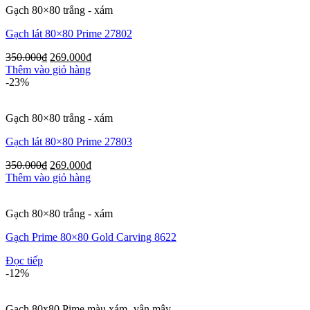
Gạch 80×80 trắng - xám
Gạch lát 80×80 Prime 27802
350.000
₫
269.000
₫
Thêm vào giỏ hàng
-23%
Gạch 80×80 trắng - xám
Gạch lát 80×80 Prime 27803
350.000
₫
269.000
₫
Thêm vào giỏ hàng
Gạch 80×80 trắng - xám
Gạch Prime 80×80 Gold Carving 8622
Đọc tiếp
-12%
Gạch 80x80 Pime màu xám -vân mây