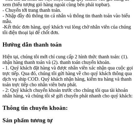
xem (biểu tượng giỏ hàng ngoài cùng bên phải topbar).
- Chuyển tới trang thanh toán.
- Nhập đầy đủ thông tin cá nhân và thông tin thanh toán vào biểu
mẫu.
-Kết thúc đơn hàng, quý khách vui lòng chờ nhân viên của chúng
tôi điện thoại lại để chốt đơn.
Hướng dẫn thanh toán
Hiện tại, chúng tôi mới chỉ cung cấp 2 hình thức thanh toán: (1).
nhận hàng thanh toán và (2). thanh toán chuyển khoản.
- 1. Quý khách đặt hàng và được nhân viên xác nhận qua cuộc gọi
trực tiếp. Qua đó, chúng tôi gửi hàng về cho quý khách thông qua
dịch vụ ship COD. Quý khách nhận hàng, kiểm tra hàng và thanh
toán trực tiếp cho nhân viên bưu phát.
- 2: Quý khách chuyển khoản trước cho chúng tôi qua tài khoản
nhân hàng, và chúng tôi sẽ gửi chuyển phát nhanh cho quý khách:
Thông tin chuyển khoản:
Sản phẩm tương tự