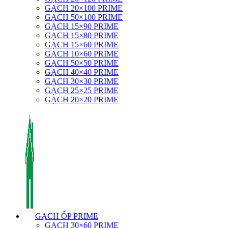
GẠCH 20×100 PRIME
GẠCH 50×100 PRIME
GẠCH 15×90 PRIME
GẠCH 15×80 PRIME
GẠCH 15×60 PRIME
GẠCH 10×60 PRIME
GẠCH 50×50 PRIME
GẠCH 40×40 PRIME
GẠCH 30×30 PRIME
GẠCH 25×25 PRIME
GẠCH 20×20 PRIME
GẠCH ỐP PRIME
GẠCH 30×60 PRIME