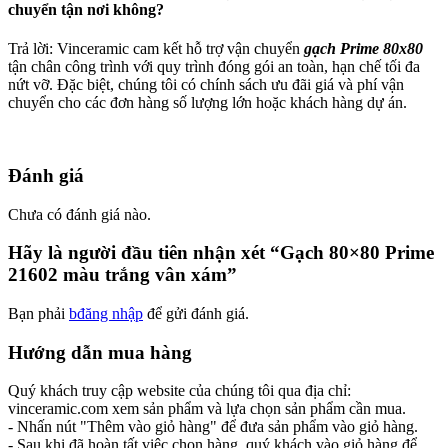
chuyển tận nơi không?
Trả lời: Vinceramic cam kết hỗ trợ vận chuyển
gạch Prime 80x80
tận chân công trình với quy trình đóng gói an toàn, hạn chế tối đa
nứt vỡ. Đặc biệt, chúng tôi có chính sách ưu đãi giá và phí vận
chuyển cho các đơn hàng số lượng lớn hoặc khách hàng dự án.
Đánh giá
Chưa có đánh giá nào.
Hãy là người đầu tiên nhận xét “Gạch 80×80 Prime
21602 màu trắng vân xám”
Bạn phải
bđăng nhập
để gửi đánh giá.
Hướng dẫn mua hàng
Quý khách truy cập website của chúng tôi qua địa chỉ:
vinceramic.com xem sản phẩm và lựa chọn sản phẩm cần mua.
- Nhấn nút "Thêm vào giỏ hàng" để đưa sản phẩm vào giỏ hàng.
- Sau khi đã hoàn tất việc chọn hàng, quý khách vào giỏ hàng để