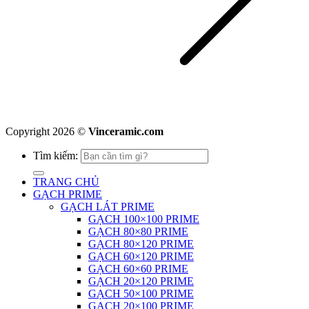
Copyright 2026 ©
Vinceramic.com
Tìm kiếm:
TRANG CHỦ
GẠCH PRIME
GẠCH LÁT PRIME
GẠCH 100×100 PRIME
GẠCH 80×80 PRIME
GẠCH 80×120 PRIME
GẠCH 60×120 PRIME
GẠCH 60×60 PRIME
GẠCH 20×120 PRIME
GẠCH 50×100 PRIME
GẠCH 20×100 PRIME