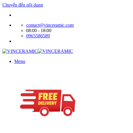
Chuyển đến nội dung
Website bán hàng của Cty Tín Phát
contact@vinceramic.com
08:00 - 18:00
0965586589
Menu