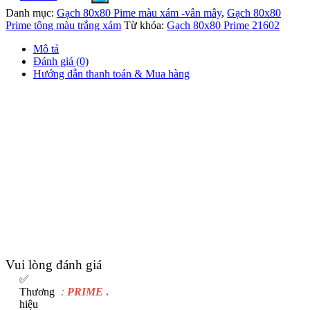
Danh mục:
Gạch 80x80 Pime màu xám -vân mây
,
Gạch 80x80
Prime tông màu trắng xám
Từ khóa:
Gạch 80x80 Prime 21602
Mô tả
Đánh giá (0)
Hướng dẫn thanh toán & Mua hàng
Vui lòng đánh giá
✅
Thương
:
PRIME
.
hiệu