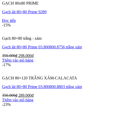
GẠCH 80x80 PRIME
Gạch lát 80×80 Prime 9289
Đọc tiếp
-15%
Gạch 80×80 trắng - xám
Gạch lát 80×80 Prime 03.800800.8756 trắng xám
350.000
₫
298.000
₫
Thêm vào giỏ hàng
-17%
GẠCH 80×120 TRẮNG XÁM-CALACATA
Gạch lát 80×80 Prime 03.800800.8803 trắng xám
350.000
₫
289.000
₫
Thêm vào giỏ hàng
-23%