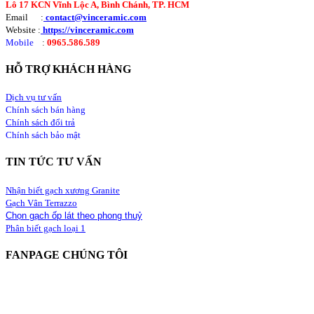
Lô 17 KCN Vĩnh Lộc A, Bình Chánh, TP. HCM
Email :
contact@vinceramic.com
Website :
https://vinceramic.com
Mobile
:
0965.586.589
HỖ TRỢ KHÁCH HÀNG
Dịch vụ tư vấn
Chính sách bán hàng
Chính sách đổi trả
Chính sách bảo mật
TIN TỨC TƯ VẤN
Nhận biết gạch xương Granite
Gạch Vân Terrazzo
Chọn gạch ốp lát theo phong thuỷ
Phân biết gạch loại 1
FANPAGE CHÚNG TÔI