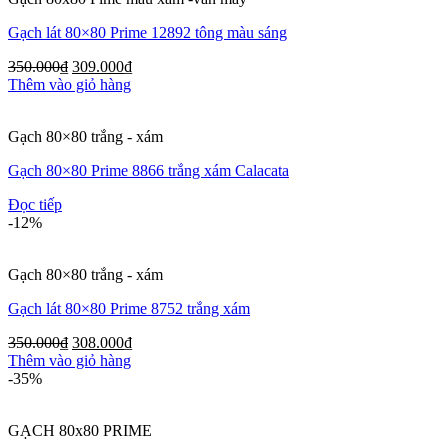
Gạch lát 80×80 Prime 12892 tông màu sáng
350.000
₫
309.000
₫
Thêm vào giỏ hàng
Gạch 80×80 trắng - xám
Gạch 80×80 Prime 8866 trắng xám Calacata
Đọc tiếp
-12%
Gạch 80×80 trắng - xám
Gạch lát 80×80 Prime 8752 trắng xám
350.000
₫
308.000
₫
Thêm vào giỏ hàng
-35%
GẠCH 80x80 PRIME