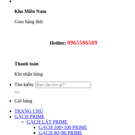
Kho Miền Nam
Giao hàng tỉnh
0965586589
Hotline:
Thanh toán
Khi nhận hàng
Tìm kiếm:
Giỏ hàng
TRANG CHỦ
GẠCH PRIME
GẠCH LÁT PRIME
GẠCH 100×100 PRIME
GẠCH 80×80 PRIME