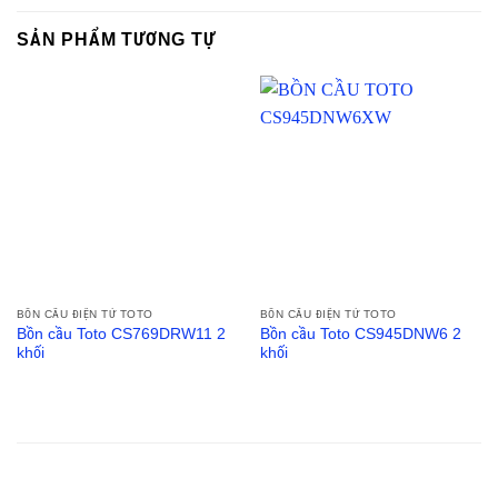
SẢN PHẨM TƯƠNG TỰ
BỒN CẦU ĐIỆN TỬ TOTO
BỒN CẦU ĐIỆN TỬ TOTO
Bồn cầu Toto CS769DRW11 2
Bồn cầu Toto CS945DNW6 2
khối
khối