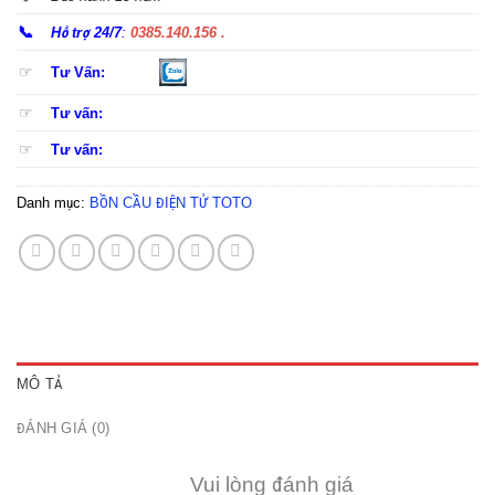
📞
Hỗ trợ 24/7
:
0385.140.156 .
☞
Tư Vấn:
☞
Tư vấn:
☞
Tư vấn:
Danh mục:
BỒN CẦU ĐIỆN TỬ TOTO
MÔ TẢ
ĐÁNH GIÁ (0)
Vui lòng đánh giá