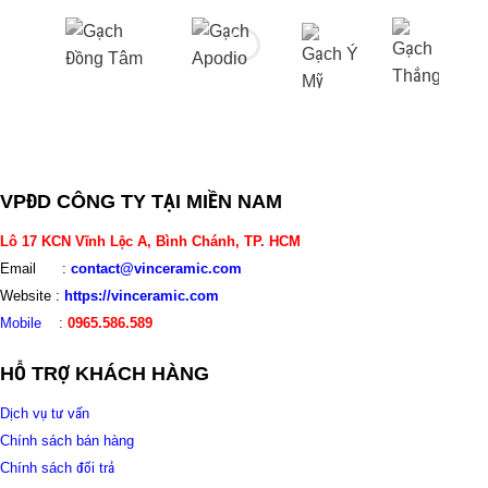
VPĐD CÔNG TY TẠI MIỀN NAM
Lô 17 KCN Vĩnh Lộc A, Bình Chánh, TP. HCM
Email :
contact@vinceramic.com
Website :
https://vinceramic.com
Mobile
:
0965.586.589
HỖ TRỢ KHÁCH HÀNG
Dịch vụ tư vấn
Chính sách bán hàng
Chính sách đổi trả