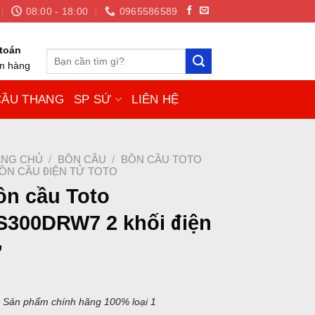
08:00 - 18:00
0965586589
toán
Tìm
ận hàng
kiếm:
CẦU THANG
SP SỨ
LIÊN HỆ
ANG CHỦ
/
BỒN CẦU
/
BỒN CẦU TOTO
ỒN CẦU ĐIỆN TỬ TOTO
ồn cầu Toto
S300DRW7 2 khối điện
ử
S
ản phẩm chính hãng 100% loại 1