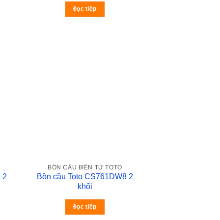
Đọc tiếp
BỒN CẦU ĐIỆN TỬ TOTO
 2
Bồn cầu Toto CS761DW8 2
khối
Đọc tiếp