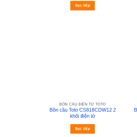
Đọc tiếp
BỒN CẦU ĐIỆN TỬ TOTO
Bồn cầu Toto CS818CDW12 2
B
khối điện tử
Đọc tiếp