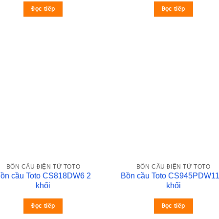
Đọc tiếp
Đọc tiếp
BỒN CẦU ĐIỆN TỬ TOTO
BỒN CẦU ĐIỆN TỬ TOTO
ồn cầu Toto CS818DW6 2
Bồn cầu Toto CS945PDW11
khối
khối
Đọc tiếp
Đọc tiếp