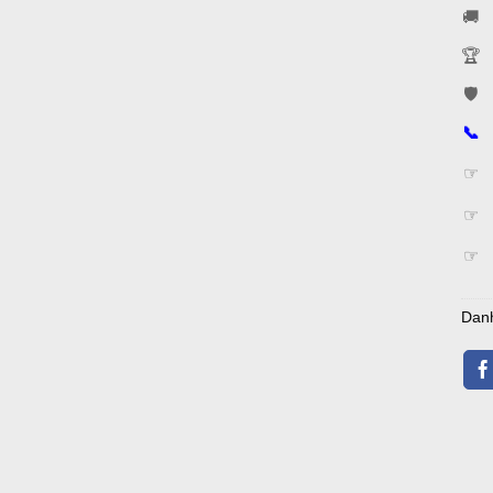
🚚
🏆
🛡️
📞
☞
☞
☞
Dan