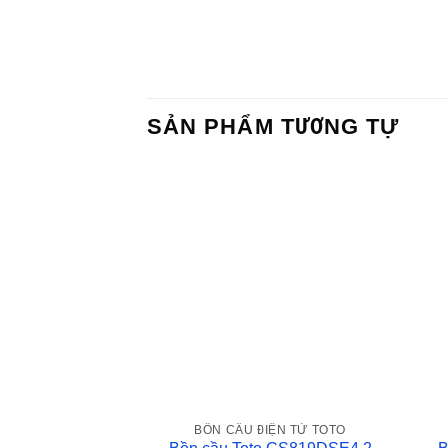
SẢN PHẨM TƯƠNG TỰ
BỒN CẦU ĐIỆN TỬ TOTO