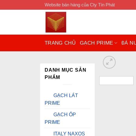
Chuyển
Website bán hàng của Cty Tín Phát
đến
nội
dung
TRANG CHỦ
GẠCH PRIME
ĐÁ N
DANH MỤC SẢN
PHẨM
GẠCH LÁT
PRIME
GẠCH ỐP
PRIME
ITALY NAXOS