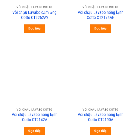
VÒI CHẬU LAVABO COTTO
VÒI CHẬU LAVABO COTTO
Vòi chậu Lavabo cảm ứng
Vòi chậu Lavabo nóng lạnh
Cotto CT2262AY
Cotto CT2174AE
Đọc tiếp
Đọc tiếp
VÒI CHẬU LAVABO COTTO
VÒI CHẬU LAVABO COTTO
Vòi chậu Lavabo nóng lạnh
Vòi chậu Lavabo nóng lạnh
Cotto CT2142A
Cotto CT2190A
Đọc tiếp
Đọc tiếp