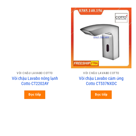
VÒI CHẬU LAVABO COTTO
VÒI CHẬU LAVABO COTTO
Vòi chậu Lavabo nóng lạnh
Vòi chậu Lavabo cảm ứng
Cotto CT2202AY
Cotto CT537NXDC
Đọc tiếp
Đọc tiếp