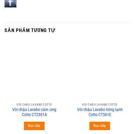
SẢN PHẨM TƯƠNG TỰ
VÒI CHẬU LAVABO COTTO
VÒI CHẬU LAVABO COTTO
Vòi chậu Lavabo cảm ứng
Vòi chậu Lavabo nóng lạnh
Cotto CT2301A
Cotto CT561E
Đọc tiếp
Đọc tiếp