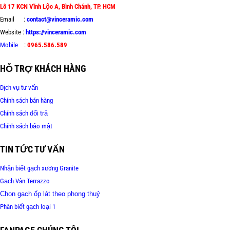
Lô 17 KCN Vĩnh Lộc A, Bình Chánh, TP. HCM
Email :
contact@vinceramic.com
Website :
https://vinceramic.com
Mobile
:
0965.586.589
HỖ TRỢ KHÁCH HÀNG
Dịch vụ tư vấn
Chính sách bán hàng
Chính sách đổi trả
Chính sách bảo mật
TIN TỨC TƯ VẤN
Nhận biết gạch xương Granite
Gạch Vân Terrazzo
Chọn gạch ốp lát theo phong thuỷ
Phân biết gạch loại 1