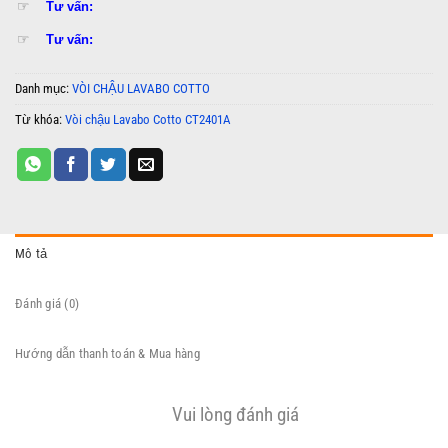
☞
Tư vấn:
☞
Tư vấn:
Danh mục:
VÒI CHẬU LAVABO COTTO
Từ khóa:
Vòi chậu Lavabo Cotto CT2401A
Mô tả
Đánh giá (0)
Hướng dẫn thanh toán & Mua hàng
Vui lòng đánh giá