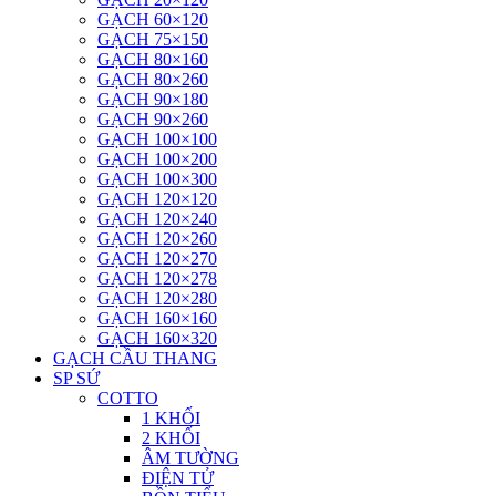
GẠCH 60×120
GẠCH 75×150
GẠCH 80×160
GẠCH 80×260
GẠCH 90×180
GẠCH 90×260
GẠCH 100×100
GẠCH 100×200
GẠCH 100×300
GẠCH 120×120
GẠCH 120×240
GẠCH 120×260
GẠCH 120×270
GẠCH 120×278
GẠCH 120×280
GẠCH 160×160
GẠCH 160×320
GẠCH CẦU THANG
SP SỨ
COTTO
1 KHỐI
2 KHỐI
ÂM TƯỜNG
ĐIỆN TỬ