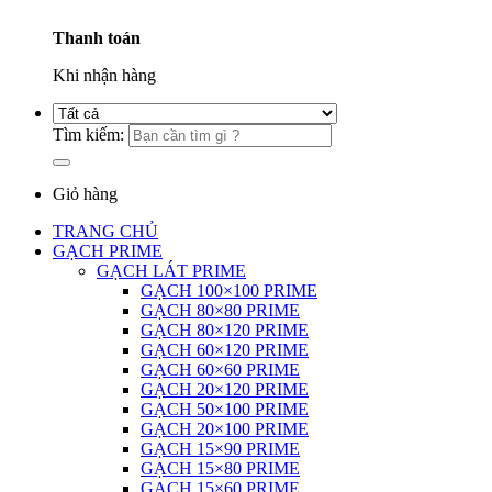
Thanh toán
Khi nhận hàng
Tìm kiếm:
Giỏ hàng
TRANG CHỦ
GẠCH PRIME
GẠCH LÁT PRIME
GẠCH 100×100 PRIME
GẠCH 80×80 PRIME
GẠCH 80×120 PRIME
GẠCH 60×120 PRIME
GẠCH 60×60 PRIME
GẠCH 20×120 PRIME
GẠCH 50×100 PRIME
GẠCH 20×100 PRIME
GẠCH 15×90 PRIME
GẠCH 15×80 PRIME
GẠCH 15×60 PRIME