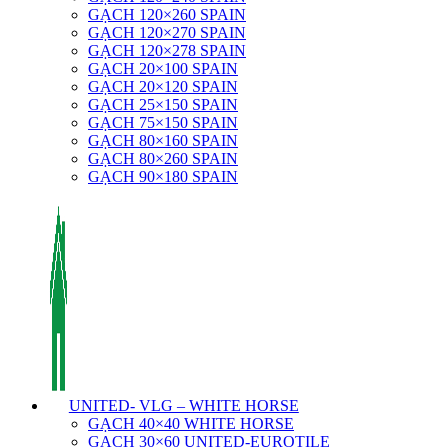
GẠCH 120×260 SPAIN
GẠCH 120×270 SPAIN
GẠCH 120×278 SPAIN
GẠCH 20×100 SPAIN
GẠCH 20×120 SPAIN
GẠCH 25×150 SPAIN
GẠCH 75×150 SPAIN
GẠCH 80×160 SPAIN
GẠCH 80×260 SPAIN
GẠCH 90×180 SPAIN
UNITED- VLG – WHITE HORSE
GẠCH 40×40 WHITE HORSE
GẠCH 30×60 UNITED-EUROTILE