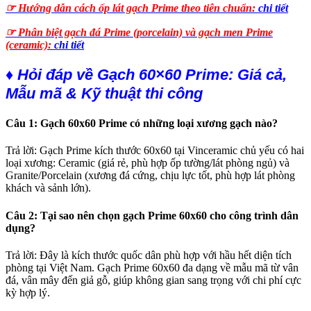
☞ Hướng dẫn cách ốp lát gạch Prime theo tiên chuẩn:
chi tiết
☞ Phân biệt gạch đá Prime (porcelain) và gạch men Prime
(ceramic):
chi tiết
♦ Hỏi đáp về Gạch 60×60 Prime: Giá cả,
Mẫu mã & Kỹ thuật thi công
Câu 1: Gạch 60x60 Prime có những loại xương gạch nào?
Trả lời: Gạch Prime kích thước 60x60 tại Vinceramic chủ yếu có hai
loại xương: Ceramic (giá rẻ, phù hợp ốp tường/lát phòng ngủ) và
Granite/Porcelain (xương đá cứng, chịu lực tốt, phù hợp lát phòng
khách và sảnh lớn).
Câu 2: Tại sao nên chọn gạch Prime 60x60 cho công trình dân
dụng?
Trả lời: Đây là kích thước quốc dân phù hợp với hầu hết diện tích
phòng tại Việt Nam. Gạch Prime 60x60 đa dạng về mẫu mã từ vân
đá, vân mây đến giả gỗ, giúp không gian sang trọng với chi phí cực
kỳ hợp lý.