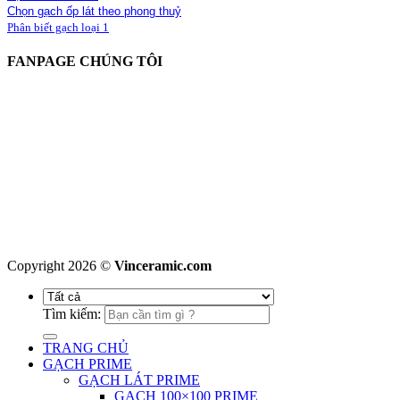
Chọn gạch ốp lát theo phong thuỷ
Phân biết gạch loại 1
FANPAGE CHÚNG TÔI
Copyright 2026 ©
Vinceramic.com
Tìm kiếm:
TRANG CHỦ
GẠCH PRIME
GẠCH LÁT PRIME
GẠCH 100×100 PRIME