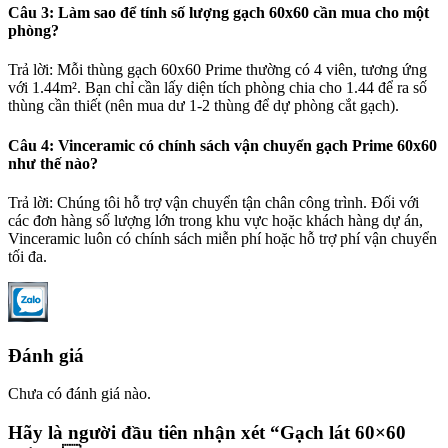
Câu 3: Làm sao để tính số lượng gạch 60x60 cần mua cho một
phòng?
Trả lời: Mỗi thùng gạch 60x60 Prime thường có 4 viên, tương ứng
với 1.44m². Bạn chỉ cần lấy diện tích phòng chia cho 1.44 để ra số
thùng cần thiết (nên mua dư 1-2 thùng để dự phòng cắt gạch).
Câu 4: Vinceramic có chính sách vận chuyển gạch Prime 60x60
như thế nào?
Trả lời: Chúng tôi hỗ trợ vận chuyển tận chân công trình. Đối với
các đơn hàng số lượng lớn trong khu vực hoặc khách hàng dự án,
Vinceramic luôn có chính sách miễn phí hoặc hỗ trợ phí vận chuyển
tối đa.
Đánh giá
Chưa có đánh giá nào.
Hãy là người đầu tiên nhận xét “Gạch lát 60×60