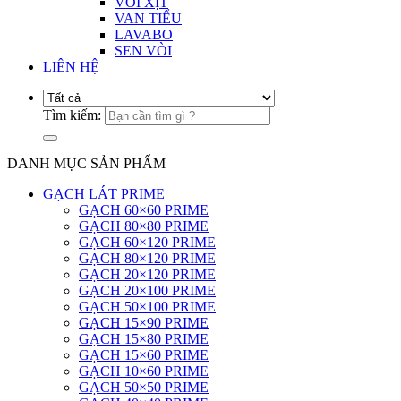
VÒI XỊT
VAN TIỂU
LAVABO
SEN VÒI
LIÊN HỆ
Tìm kiếm:
DANH MỤC SẢN PHẨM
GẠCH LÁT PRIME
GẠCH 60×60 PRIME
GẠCH 80×80 PRIME
GẠCH 60×120 PRIME
GẠCH 80×120 PRIME
GẠCH 20×120 PRIME
GẠCH 20×100 PRIME
GẠCH 50×100 PRIME
GẠCH 15×90 PRIME
GẠCH 15×80 PRIME
GẠCH 15×60 PRIME
GẠCH 10×60 PRIME
GẠCH 50×50 PRIME