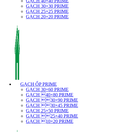
GẠCH 40×40 PRIME
GẠCH 30×30 PRIME
GẠCH 25×25 PRIME
GẠCH 20×20 PRIME
GẠCH ỐP PRIME
GẠCH 30×60 PRIME
GẠCH 40×80 PRIME
GẠCH 30×90 PRIME
GẠCH 30×45 PRIME
GẠCH 25×50 PRIME
GẠCH 25×40 PRIME
GẠCH 10×20 PRIME