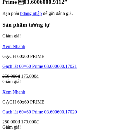
Prime 03.6006000.9112”
Bạn phải
bđăng nhập
để gửi đánh giá.
Sản phẩm tương tự
Giảm giá!
Xem Nhanh
GẠCH 60x60 PRIME
Gạch lát 60×60 Prime 03.600600.17021
250.000
₫
175.000
₫
Giảm giá!
Xem Nhanh
GẠCH 60x60 PRIME
Gạch lát 60×60 Prime 03.600600.17020
250.000
₫
179.000
₫
Giảm giá!