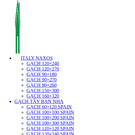
ITALY NAXOS
GẠCH 120×240
GẠCH 120×270
GẠCH 90×180
GẠCH 90×270
GẠCH 80×260
GẠCH 150×300
GẠCH 160×320
GẠCH TÂY BAN NHA
GẠCH 60×120 SPAIN
GẠCH 100×100 SPAIN
GẠCH 100×200 SPAIN
GẠCH 100×300 SPAIN
GẠCH 120×120 SPAIN
GẠCH 120×240 SPAIN