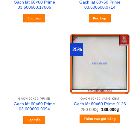
Gạch lát 60×60 Prime
Gạch lát 60×60 Prime
03.600600.17006
03.600600.9714
Đọc tiếp
Đọc tiếp
-25%
GẠCH 60X60 PRIME
GẠCH 60×60 VÀNG KEM
Gạch lát 60×60 Prime
Gạch lát 60×60 Prime 9126
03.600600.9094
250.000
₫
188.000
₫
Thêm vào giỏ hàng
Đọc tiếp