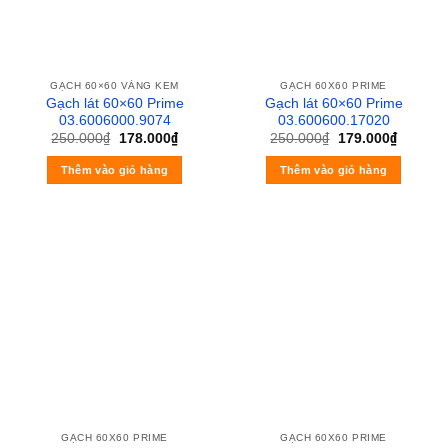
GẠCH 60×60 VÀNG KEM
GẠCH 60X60 PRIME
Gạch lát 60×60 Prime
Gạch lát 60×60 Prime
03.6006000.9074
03.600600.17020
250.000
₫
178.000
₫
250.000
₫
179.000
₫
Thêm vào giỏ hàng
Thêm vào giỏ hàng
GẠCH 60X60 PRIME
GẠCH 60X60 PRIME