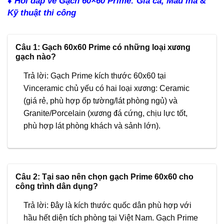
♦ Hỏi đáp về Gạch 60×60 Prime: Giá cả, Mẫu mã &
Kỹ thuật thi công
Câu 1: Gạch 60x60 Prime có những loại xương
gạch nào?
Trả lời: Gạch Prime kích thước 60x60 tại
Vinceramic chủ yếu có hai loại xương: Ceramic
(giá rẻ, phù hợp ốp tường/lát phòng ngủ) và
Granite/Porcelain (xương đá cứng, chịu lực tốt,
phù hợp lát phòng khách và sảnh lớn).
Câu 2: Tại sao nên chọn gạch Prime 60x60 cho
công trình dân dụng?
Trả lời: Đây là kích thước quốc dân phù hợp với
hầu hết diện tích phòng tại Việt Nam. Gạch Prime