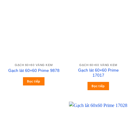
GẠCH 60×60 VÀNG KEM
GẠCH 60×60 VÀNG KEM
Gạch lát 60×60 Prime
Gạch lát 60×60 Prime 9878
17017
Đọc tiếp
Đọc tiếp