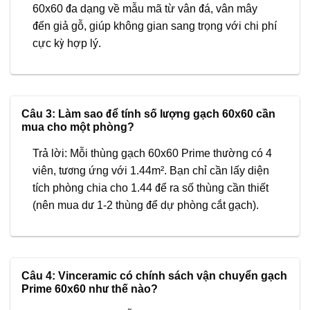
60x60 đa dạng về mẫu mã từ vân đá, vân mây
đến giả gỗ, giúp không gian sang trọng với chi phí
cực kỳ hợp lý.
Câu 3: Làm sao để tính số lượng gạch 60x60 cần
mua cho một phòng?
Trả lời: Mỗi thùng gạch 60x60 Prime thường có 4
viên, tương ứng với 1.44m². Bạn chỉ cần lấy diện
tích phòng chia cho 1.44 để ra số thùng cần thiết
(nên mua dư 1-2 thùng để dự phòng cắt gạch).
Câu 4: Vinceramic có chính sách vận chuyển gạch
Prime 60x60 như thế nào?