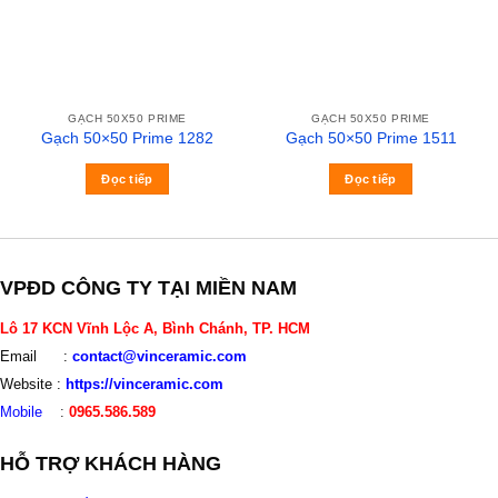
GẠCH 50X50 PRIME
GẠCH 50X50 PRIME
Gạch 50×50 Prime 1282
Gạch 50×50 Prime 1511
Đọc tiếp
Đọc tiếp
VPĐD CÔNG TY TẠI MIỀN NAM
Lô 17 KCN Vĩnh Lộc A, Bình Chánh, TP. HCM
Email :
contact@vinceramic.com
Website :
https://vinceramic.com
Mobile
:
0965.586.589
HỖ TRỢ KHÁCH HÀNG