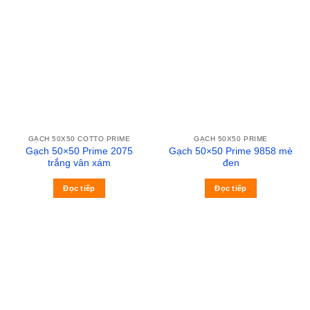
GẠCH 50X50 COTTO PRIME
GẠCH 50X50 PRIME
Gạch 50×50 Prime 2075
Gạch 50×50 Prime 9858 mè
trắng vân xám
đen
Đọc tiếp
Đọc tiếp