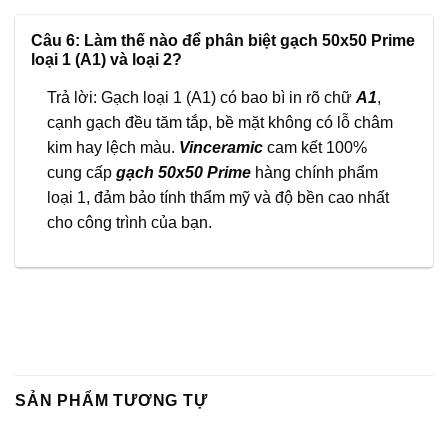
Câu 6: Làm thế nào để phân biệt gạch 50x50 Prime
loại 1 (A1) và loại 2?
Trả lời: Gạch loại 1 (A1) có bao bì in rõ chữ
A1
,
cạnh gạch đều tăm tắp, bề mặt không có lỗ châm
kim hay lệch màu.
Vinceramic
cam kết 100%
cung cấp
gạch 50x50 Prime
hàng chính phẩm
loại 1, đảm bảo tính thẩm mỹ và độ bền cao nhất
cho công trình của bạn.
SẢN PHẨM TƯƠNG TỰ