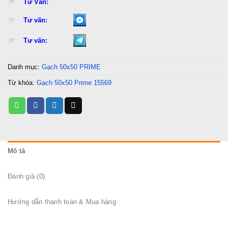
☞
Tư Vấn:
☞
Tư vấn:
☞
Tư vấn:
Danh mục:
Gạch 50x50 PRIME
Từ khóa:
Gạch 50x50 Prime 15569
Mô tả
Đánh giá (0)
Hướng dẫn thanh toán & Mua hàng