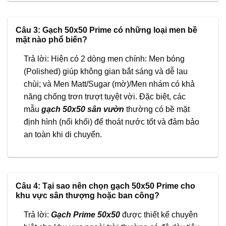
Câu 3: Gạch 50x50 Prime có những loại men bề
mặt nào phổ biến?
Trả lời: Hiện có 2 dòng men chính: Men bóng
(Polished) giúp không gian bắt sáng và dễ lau
chùi; và Men Matt/Sugar (mờ)/Men nhám có khả
năng chống trơn trượt tuyệt vời. Đặc biệt, các
mẫu
gạch 50x50 sân vườn
thường có bề mặt
định hình (nổi khối) để thoát nước tốt và đảm bảo
an toàn khi di chuyển.
Câu 4: Tại sao nên chọn gạch 50x50 Prime cho
khu vực sân thượng hoặc ban công?
Trả lời:
Gạch Prime 50x50
được thiết kế chuyên