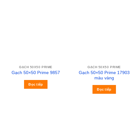
GẠCH 50X50 PRIME
GẠCH 50X50 PRIME
Gạch 50×50 Prime 17903
Gạch 50×50 Prime 9857
màu vàng
Đọc tiếp
Đọc tiếp