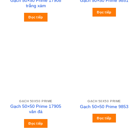
Gạch 50×50 Prime 17908
Gạch 50×50 Prime 9851
trắng xám
Đọc tiếp
Đọc tiếp
GẠCH 50X50 PRIME
GẠCH 50X50 PRIME
Gạch 50×50 Prime 17905
Gạch 50×50 Prime 9853
vân đá
Đọc tiếp
Đọc tiếp