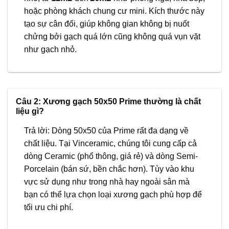
hoặc phòng khách chung cư mini. Kích thước này
tạo sự cân đối, giúp không gian không bị nuốt
chửng bởi gạch quá lớn cũng không quá vụn vặt
như gạch nhỏ.
Câu 2: Xương gạch 50x50 Prime thường là chất
liệu gì?
Trả lời: Dòng 50x50 của Prime rất đa dạng về
chất liệu. Tại Vinceramic, chúng tôi cung cấp cả
dòng Ceramic (phổ thông, giá rẻ) và dòng Semi-
Porcelain (bán sứ, bền chắc hơn). Tùy vào khu
vực sử dụng như trong nhà hay ngoài sân mà
bạn có thể lựa chọn loại xương gạch phù hợp để
tối ưu chi phí.