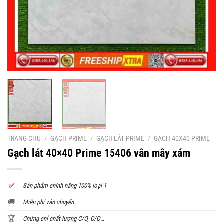
TRANG CHỦ
/
GẠCH PRIME
/
GẠCH LÁT PRIME
/
GẠCH 40X40 PRIME
Gạch lát 40×40 Prime 15406 vân mây xám
✅
S
ản phẩm chính hãng 100% loại 1
🚚
Miễn phí vận chuyển .
🏆
Chứng chỉ chất lượng C/O, C/Q…