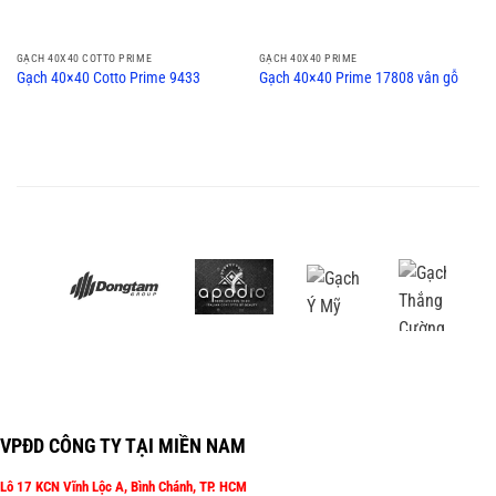
GẠCH 40X40 COTTO PRIME
GẠCH 40X40 PRIME
Gạch 40×40 Cotto Prime 9433
Gạch 40×40 Prime 17808 vân gỗ
VPĐD CÔNG TY TẠI MIỀN NAM
Lô 17 KCN Vĩnh Lộc A, Bình Chánh, TP. HCM