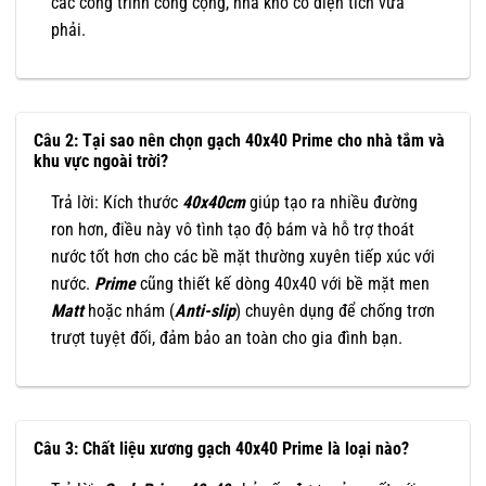
các công trình công cộng, nhà kho có diện tích vừa
phải.
Câu 2: Tại sao nên chọn gạch 40x40 Prime cho nhà tắm và
khu vực ngoài trời?
Trả lời: Kích thước
40x40cm
giúp tạo ra nhiều đường
ron hơn, điều này vô tình tạo độ bám và hỗ trợ thoát
nước tốt hơn cho các bề mặt thường xuyên tiếp xúc với
nước.
Prime
cũng thiết kế dòng 40x40 với bề mặt men
Matt
hoặc nhám (
Anti-slip
) chuyên dụng để chống trơn
trượt tuyệt đối, đảm bảo an toàn cho gia đình bạn.
Câu 3: Chất liệu xương gạch 40x40 Prime là loại nào?