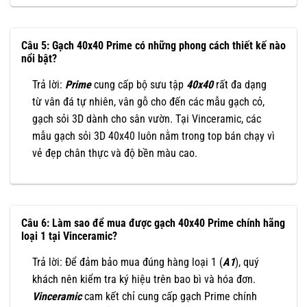
Câu 5: Gạch 40x40 Prime có những phong cách thiết kế nào
nổi bật?
Trả lời:
Prime
cung cấp bộ sưu tập
40x40
rất đa dạng
từ vân đá tự nhiên, vân gỗ cho đến các mẫu gạch cỏ,
gạch sỏi 3D dành cho sân vườn. Tại Vinceramic, các
mẫu gạch sỏi 3D 40x40 luôn nằm trong top bán chạy vì
vẻ đẹp chân thực và độ bền màu cao.
Câu 6: Làm sao để mua được gạch 40x40 Prime chính hãng
loại 1 tại Vinceramic?
Trả lời: Để đảm bảo mua đúng hàng loại 1 (
A1
), quý
khách nên kiểm tra ký hiệu trên bao bì và hóa đơn.
Vinceramic
cam kết chỉ cung cấp gạch Prime chính