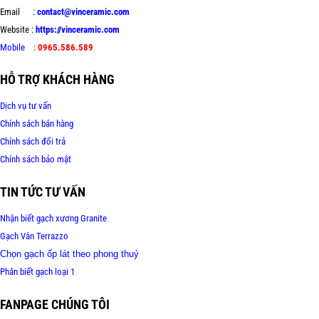
Email :
contact@vinceramic.com
Website :
https://vinceramic.com
Mobile
:
0965.586.589
HỖ TRỢ KHÁCH HÀNG
Dịch vụ tư vấn
Chính sách bán hàng
Chính sách đổi trả
Chính sách bảo mật
TIN TỨC TƯ VẤN
Nhận biết gạch xương Granite
Gạch Vân Terrazzo
Chọn gạch ốp lát theo phong thuỷ
Phân biết gạch loại 1
FANPAGE CHÚNG TÔI