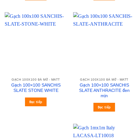
GẠCH 100X100 ĐÁ MỜ - MATT
GẠCH 100X100 ĐÁ MỜ - MATT
Gạch 100×100 SANCHIS
Gạch 100×100 SANCHIS
SLATE STONE WHITE
SLATE ANTHRACITE đen
mịn
Đọc tiếp
Đọc tiếp