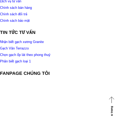
Dịch vụ tư vấn
Chính sách bán hàng
Chính sách đổi trả
Chính sách bảo mật
TIN TỨC TƯ VẤN
Nhận biết gạch xương Granite
Gạch Vân Terrazzo
Chọn gạch ốp lát theo phong thuỷ
Phân biết gạch loại 1
FANPAGE CHÚNG TÔI
Về đầu trang