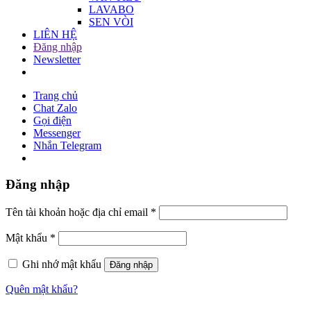
LAVABO
SEN VÒI
LIÊN HỆ
Đăng nhập
Newsletter
Trang chủ
Chat Zalo
Gọi điện
Messenger
Nhắn Telegram
Đăng nhập
Tên tài khoản hoặc địa chỉ email
*
Mật khẩu
*
Ghi nhớ mật khẩu
Đăng nhập
Quên mật khẩu?