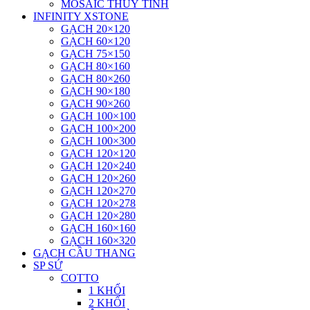
MOSAIC THUỶ TINH
INFINITY XSTONE
GẠCH 20×120
GẠCH 60×120
GẠCH 75×150
GẠCH 80×160
GẠCH 80×260
GẠCH 90×180
GẠCH 90×260
GẠCH 100×100
GẠCH 100×200
GẠCH 100×300
GẠCH 120×120
GẠCH 120×240
GẠCH 120×260
GẠCH 120×270
GẠCH 120×278
GẠCH 120×280
GẠCH 160×160
GẠCH 160×320
GẠCH CẦU THANG
SP SỨ
COTTO
1 KHỐI
2 KHỐI