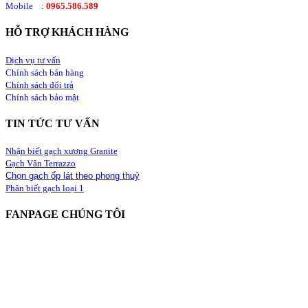
Mobile
:
0965.586.589
HỖ TRỢ KHÁCH HÀNG
Dịch vụ tư vấn
Chính sách bán hàng
Chính sách đổi trả
Chính sách bảo mật
TIN TỨC TƯ VẤN
Nhận biết gạch xương Granite
Gạch Vân Terrazzo
Chọn gạch ốp lát theo phong thuỷ
Phân biết gạch loại 1
FANPAGE CHÚNG TÔI