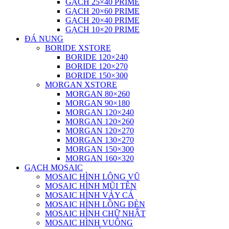
GẠCH 25×40 PRIME
GẠCH 20×60 PRIME
GẠCH 20×40 PRIME
GẠCH 10×20 PRIME
ĐÁ NUNG
BORIDE XSTORE
BORIDE 120×240
BORIDE 120×270
BORIDE 150×300
MORGAN XSTORE
MORGAN 80×260
MORGAN 90×180
MORGAN 120×240
MORGAN 120×260
MORGAN 120×270
MORGAN 130×270
MORGAN 150×300
MORGAN 160×320
GẠCH MOSAIC
MOSAIC HÌNH LÔNG VŨ
MOSAIC HÌNH MŨI TÊN
MOSAIC HÌNH VẢY CÁ
MOSAIC HÌNH LỒNG ĐÈN
MOSAIC HÌNH CHỮ NHẬT
MOSAIC HÌNH VUÔNG