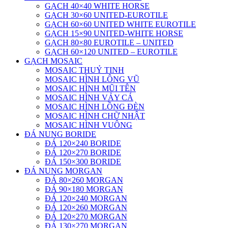
GẠCH 40×40 WHITE HORSE
GẠCH 30×60 UNITED-EUROTILE
GẠCH 60×60 UNITED WHITE EUROTILE
GẠCH 15×90 UNITED-WHITE HORSE
GẠCH 80×80 EUROTILE – UNITED
GẠCH 60×120 UNITED – EUROTILE
GẠCH MOSAIC
MOSAIC THUỶ TINH
MOSAIC HÌNH LÔNG VŨ
MOSAIC HÌNH MŨI TÊN
MOSAIC HÌNH VẢY CÁ
MOSAIC HÌNH LỒNG ĐÈN
MOSAIC HÌNH CHỮ NHẬT
MOSAIC HÌNH VUÔNG
ĐÁ NUNG BORIDE
ĐÁ 120×240 BORIDE
ĐÁ 120×270 BORIDE
ĐÁ 150×300 BORIDE
ĐÁ NUNG MORGAN
ĐÁ 80×260 MORGAN
ĐÁ 90×180 MORGAN
ĐÁ 120×240 MORGAN
ĐÁ 120×260 MORGAN
ĐÁ 120×270 MORGAN
ĐÁ 130×270 MORGAN