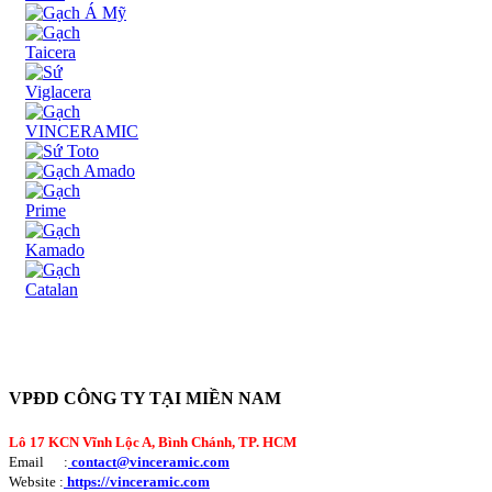
VPĐD CÔNG TY TẠI MIỀN NAM
Lô 17 KCN Vĩnh Lộc A, Bình Chánh, TP. HCM
Email :
contact@vinceramic.com
Website :
https://vinceramic.com