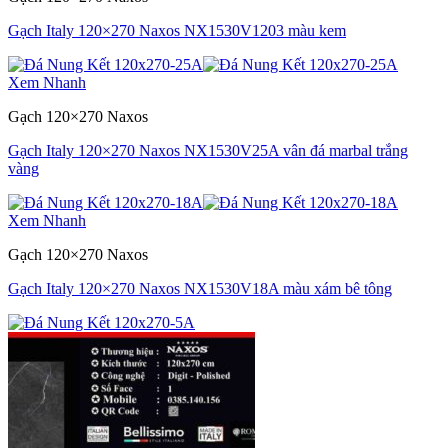
Gạch Italy 120×270 Naxos NX1530V1203 màu kem
Xem Nhanh
Gạch 120×270 Naxos
Gạch Italy 120×270 Naxos NX1530V25A vân đá marbal trắng
vàng
Xem Nhanh
Gạch 120×270 Naxos
Gạch Italy 120×270 Naxos NX1530V18A màu xám bê tông