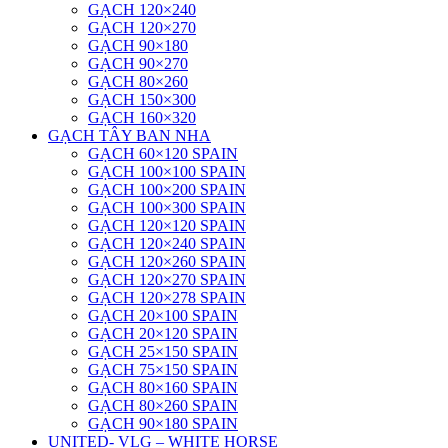
GẠCH 120×240
GẠCH 120×270
GẠCH 90×180
GẠCH 90×270
GẠCH 80×260
GẠCH 150×300
GẠCH 160×320
GẠCH TÂY BAN NHA
GẠCH 60×120 SPAIN
GẠCH 100×100 SPAIN
GẠCH 100×200 SPAIN
GẠCH 100×300 SPAIN
GẠCH 120×120 SPAIN
GẠCH 120×240 SPAIN
GẠCH 120×260 SPAIN
GẠCH 120×270 SPAIN
GẠCH 120×278 SPAIN
GẠCH 20×100 SPAIN
GẠCH 20×120 SPAIN
GẠCH 25×150 SPAIN
GẠCH 75×150 SPAIN
GẠCH 80×160 SPAIN
GẠCH 80×260 SPAIN
GẠCH 90×180 SPAIN
UNITED- VLG – WHITE HORSE