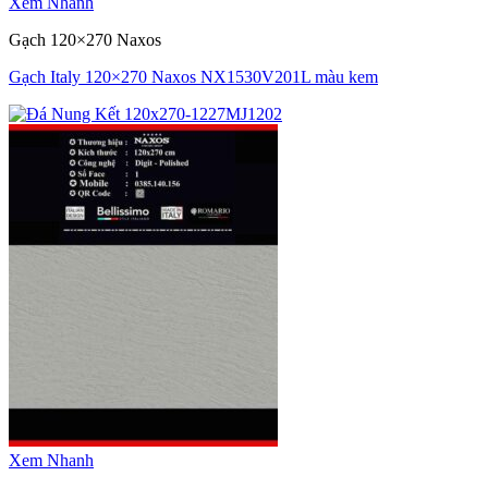
Xem Nhanh
Gạch 120×270 Naxos
Gạch Italy 120×270 Naxos NX1530V201L màu kem
Xem Nhanh