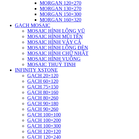
MORGAN 120×270
MORGAN 130×270
MORGAN 150×300
MORGAN 160×320
GẠCH MOSAIC
MOSAIC HÌNH LÔNG VŨ
MOSAIC HÌNH MŨI TÊN
MOSAIC HÌNH VẢY CÁ
MOSAIC HÌNH LỒNG ĐÈN
MOSAIC HÌNH CHỮ NHẬT
MOSAIC HÌNH VUÔNG
MOSAIC THUỶ TINH
INFINITY XSTONE
GẠCH 20×120
GẠCH 60×120
GẠCH 75×150
GẠCH 80×160
GẠCH 80×260
GẠCH 90×180
GẠCH 90×260
GẠCH 100×100
GẠCH 100×200
GẠCH 100×300
GẠCH 120×120
GẠCH 120×240