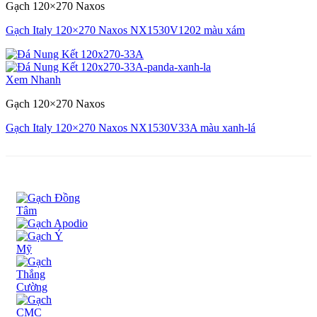
Gạch 120×270 Naxos
Gạch Italy 120×270 Naxos NX1530V1202 màu xám
Xem Nhanh
Gạch 120×270 Naxos
Gạch Italy 120×270 Naxos NX1530V33A màu xanh-lá