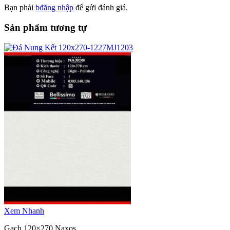
Bạn phải
bđăng nhập
để gửi đánh giá.
Sản phẩm tương tự
Xem Nhanh
Gạch 120×270 Naxos