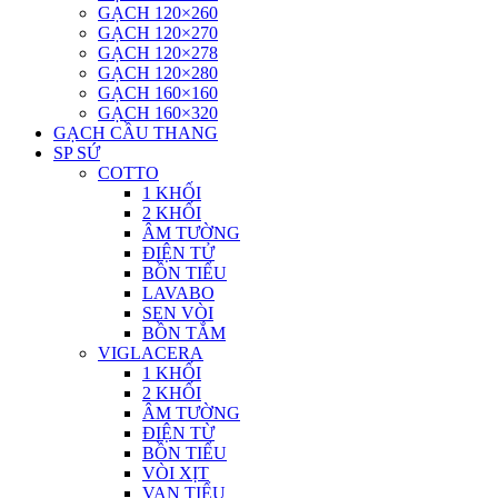
GẠCH 120×260
GẠCH 120×270
GẠCH 120×278
GẠCH 120×280
GẠCH 160×160
GẠCH 160×320
GẠCH CẦU THANG
SP SỨ
COTTO
1 KHỐI
2 KHỐI
ÂM TƯỜNG
ĐIỆN TỬ
BỒN TIỂU
LAVABO
SEN VÒI
BỒN TẮM
VIGLACERA
1 KHỐI
2 KHỐI
ÂM TƯỜNG
ĐIỆN TỪ
BỒN TIỂU
VÒI XỊT
VAN TIỂU