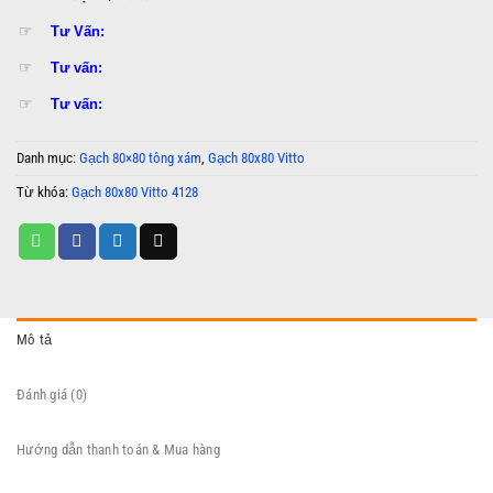
☞
Tư Vấn:
☞
Tư vấn:
☞
Tư vấn:
Danh mục:
Gạch 80×80 tông xám
,
Gạch 80x80 Vitto
Từ khóa:
Gạch 80x80 Vitto 4128
Mô tả
Đánh giá (0)
Hướng dẫn thanh toán & Mua hàng