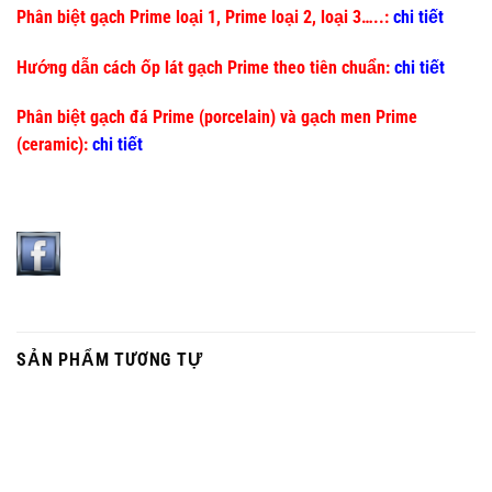
Phân biệt gạch Prime loại 1, Prime loại 2, loại 3…..:
chi tiết
Hướng dẫn cách ốp lát gạch Prime theo tiên chuẩn:
chi tiết
Phân biệt gạch đá Prime (porcelain) và gạch men Prime
(ceramic):
chi tiết
SẢN PHẨM TƯƠNG TỰ