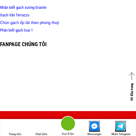
Nhận biết gạch xương Granite
Gạch Vân Terrazzo
Chọn gạch ốp lát theo phong thuỷ
Phân biết gạch loại 1
FANPAGE CHÚNG TÔI
Về đầu trang
Copyright 2026 ©
Vinceramic.com
Gọi điện
Trang chủ
Chat Zalo
Messenger
Nhắn Telegram