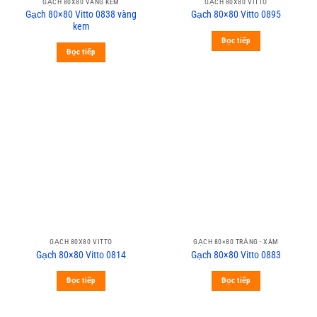
GẠCH 80X80 VÀNG KEM
GẠCH 80X80 VITTO
Gạch 80×80 Vitto 0838 vàng
Gạch 80×80 Vitto 0895
kem
Đọc tiếp
Đọc tiếp
GẠCH 80X80 VITTO
GẠCH 80×80 TRẮNG - XÁM
Gạch 80×80 Vitto 0814
Gạch 80×80 Vitto 0883
Đọc tiếp
Đọc tiếp