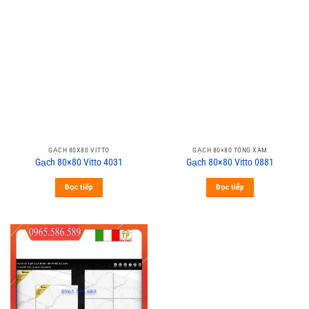
GẠCH 80X80 VITTO
GẠCH 80×80 TÔNG XÁM
Gạch 80×80 Vitto 4031
Gạch 80×80 Vitto 0881
Đọc tiếp
Đọc tiếp