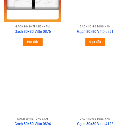
GẠCH 80×80 TRẮNG - XÁM
GẠCH 80×80 TÔNG XÁM
Gạch 80×80 Vitto 0876
Gạch 80×80 Vitto 0891
Đọc tiếp
Đọc tiếp
GẠCH 80×80 TÔNG XÁM
GẠCH 80×80 TÔNG XÁM
Gạch 80×80 Vitto 0894
Gạch 80×80 Vitto 4126