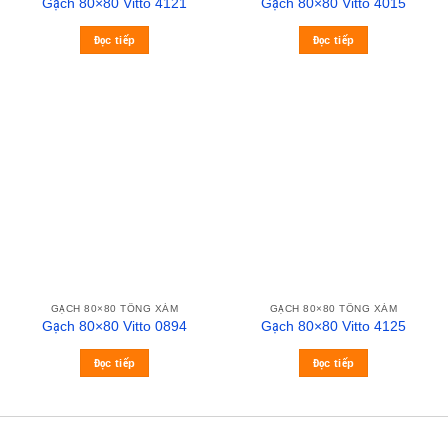
Gạch 80×80 Vitto 4121
Gạch 80×80 Vitto 4015
Đọc tiếp
Đọc tiếp
GẠCH 80×80 TÔNG XÁM
GẠCH 80×80 TÔNG XÁM
Gạch 80×80 Vitto 0894
Gạch 80×80 Vitto 4125
Đọc tiếp
Đọc tiếp