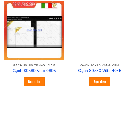
GẠCH 80×80 TRẮNG - XÁM
GẠCH 80X80 VÀNG KEM
Gạch 80×80 Vitto 0805
Gạch 80×80 Vitto 4045
Đọc tiếp
Đọc tiếp