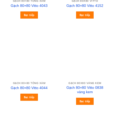
GẠCH 80×80 TÔNG XÁM
GẠCH 80X80 VITTO
Gạch 80×80 Vitto 4043
Gạch 80×80 Vitto 4152
Đọc tiếp
Đọc tiếp
GẠCH 80×80 TÔNG XÁM
GẠCH 80X80 VÀNG KEM
Gạch 80×80 Vitto 0838
Gạch 80×80 Vitto 4044
vàng kem
Đọc tiếp
Đọc tiếp