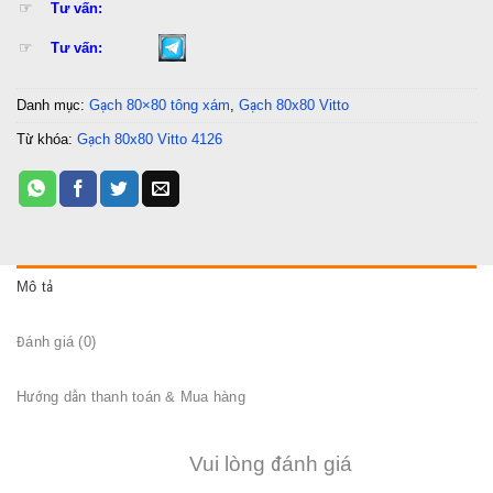
☞
Tư vấn:
☞
Tư vấn:
Danh mục:
Gạch 80×80 tông xám
,
Gạch 80x80 Vitto
Từ khóa:
Gạch 80x80 Vitto 4126
Mô tả
Đánh giá (0)
Hướng dẫn thanh toán & Mua hàng
Vui lòng đánh giá