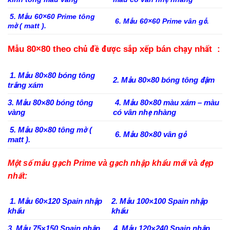
5. Mẫu 60×60 Prime tông
6. Mẫu 60×60 Prime vân gỗ.
mờ ( matt ).
Mẫu 80×80 theo chủ đề được sắp xếp bán chạy nhất :
1. Mẫu 80×80 bóng tông
2. Mẫu 80×80 bóng tông đậm
trắng xám
3. Mẫu 80×80 bóng tông
4. Mẫu 80×80 màu xám – màu
vàng
có vân nhẹ nhàng
5. Mẫu 80×80 tông mờ (
6. Mẫu 80×80 vân gỗ
matt ).
Một số mẫu gạch Prime và gạch nhập khẩu mới và đẹp
nhất:
1. Mẫu 60×120 Spain nhập
2. Mẫu 100×100 Spain nhập
khẩu
khẩu
3. Mẫu 75×150 Spain nhập
4. Mẫu 120×240 Spain nhập