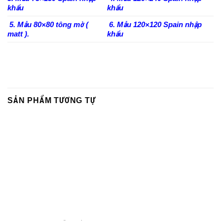
khẩu
khẩu
5. Mẫu 80×80 tông mờ (
6. Mẫu 120×120 Spain nhập
matt ).
khẩu
SẢN PHẨM TƯƠNG TỰ