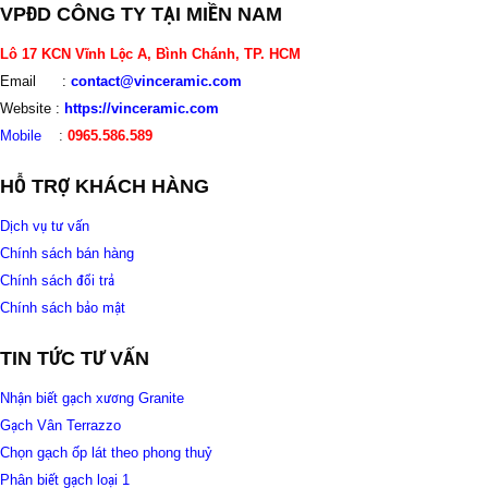
VPĐD CÔNG TY TẠI MIỀN NAM
Lô 17 KCN Vĩnh Lộc A, Bình Chánh, TP. HCM
Email :
contact@vinceramic.com
Website :
https://vinceramic.com
Mobile
:
0965.586.589
HỖ TRỢ KHÁCH HÀNG
Dịch vụ tư vấn
Chính sách bán hàng
Chính sách đổi trả
Chính sách bảo mật
TIN TỨC TƯ VẤN
Nhận biết gạch xương Granite
Gạch Vân Terrazzo
Chọn gạch ốp lát theo phong thuỷ
Phân biết gạch loại 1