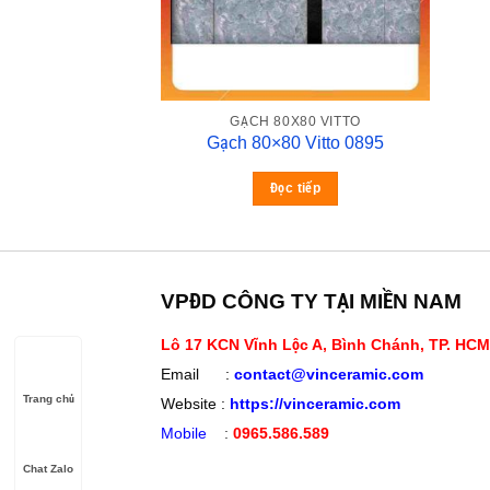
GẠCH 80X80 VITTO
Gạch 80×80 Vitto 0895
Đọc tiếp
VPĐD CÔNG TY TẠI MIỀN NAM
Lô 17 KCN Vĩnh Lộc A, Bình Chánh, TP. HCM
Email :
contact@vinceramic.com
Trang chủ
Website :
https://vinceramic.com
Mobile
:
0965.586.589
Chat Zalo