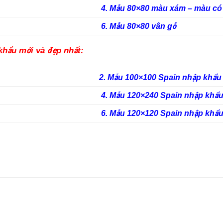
4. Mẫu 80×80 màu xám – màu có
6. Mẫu 80×80 vân gỗ
khẩu mới và đẹp nhất:
2. Mẫu 100×100 Spain nhập khẩu
4. Mẫu 120×240 Spain nhập khẩ
6. Mẫu 120×120 Spain nhập khẩ