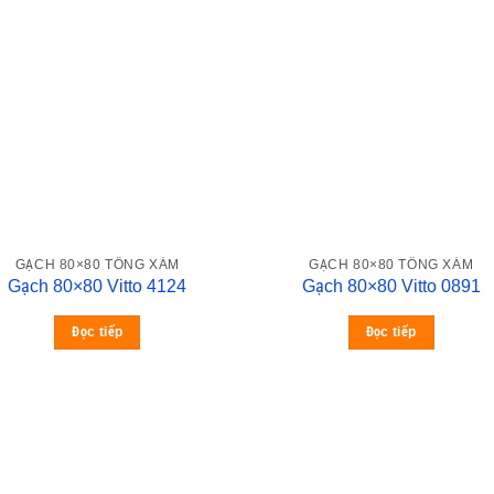
GẠCH 80×80 TÔNG XÁM
GẠCH 80×80 TÔNG XÁM
Gạch 80×80 Vitto 4124
Gạch 80×80 Vitto 0891
Đọc tiếp
Đọc tiếp