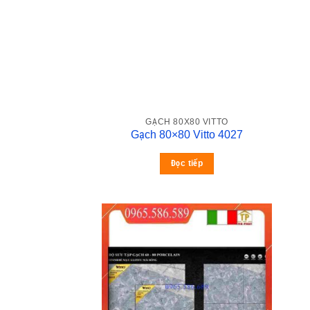
GẠCH 80X80 VITTO
Gạch 80×80 Vitto 4027
Đọc tiếp