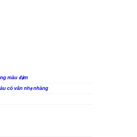
ông màu đậm
màu có vân nhẹ nhàng