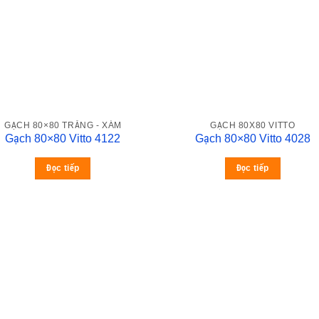
GẠCH 80×80 TRẮNG - XÁM
GẠCH 80X80 VITTO
Gạch 80×80 Vitto 4122
Gạch 80×80 Vitto 4028
Đọc tiếp
Đọc tiếp