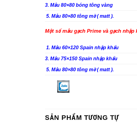
3. Mẫu 80×80 bóng tông vàng
5. Mẫu 80×80 tông mờ ( matt ).
Một số mẫu gạch Prime và gạch nhập 
1. Mẫu 60×120 Spain nhập khẩu
3. Mẫu 75×150 Spain nhập khẩu
5. Mẫu 80×80 tông mờ ( matt ).
SẢN PHẨM TƯƠNG TỰ