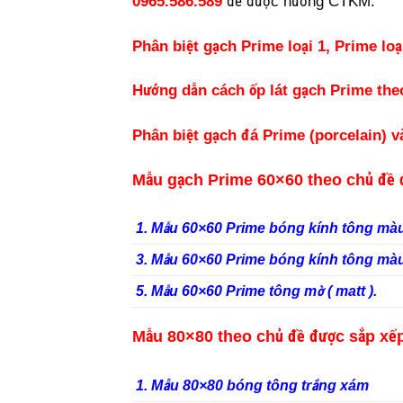
0965.586.589
để được hưởng CTKM.
Phân biệt gạch Prime loại 1, Prime loại
Hướng dẫn cách ốp lát gạch Prime the
Phân biệt gạch đá Prime (porcelain) 
Mẫu gạch Prime 60×60 theo chủ đề 
1. Mẫu 60×60 Prime bóng kính tông m
3. Mẫu 60×60 Prime bóng kính tông 
5. Mẫu 60×60 Prime tông mờ ( matt ).
Mẫu 80×80 theo chủ đề được sắp xế
1. Mẫu 80×80 bóng tông trắng xám