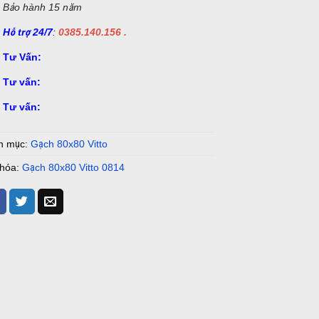
Bảo hành 15 năm
Hỗ trợ 24/7
:
0385.140.156 .
Tư Vấn:
Tư vấn:
Tư vấn:
h mục:
Gạch 80x80 Vitto
khóa:
Gạch 80x80 Vitto 0814