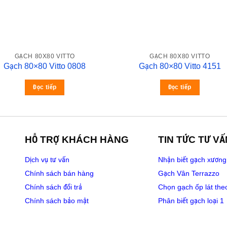
GẠCH 80X80 VITTO
GẠCH 80X80 VITTO
Gạch 80×80 Vitto 0808
Gạch 80×80 Vitto 4151
Đọc tiếp
Đọc tiếp
HỖ TRỢ KHÁCH HÀNG
TIN TỨC TƯ VẤ
Dịch vụ tư vấn
Nhận biết gạch xương
Chính sách bán hàng
Gạch Vân Terrazzo
Chính sách đổi trả
Chọn gạch ốp lát the
Chính sách bảo mật
Phân biết gạch loại 1