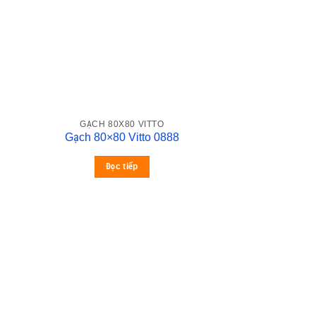
GẠCH 80X80 VITTO
Gạch 80×80 Vitto 0888
Đọc tiếp