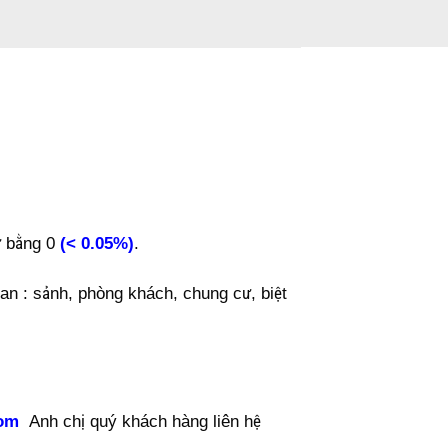
ư bằng 0
(< 0.05%)
.
ian : sảnh, phòng khách, chung cư, biệt
com
Anh chị quý khách hàng liên hệ