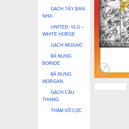
GẠCH TÂY BAN
NHA
UNITED- VLG –
WHITE HORSE
GẠCH MOSAIC
ĐÁ NUNG
BORIDE
ĐÁ NUNG
MORGAN
GẠCH CẦU
THANG
THẢM VÔ CỰC