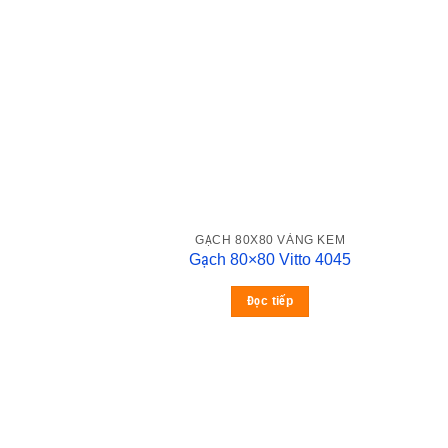
GẠCH 80X80 VÀNG KEM
Gạch 80×80 Vitto 4045
Đọc tiếp