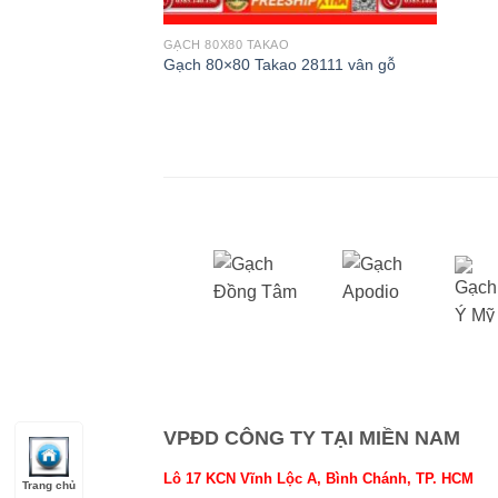
GẠCH 80X80 TAKAO
Gạch 80×80 Takao 28111 vân gỗ
VPĐD CÔNG TY TẠI MIỀN NAM
Lô 17 KCN Vĩnh Lộc A, Bình Chánh, TP. HCM
Trang chủ