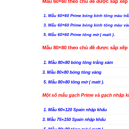
Mẫu 60×60 theo chủ đề được sắp xếp 
1. Mẫu 60×60 Prime bóng kính tông màu 
3. Mẫu 60×60 Prime bóng kính tông màu 
5. Mẫu 60×60 Prime tông mờ ( matt ).
Mẫu 80×80 theo chủ đề được sắp xếp 
1. Mẫu 80×80 bóng tông trắng xám
3. Mẫu 80×80 bóng tông vàng
5. Mẫu 80×80 tông mờ ( matt ).
Một số mẫu gạch Prime và gạch nhập k
1. Mẫu 60×120 Spain nhập khẩu
3. Mẫu 75×150 Spain nhập khẩu