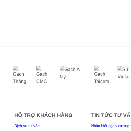
HỖ TRỢ KHÁCH HÀNG
TIN TỨC TƯ VẤ
Dịch vụ tư vấn
Nhận biết gạch xương 