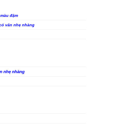
g màu đậm
 có vân nhẹ nhàng
ân nhẹ nhàng