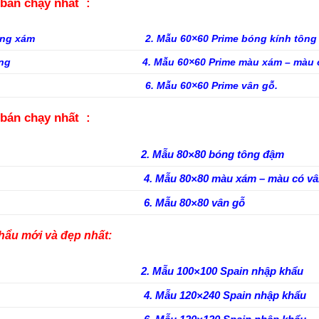
bán chạy nhất :
trắng xám
2. Mẫu 60×60 Prime bóng kính tôn
vàng
4. Mẫu 60×60 Prime màu xám – màu
6. Mẫu 60×60 Prime vân gỗ.
bán chạy nhất :
2. Mẫu 80×80 bóng tông đậm
4. Mẫu 80×80 màu xám – màu có v
6. Mẫu 80×80 vân gỗ
hẩu mới và đẹp nhất:
2. Mẫu 100×100 Spain nhập khẩu
4. Mẫu 120×240 Spain nhập khẩu