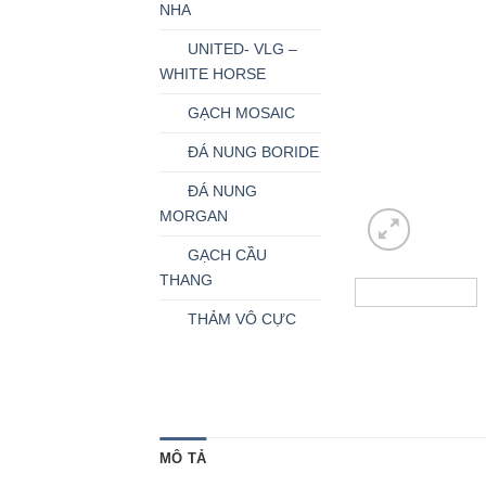
NHA
UNITED- VLG –
WHITE HORSE
GẠCH MOSAIC
ĐÁ NUNG BORIDE
ĐÁ NUNG
MORGAN
GẠCH CẦU
THANG
THẢM VÔ CỰC
MÔ TẢ