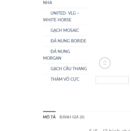
NHA
UNITED- VLG –
WHITE HORSE
GẠCH MOSAIC
ĐÁ NUNG BORIDE
ĐÁ NUNG
MORGAN
GẠCH CẦU THANG
THẢM VÔ CỰC
MÔ TẢ
ĐÁNH GIÁ (0)