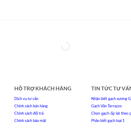
HỖ TRỢ KHÁCH HÀNG
TIN TỨC TƯ VẤ
Dịch vụ tư vấn
Nhận biết gạch xương G
Chính sách bán hàng
Gạch Vân Terrazzo
Chọn gạch ốp lát theo 
Chính sách đổi trả
Chính sách bảo mật
Phân biết gạch loại 1