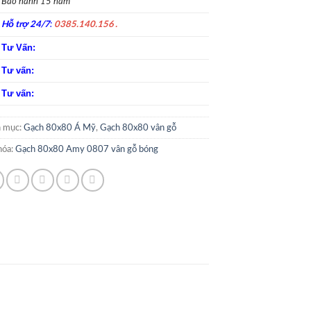
Bảo hành 15 năm
Hỗ trợ 24/7
0385.140.156 .
:
Tư Vấn:
Tư vấn:
Tư vấn:
 mục:
Gạch 80x80 Á Mỹ
,
Gạch 80x80 vân gỗ
hóa:
Gạch 80x80 Amy 0807 vân gỗ bóng