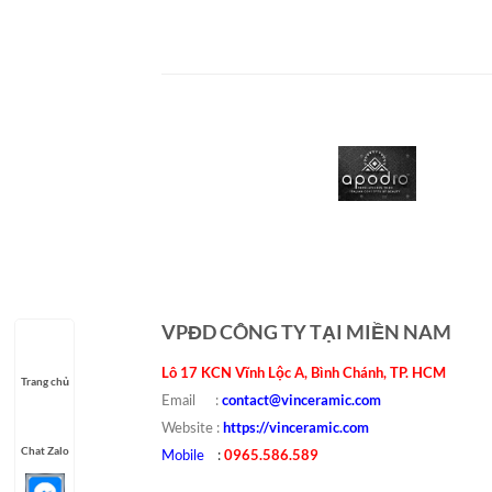
VPĐD CÔNG TY TẠI MIỀN NAM
Lô 17 KCN Vĩnh Lộc A, Bình Chánh, TP. HCM
Trang chủ
contact@vinceramic.com
Email :
https://vinceramic.com
Website :
Chat Zalo
0965.586.589
Mobile
: