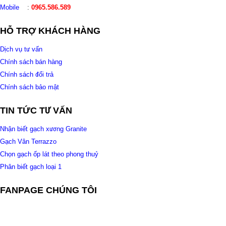
Mobile
:
0965.586.589
HỖ TRỢ KHÁCH HÀNG
Dịch vụ tư vấn
Chính sách bán hàng
Chính sách đổi trả
Chính sách bảo mật
TIN TỨC TƯ VẤN
Nhận biết gạch xương Granite
Gạch Vân Terrazzo
Chọn gạch ốp lát theo phong thuỷ
Phân biết gạch loại 1
FANPAGE CHÚNG TÔI