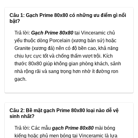
Câu 1: Gạch Prime 80x80 có những ưu điểm gì nổi
bật?
Trả lời:
Gạch Prime 80x80
tại Vinceramic chủ
yếu thuộc dòng Porcelain (xương bán sứ) hoặc
Granite (xương đá) nên có độ bền cao, khả năng
chịu lực cực tốt và chống thấm vượt trội. Kích
thước 80x80 giúp không gian phòng khách, sảnh
nhà rộng rãi và sang trọng hơn nhờ ít đường ron
gạch.
Câu 2: Bề mặt gạch Prime 80x80 loại nào dễ vệ
sinh nhất?
Trả lời: Các mẫu
gạch Prime 80x80
mài bóng
kiếng hoặc phủ men bóng tại Vinceramic là lựa