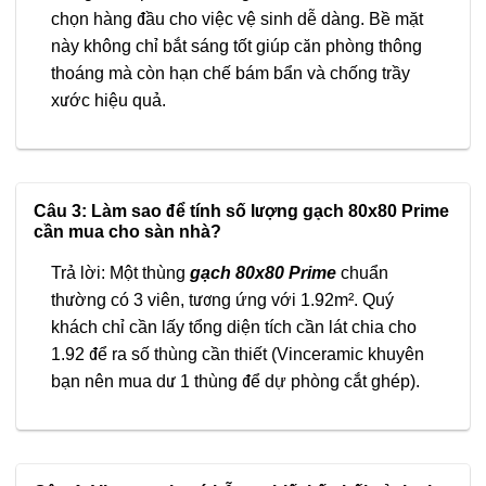
chọn hàng đầu cho việc vệ sinh dễ dàng. Bề mặt
này không chỉ bắt sáng tốt giúp căn phòng thông
thoáng mà còn hạn chế bám bẩn và chống trầy
xước hiệu quả.
Câu 3: Làm sao để tính số lượng gạch 80x80 Prime
cần mua cho sàn nhà?
Trả lời: Một thùng
gạch 80x80 Prime
chuẩn
thường có 3 viên, tương ứng với 1.92m². Quý
khách chỉ cần lấy tổng diện tích cần lát chia cho
1.92 để ra số thùng cần thiết (Vinceramic khuyên
bạn nên mua dư 1 thùng để dự phòng cắt ghép).