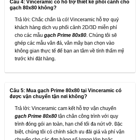
Câu 4: Vinceramic có hỗ trợ thiết kế phối cảnh cho
gạch 80x80 không?
Trả lời: Chắc chắn là có! Vinceramic hỗ trợ quý
khách hàng dịch vụ phối cảnh 2D/3D miễn phí
cho các mẫu
gạch Prime 80x80
. Chúng tôi sẽ
ghép các mẫu vân đá, vân mây bạn chọn vào
không gian thực tế để bạn an tâm về tính thẩm mỹ
trước khi đặt hàng.
Câu 5: Mua gạch Prime 80x80 tại Vinceramic có
được vận chuyển tận nơi không?
Trả lời: Vinceramic cam kết hỗ trợ vận chuyển
gạch Prime 80x80
tận chân công trình với quy
trình đóng gói an toàn, hạn chế tối đa nứt vỡ. Đặc
biệt, chúng tôi có chính sách ưu đãi giá và phí vận
chuyển cho các đơn hàng số lượng lớn hoặc