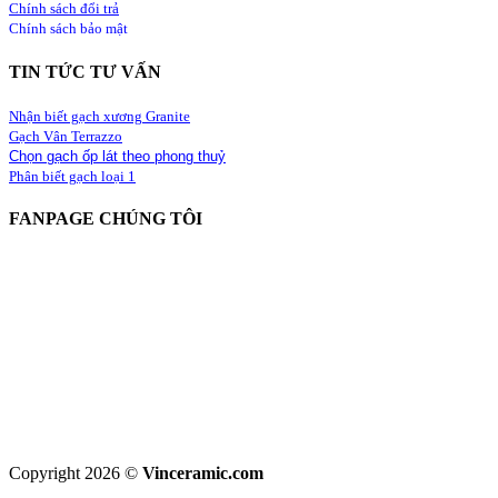
Chính sách đổi trả
Chính sách bảo mật
TIN TỨC TƯ VẤN
Nhận biết gạch xương Granite
Gạch Vân Terrazzo
Chọn gạch ốp lát theo phong thuỷ
Phân biết gạch loại 1
FANPAGE CHÚNG TÔI
Copyright 2026 ©
Vinceramic.com