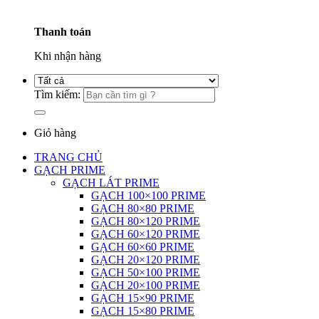
Thanh toán
Khi nhận hàng
Tìm kiếm:
Giỏ hàng
TRANG CHỦ
GẠCH PRIME
GẠCH LÁT PRIME
GẠCH 100×100 PRIME
GẠCH 80×80 PRIME
GẠCH 80×120 PRIME
GẠCH 60×120 PRIME
GẠCH 60×60 PRIME
GẠCH 20×120 PRIME
GẠCH 50×100 PRIME
GẠCH 20×100 PRIME
GẠCH 15×90 PRIME
GẠCH 15×80 PRIME