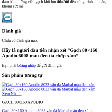
đảm bảo những viên gạch khổ lớn
80x160
đến công trình an toàn,
không sứt mẻ.
Đánh giá
Chưa có đánh giá nào.
Hãy là người đầu tiên nhận xét “Gạch 80×160
Apodio 6008 màu đen tia chớp xám”
Bạn phải
bđăng nhập
để gửi đánh giá.
Sản phẩm tương tự
Xem Nhanh
GẠCH 80x160 APODIO
Gạch 80×160 Apodio 8033 vân đá Marbal màu đen xám