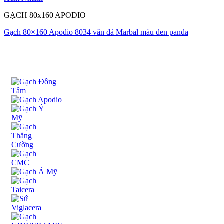
GẠCH 80x160 APODIO
Gạch 80×160 Apodio 8034 vân đá Marbal màu đen panda