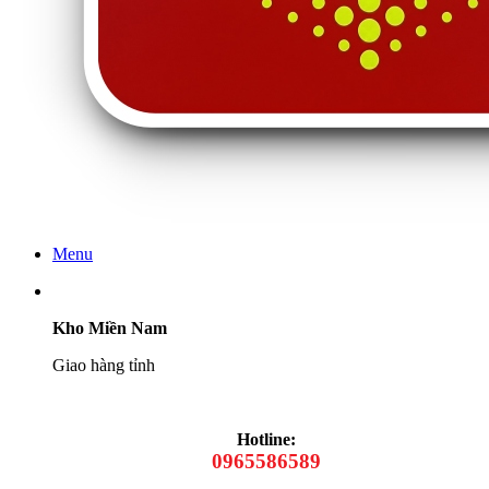
Menu
Kho Miền Nam
Giao hàng tỉnh
Hotline:
0965586589