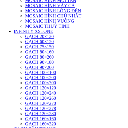
MOSAIC HÌNH MŨI TÊN
MOSAIC HÌNH VẢY CÁ
MOSAIC HÌNH LỒNG ĐÈN
MOSAIC HÌNH CHỮ NHẬT
MOSAIC HÌNH VUÔNG
MOSAIC THUỶ TINH
INFINITY XSTONE
GẠCH 20×120
GẠCH 60×120
GẠCH 75×150
GẠCH 80×160
GẠCH 80×260
GẠCH 90×180
GẠCH 90×260
GẠCH 100×100
GẠCH 100×200
GẠCH 100×300
GẠCH 120×120
GẠCH 120×240
GẠCH 120×260
GẠCH 120×270
GẠCH 120×278
GẠCH 120×280
GẠCH 160×160
GẠCH 160×320