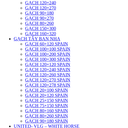
GẠCH 120×240
GẠCH 120×270
GẠCH 90×180
GẠCH 90×270
GẠCH 80×260
GẠCH 150×300
GẠCH 160×320
GẠCH TÂY BAN NHA
GẠCH 60×120 SPAIN
GẠCH 100×100 SPAIN
GẠCH 100×200 SPAIN
GẠCH 100×300 SPAIN
GẠCH 120×120 SPAIN
GẠCH 120×240 SPAIN
GẠCH 120×260 SPAIN
GẠCH 120×270 SPAIN
GẠCH 120×278 SPAIN
GẠCH 20×100 SPAIN
GẠCH 20×120 SPAIN
GẠCH 25×150 SPAIN
GẠCH 75×150 SPAIN
GẠCH 80×160 SPAIN
GẠCH 80×260 SPAIN
GẠCH 90×180 SPAIN
UNITED- VLG – WHITE HORSE