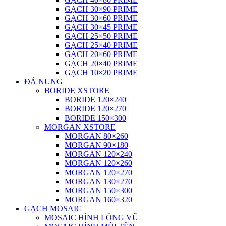
GẠCH 30×90 PRIME
GẠCH 30×60 PRIME
GẠCH 30×45 PRIME
GẠCH 25×50 PRIME
GẠCH 25×40 PRIME
GẠCH 20×60 PRIME
GẠCH 20×40 PRIME
GẠCH 10×20 PRIME
ĐÁ NUNG
BORIDE XSTORE
BORIDE 120×240
BORIDE 120×270
BORIDE 150×300
MORGAN XSTORE
MORGAN 80×260
MORGAN 90×180
MORGAN 120×240
MORGAN 120×260
MORGAN 120×270
MORGAN 130×270
MORGAN 150×300
MORGAN 160×320
GẠCH MOSAIC
MOSAIC HÌNH LÔNG VŨ