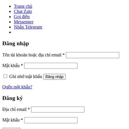
Trang chủ
Chat Zalo
Gọi điện
Messenger
Nhắn Telegram
Đăng nhập
Tên tài khoản hoặc địa chỉ email
*
Mật khẩu
*
Ghi nhớ mật khẩu
Đăng nhập
Quên mật khẩu?
Đăng ký
Địa chỉ email
*
Mật khẩu
*