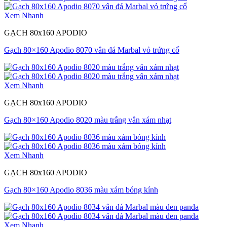
Xem Nhanh
GẠCH 80x160 APODIO
Gạch 80×160 Apodio 8070 vân đá Marbal vỏ trứng cổ
Xem Nhanh
GẠCH 80x160 APODIO
Gạch 80×160 Apodio 8020 màu trắng vân xám nhạt
Xem Nhanh
GẠCH 80x160 APODIO
Gạch 80×160 Apodio 8036 màu xám bóng kính
Xem Nhanh