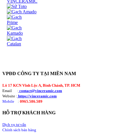
VPĐD CÔNG TY TẠI MIỀN NAM
Lô 17 KCN Vĩnh Lộc A, Bình Chánh, TP. HCM
Email :
contact@vinceramic.com
Website :
https://vinceramic.com
Mobile
:
0965.586.589
HỖ TRỢ KHÁCH HÀNG
Dịch vụ tư vấn
Chính sách bán hàng