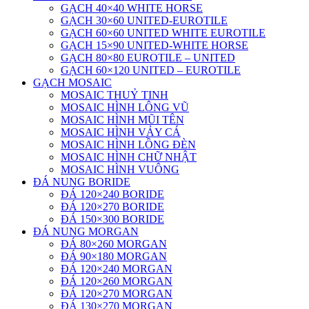
GẠCH 40×40 WHITE HORSE
GẠCH 30×60 UNITED-EUROTILE
GẠCH 60×60 UNITED WHITE EUROTILE
GẠCH 15×90 UNITED-WHITE HORSE
GẠCH 80×80 EUROTILE – UNITED
GẠCH 60×120 UNITED – EUROTILE
GẠCH MOSAIC
MOSAIC THUỶ TINH
MOSAIC HÌNH LÔNG VŨ
MOSAIC HÌNH MŨI TÊN
MOSAIC HÌNH VẢY CÁ
MOSAIC HÌNH LỒNG ĐÈN
MOSAIC HÌNH CHỮ NHẬT
MOSAIC HÌNH VUÔNG
ĐÁ NUNG BORIDE
ĐÁ 120×240 BORIDE
ĐÁ 120×270 BORIDE
ĐÁ 150×300 BORIDE
ĐÁ NUNG MORGAN
ĐÁ 80×260 MORGAN
ĐÁ 90×180 MORGAN
ĐÁ 120×240 MORGAN
ĐÁ 120×260 MORGAN
ĐÁ 120×270 MORGAN
ĐÁ 130×270 MORGAN