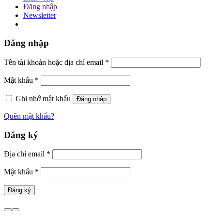
Đăng nhập
Newsletter
Đăng nhập
Tên tài khoản hoặc địa chỉ email
*
Mật khẩu
*
Ghi nhớ mật khẩu
Đăng nhập
Quên mật khẩu?
Đăng ký
Địa chỉ email
*
Mật khẩu
*
Đăng ký