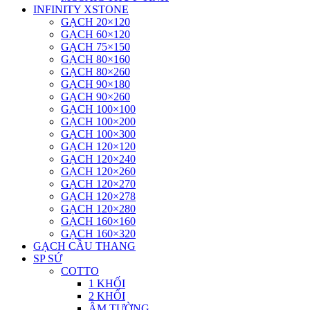
INFINITY XSTONE
GẠCH 20×120
GẠCH 60×120
GẠCH 75×150
GẠCH 80×160
GẠCH 80×260
GẠCH 90×180
GẠCH 90×260
GẠCH 100×100
GẠCH 100×200
GẠCH 100×300
GẠCH 120×120
GẠCH 120×240
GẠCH 120×260
GẠCH 120×270
GẠCH 120×278
GẠCH 120×280
GẠCH 160×160
GẠCH 160×320
GẠCH CẦU THANG
SP SỨ
COTTO
1 KHỐI
2 KHỐI
ÂM TƯỜNG