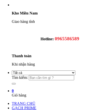
Kho Miền Nam
Giao hàng tỉnh
0965586589
Hotline:
Thanh toán
Khi nhận hàng
Tìm kiếm:
0
Giỏ hàng
TRANG CHỦ
GẠCH PRIME