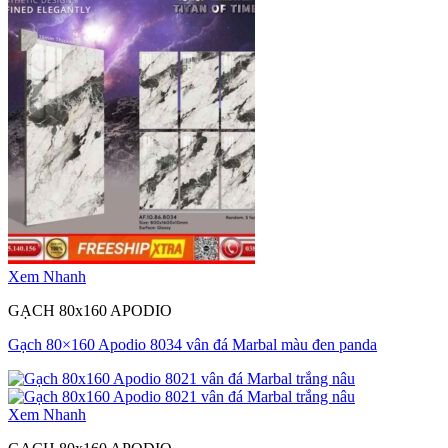
Xem Nhanh
GẠCH 80x160 APODIO
Gạch 80×160 Apodio 8034 vân đá Marbal màu đen panda
Xem Nhanh