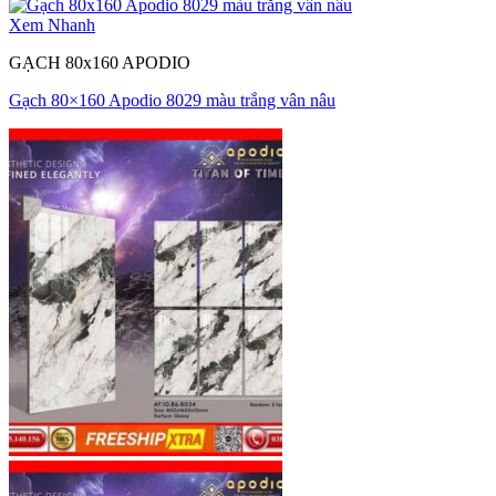
Xem Nhanh
GẠCH 80x160 APODIO
Gạch 80×160 Apodio 8029 màu trắng vân nâu