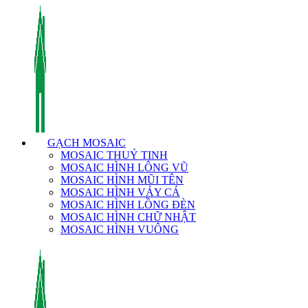
GẠCH MOSAIC
MOSAIC THUỶ TINH
MOSAIC HÌNH LÔNG VŨ
MOSAIC HÌNH MŨI TÊN
MOSAIC HÌNH VẢY CÁ
MOSAIC HÌNH LỒNG ĐÈN
MOSAIC HÌNH CHỮ NHẬT
MOSAIC HÌNH VUÔNG