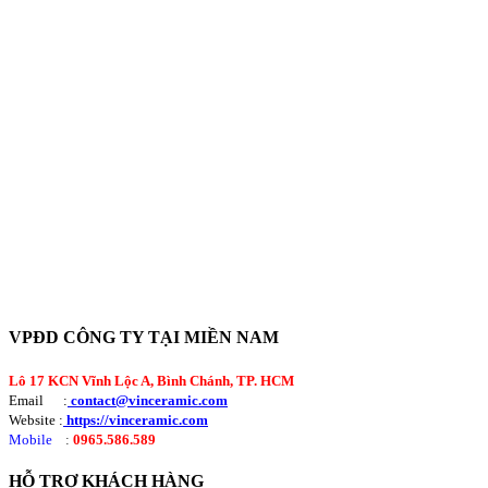
VPĐD CÔNG TY TẠI MIỀN NAM
Lô 17 KCN Vĩnh Lộc A, Bình Chánh, TP. HCM
Email :
contact@vinceramic.com
Website :
https://vinceramic.com
Mobile
:
0965.586.589
HỖ TRỢ KHÁCH HÀNG