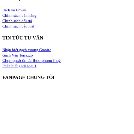
Dịch vụ tư vấn
Chính sách bán hàng
Chính sách đổi trả
Chính sách bảo mật
TIN TỨC TƯ VẤN
Nhận biết gạch xương Granite
Gạch Vân Terrazzo
Chọn gạch ốp lát theo phong thuỷ
Phân biết gạch loại 1
FANPAGE CHÚNG TÔI