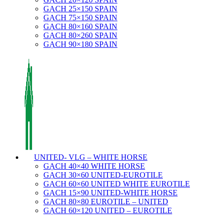
GẠCH 25×150 SPAIN
GẠCH 75×150 SPAIN
GẠCH 80×160 SPAIN
GẠCH 80×260 SPAIN
GẠCH 90×180 SPAIN
UNITED- VLG – WHITE HORSE
GẠCH 40×40 WHITE HORSE
GẠCH 30×60 UNITED-EUROTILE
GẠCH 60×60 UNITED WHITE EUROTILE
GẠCH 15×90 UNITED-WHITE HORSE
GẠCH 80×80 EUROTILE – UNITED
GẠCH 60×120 UNITED – EUROTILE