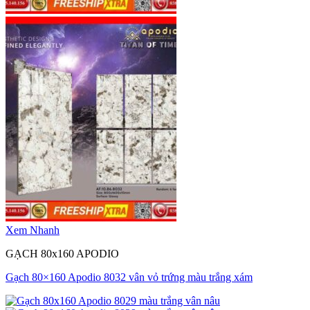
Xem Nhanh
GẠCH 80x160 APODIO
Gạch 80×160 Apodio 8032 vân vỏ trứng màu trắng xám