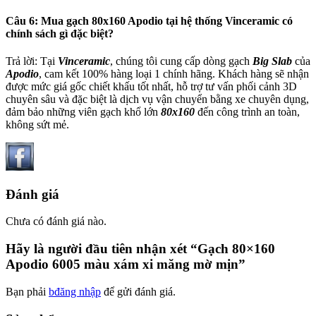
Câu 6: Mua gạch 80x160 Apodio tại hệ thống Vinceramic có
chính sách gì đặc biệt?
Trả lời: Tại
Vinceramic
, chúng tôi cung cấp dòng gạch
Big Slab
của
Apodio
, cam kết 100% hàng loại 1 chính hãng. Khách hàng sẽ nhận
được mức giá gốc chiết khấu tốt nhất, hỗ trợ tư vấn phối cảnh 3D
chuyên sâu và đặc biệt là dịch vụ vận chuyển bằng xe chuyên dụng,
đảm bảo những viên gạch khổ lớn
80x160
đến công trình an toàn,
không sứt mẻ.
Đánh giá
Chưa có đánh giá nào.
Hãy là người đầu tiên nhận xét “Gạch 80×160
Apodio 6005 màu xám xi măng mờ mịn”
Bạn phải
bđăng nhập
để gửi đánh giá.