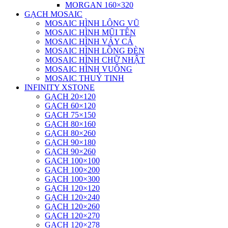
MORGAN 160×320
GẠCH MOSAIC
MOSAIC HÌNH LÔNG VŨ
MOSAIC HÌNH MŨI TÊN
MOSAIC HÌNH VẢY CÁ
MOSAIC HÌNH LỒNG ĐÈN
MOSAIC HÌNH CHỮ NHẬT
MOSAIC HÌNH VUÔNG
MOSAIC THUỶ TINH
INFINITY XSTONE
GẠCH 20×120
GẠCH 60×120
GẠCH 75×150
GẠCH 80×160
GẠCH 80×260
GẠCH 90×180
GẠCH 90×260
GẠCH 100×100
GẠCH 100×200
GẠCH 100×300
GẠCH 120×120
GẠCH 120×240
GẠCH 120×260
GẠCH 120×270
GẠCH 120×278