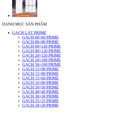
DANH MỤC SẢN PHẨM
GẠCH LÁT PRIME
GẠCH 60×60 PRIME
GẠCH 80×80 PRIME
GẠCH 60×120 PRIME
GẠCH 80×120 PRIME
GẠCH 20×120 PRIME
GẠCH 20×100 PRIME
GẠCH 50×100 PRIME
GẠCH 15×90 PRIME
GẠCH 15×80 PRIME
GẠCH 15×60 PRIME
GẠCH 10×60 PRIME
GẠCH 50×50 PRIME
GẠCH 40×40 PRIME
GẠCH 30×30 PRIME
GẠCH 25×25 PRIME
GẠCH 20×20 PRIME