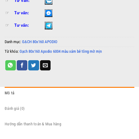
☞
Tư Vấn:
☞
Tư vấn:
☞
Tư vấn:
Danh mục:
GẠCH 80x160 APODIO
Từ khóa:
Gạch 80x160 Apodio 6004 màu xám bê tông mờ mịn
Mô tả
Đánh giá (0)
Hướng dẫn thanh toán & Mua hàng