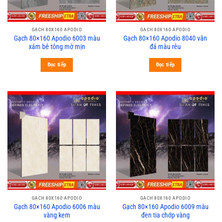
GẠCH 80X160 APODIO
GẠCH 80X160 APODIO
Gạch 80×160 Apodio 6003 màu
Gạch 80×160 Apodio 8040 vân
xám bê tông mờ mịn
đá màu rêu
Đọc tiếp
Đọc tiếp
GẠCH 80X160 APODIO
GẠCH 80X160 APODIO
Gạch 80×160 Apodio 6006 màu
Gạch 80×160 Apodio 6009 màu
vàng kem
đen tia chớp vàng