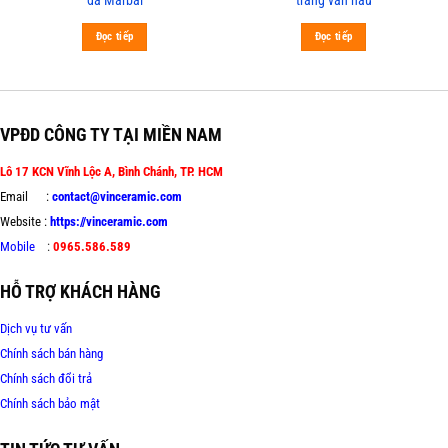
Đọc tiếp
Đọc tiếp
VPĐD CÔNG TY TẠI MIỀN NAM
Lô 17 KCN Vĩnh Lộc A, Bình Chánh, TP. HCM
Email :
contact@vinceramic.com
Website :
https://vinceramic.com
Mobile
:
0965.586.589
HỖ TRỢ KHÁCH HÀNG
Dịch vụ tư vấn
Chính sách bán hàng
Chính sách đổi trả
Chính sách bảo mật