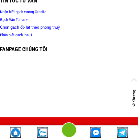
TIN TỨC TƯ VẤN
Nhận biết gạch xương Granite
Gạch Vân Terrazzo
Chọn gạch ốp lát theo phong thuỷ
Phân biết gạch loại 1
FANPAGE CHÚNG TÔI
Về đầu trang
Copyright 2026 ©
Vinceramic.com