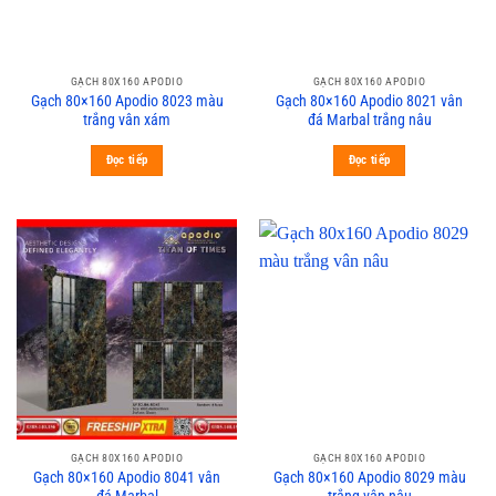
GẠCH 80X160 APODIO
GẠCH 80X160 APODIO
Gạch 80×160 Apodio 8023 màu
Gạch 80×160 Apodio 8021 vân
trắng vân xám
đá Marbal trắng nâu
Đọc tiếp
Đọc tiếp
GẠCH 80X160 APODIO
GẠCH 80X160 APODIO
Gạch 80×160 Apodio 8041 vân
Gạch 80×160 Apodio 8029 màu
đá Marbal
trắng vân nâu