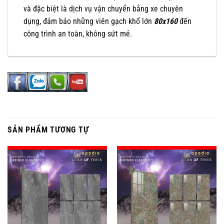
và đặc biệt là dịch vụ vận chuyển bằng xe chuyên
dụng, đảm bảo những viên gạch khổ lớn
80x160
đến
công trình an toàn, không sứt mẻ.
SẢN PHẨM TƯƠNG TỰ