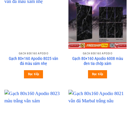
GẠCH 80X160 APODIO
GẠCH 80X160 APODIO
Gạch 80×160 Apodio 8025 vân
Gạch 80×160 Apodio 6008 màu
đá màu xám nhẹ
đen tia chớp xám
Đọc tiếp
Đọc tiếp