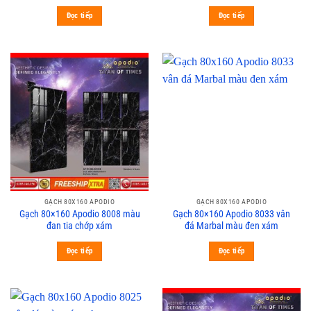
Đọc tiếp
Đọc tiếp
GẠCH 80X160 APODIO
GẠCH 80X160 APODIO
Gạch 80×160 Apodio 8008 màu
Gạch 80×160 Apodio 8033 vân
đan tia chớp xám
đá Marbal màu đen xám
Đọc tiếp
Đọc tiếp