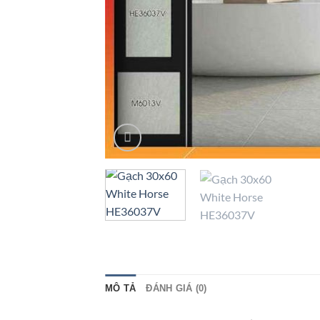
MÔ TẢ
ĐÁNH GIÁ (0)