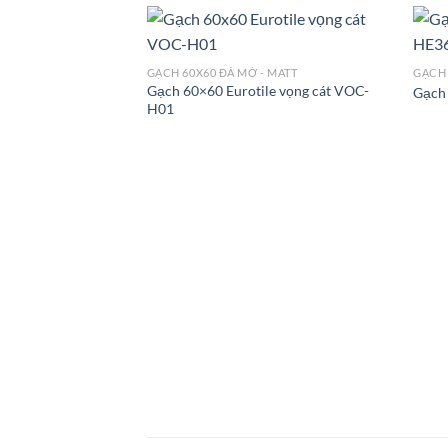
GẠCH 60X60 ĐÁ MỜ - MATT
GẠCH 
Gạch 60×60 Eurotile vọng cát VOC-
Gạch
H01