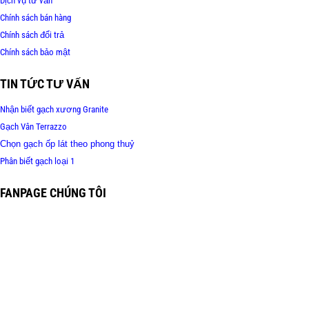
Dịch vụ tư vấn
Chính sách bán hàng
Chính sách đổi trả
Chính sách bảo mật
TIN TỨC TƯ VẤN
Nhận biết gạch xương Granite
Gạch Vân Terrazzo
Chọn gạch ốp lát theo phong thuỷ
Phân biết gạch loại 1
FANPAGE CHÚNG TÔI