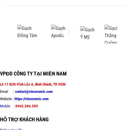
VPĐD CÔNG TY TẠI MIỀN NAM
Lô 17 KCN Vĩnh Lộc A, Bình Chánh, TP. HCM
Email :
contact@vinceramic.com
Website :
https://vinceramic.com
Mobile
:
0965.586.589
HỖ TRỢ KHÁCH HÀNG