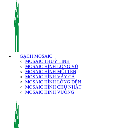
GẠCH MOSAIC
MOSAIC THUỶ TINH
MOSAIC HÌNH LÔNG VŨ
MOSAIC HÌNH MŨI TÊN
MOSAIC HÌNH VẢY CÁ
MOSAIC HÌNH LỒNG ĐÈN
MOSAIC HÌNH CHỮ NHẬT
MOSAIC HÌNH VUÔNG