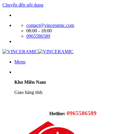
Chuyển đến nội dung
Website bán hàng của Cty Tín Phát
contact@vinceramic.com
08:00 - 18:00
0965586589
Menu
Kho Miền Nam
Giao hàng tỉnh
0965586589
Hotline: