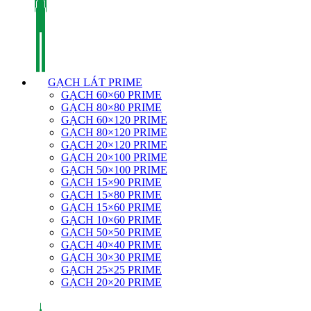
GẠCH LÁT PRIME
GẠCH 60×60 PRIME
GẠCH 80×80 PRIME
GẠCH 60×120 PRIME
GẠCH 80×120 PRIME
GẠCH 20×120 PRIME
GẠCH 20×100 PRIME
GẠCH 50×100 PRIME
GẠCH 15×90 PRIME
GẠCH 15×80 PRIME
GẠCH 15×60 PRIME
GẠCH 10×60 PRIME
GẠCH 50×50 PRIME
GẠCH 40×40 PRIME
GẠCH 30×30 PRIME
GẠCH 25×25 PRIME
GẠCH 20×20 PRIME