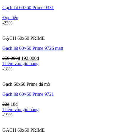
Gạch lát 60×60 Prime 9331
Đọc tiếp
-23%
GẠCH 60x60 PRIME
Gạch lát 60×60 Prime 9726 matt
250.000
₫
192.000
₫
Thêm vào giỏ hàng
-18%
Gạch 60x60 Prime đá mờ
Gạch lát 60×60 Prime 9721
22
₫
18
₫
Thêm vào giỏ hàng
-19%
GẠCH 60x60 PRIME