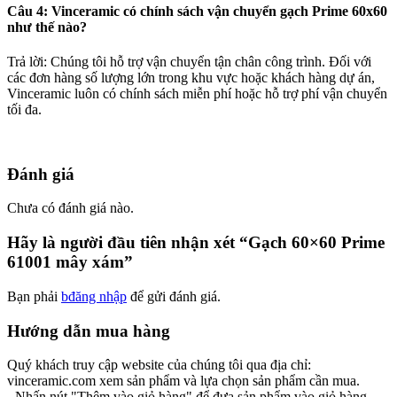
Câu 4: Vinceramic có chính sách vận chuyển gạch Prime 60x60
như thế nào?
Trả lời: Chúng tôi hỗ trợ vận chuyển tận chân công trình. Đối với
các đơn hàng số lượng lớn trong khu vực hoặc khách hàng dự án,
Vinceramic luôn có chính sách miễn phí hoặc hỗ trợ phí vận chuyển
tối đa.
Đánh giá
Chưa có đánh giá nào.
Hãy là người đầu tiên nhận xét “Gạch 60×60 Prime
61001 mây xám”
Bạn phải
bđăng nhập
để gửi đánh giá.
Hướng dẫn mua hàng
Quý khách truy cập website của chúng tôi qua địa chỉ:
vinceramic.com xem sản phẩm và lựa chọn sản phẩm cần mua.
- Nhấn nút "Thêm vào giỏ hàng" để đưa sản phẩm vào giỏ hàng.