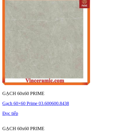
GẠCH 60x60 PRIME
Gạch 60×60 Prime 03.600600.8438
Đọc tiếp
GẠCH 60x60 PRIME