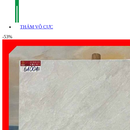
THẢM VÔ CỰC
-53%