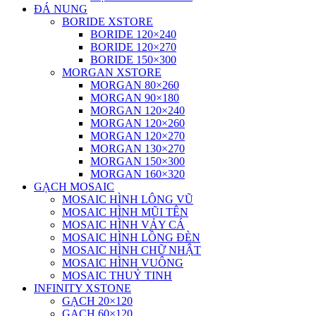
ĐÁ NUNG
BORIDE XSTORE
BORIDE 120×240
BORIDE 120×270
BORIDE 150×300
MORGAN XSTORE
MORGAN 80×260
MORGAN 90×180
MORGAN 120×240
MORGAN 120×260
MORGAN 120×270
MORGAN 130×270
MORGAN 150×300
MORGAN 160×320
GẠCH MOSAIC
MOSAIC HÌNH LÔNG VŨ
MOSAIC HÌNH MŨI TÊN
MOSAIC HÌNH VẢY CÁ
MOSAIC HÌNH LỒNG ĐÈN
MOSAIC HÌNH CHỮ NHẬT
MOSAIC HÌNH VUÔNG
MOSAIC THUỶ TINH
INFINITY XSTONE
GẠCH 20×120
GẠCH 60×120