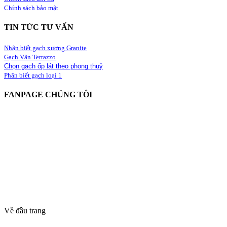
Chính sách bảo mật
TIN TỨC TƯ VẤN
Nhận biết gạch xương Granite
Gạch Vân Terrazzo
Chọn gạch ốp lát theo phong thuỷ
Phân biết gạch loại 1
FANPAGE CHÚNG TÔI
Về đầu trang