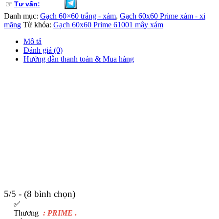
☞
Tư vấn:
Danh mục:
Gạch 60×60 trắng - xám
,
Gạch 60x60 Prime xám - xi
măng
Từ khóa:
Gạch 60x60 Prime 61001 mây xám
Mô tả
Đánh giá (0)
Hướng dẫn thanh toán & Mua hàng
5/5 - (8 bình chọn)
✅
Thương
: PRIME
.