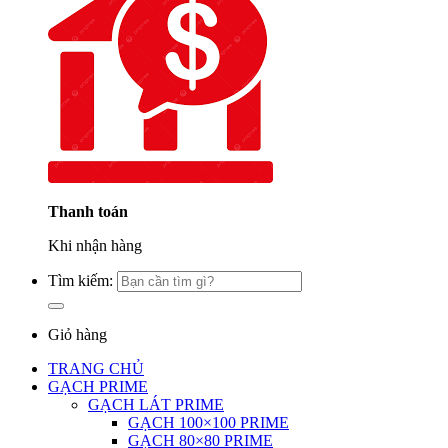
Thanh toán
Khi nhận hàng
Tìm kiếm:
Giỏ hàng
TRANG CHỦ
GẠCH PRIME
GẠCH LÁT PRIME
GẠCH 100×100 PRIME
GẠCH 80×80 PRIME