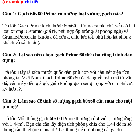
(ceramic):
chi tiết
Câu 1: Gạch 60x60 Prime có những loại xương gạch nào?
Trả lời: Gạch Prime kích thước 60x60 tại Vinceramic chủ yếu có hai
loại xương: Ceramic (giá rẻ, phù hợp ốp tường/lát phòng ngủ) và
Granite/Porcelain (xương đá cứng, chịu lực tốt, phù hợp lát phòng
khách và sảnh lớn).
Câu 2: Tại sao nên chọn gạch Prime 60x60 cho công trình dân
dụng?
Trả lời: Đây là kích thước quốc dân phù hợp với hầu hết diện tích
phòng tại Việt Nam. Gạch Prime 60x60 đa dạng về mẫu mã từ vân
đá, vân mây đến giả gỗ, giúp không gian sang trọng với chi phí cực
kỳ hợp lý.
Câu 3: Làm sao để tính số lượng gạch 60x60 cần mua cho một
phòng?
Trả lời: Mỗi thùng gạch 60x60 Prime thường có 4 viên, tương ứng
với 1.44m². Bạn chỉ cần lấy diện tích phòng chia cho 1.44 để ra số
thùng cần thiết (nên mua dư 1-2 thùng để dự phòng cắt gạch).