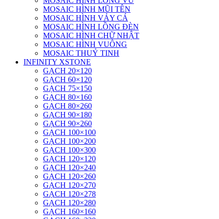
MOSAIC HÌNH LÔNG VŨ
MOSAIC HÌNH MŨI TÊN
MOSAIC HÌNH VẢY CÁ
MOSAIC HÌNH LỒNG ĐÈN
MOSAIC HÌNH CHỮ NHẬT
MOSAIC HÌNH VUÔNG
MOSAIC THUỶ TINH
INFINITY XSTONE
GẠCH 20×120
GẠCH 60×120
GẠCH 75×150
GẠCH 80×160
GẠCH 80×260
GẠCH 90×180
GẠCH 90×260
GẠCH 100×100
GẠCH 100×200
GẠCH 100×300
GẠCH 120×120
GẠCH 120×240
GẠCH 120×260
GẠCH 120×270
GẠCH 120×278
GẠCH 120×280
GẠCH 160×160