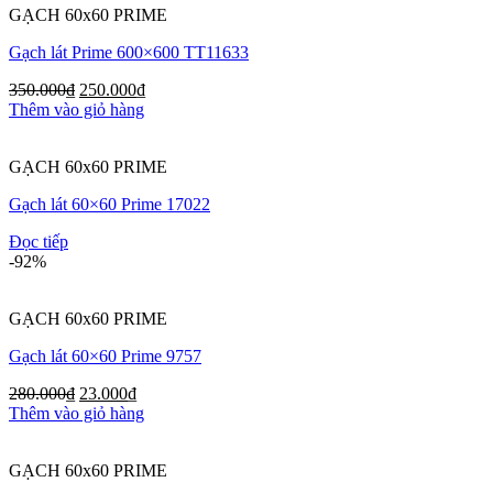
GẠCH 60x60 PRIME
Gạch lát Prime 600×600 TT11633
350.000
₫
250.000
₫
Thêm vào giỏ hàng
GẠCH 60x60 PRIME
Gạch lát 60×60 Prime 17022
Đọc tiếp
-92%
GẠCH 60x60 PRIME
Gạch lát 60×60 Prime 9757
280.000
₫
23.000
₫
Thêm vào giỏ hàng
GẠCH 60x60 PRIME