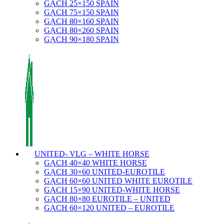
GẠCH 25×150 SPAIN
GẠCH 75×150 SPAIN
GẠCH 80×160 SPAIN
GẠCH 80×260 SPAIN
GẠCH 90×180 SPAIN
UNITED- VLG – WHITE HORSE
GẠCH 40×40 WHITE HORSE
GẠCH 30×60 UNITED-EUROTILE
GẠCH 60×60 UNITED WHITE EUROTILE
GẠCH 15×90 UNITED-WHITE HORSE
GẠCH 80×80 EUROTILE – UNITED
GẠCH 60×120 UNITED – EUROTILE