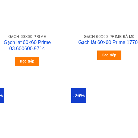
GẠCH 60X60 PRIME
GẠCH 60X60 PRIME ĐÁ MỜ
Gạch lát 60×60 Prime
Gạch lát 60×60 Prime 1770
03.600600.9714
Đọc tiếp
Đọc tiếp
%
-26%