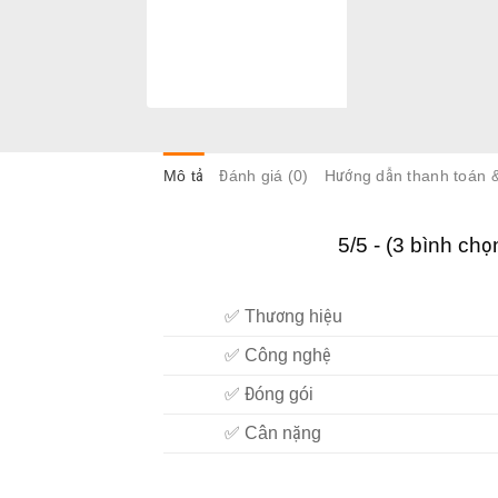
Mô tả
Đánh giá (0)
Hướng dẫn thanh toán 
5/5 - (3 bình chọ
✅ Thương hiệu
✅ Công nghệ
✅ Đóng gói
✅ Cân nặng