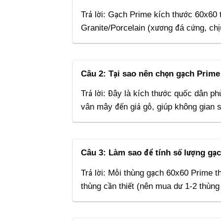
Trả lời: Gạch Prime kích thước 60x60 
Granite/Porcelain (xương đá cứng, chị
Câu 2: Tại sao nên chọn gạch Prime
Trả lời: Đây là kích thước quốc dân p
vân mây đến giả gỗ, giúp không gian sa
Câu 3: Làm sao để tính số lượng g
Trả lời: Mỗi thùng gạch 60x60 Prime t
thùng cần thiết (nên mua dư 1-2 thùng