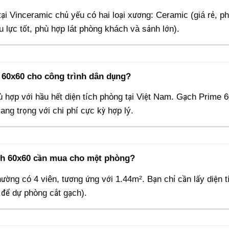
tại Vinceramic chủ yếu có hai loại xương: Ceramic (giá rẻ, p
u lực tốt, phù hợp lát phòng khách và sảnh lớn).
 60x60 cho công trình dân dụng?
hù hợp với hầu hết diện tích phòng tại Việt Nam. Gạch Prime
ng trọng với chi phí cực kỳ hợp lý.
ạch 60x60 cần mua cho một phòng?
hường có 4 viên, tương ứng với 1.44m². Bạn chỉ cần lấy diện 
 để dự phòng cắt gạch).