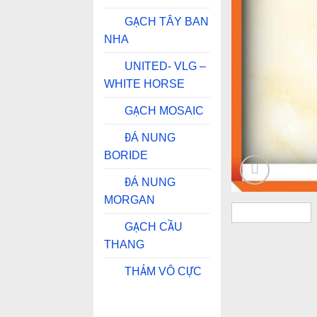
GẠCH TÂY BAN
NHA
UNITED- VLG –
WHITE HORSE
GẠCH MOSAIC
ĐÁ NUNG
BORIDE
ĐÁ NUNG
MORGAN
GẠCH CẦU
THANG
THẢM VÔ CỰC