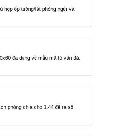
hù hợp ốp tường/lát phòng ngủ) và
 60x60 đa dạng về mẫu mã từ vân đá,
tích phòng chia cho 1.44 để ra số