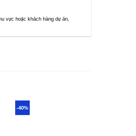
 khu vực hoặc khách hàng dự án,
-40%