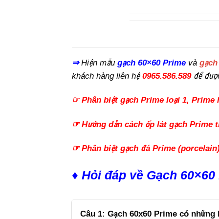
⇒
Hiện mẫu
gạch 60×60 Prime
và
gạch
khách hàng liên hệ
0965.586.589
để đượ
☞ Phân biệt gạch Prime loại 1, Prime l
☞ Hướng dẫn cách ốp lát gạch Prime t
☞ Phân biệt gạch đá Prime (porcelain
♦ Hỏi đáp về Gạch 60×60 
Câu 1: Gạch 60x60 Prime có những 