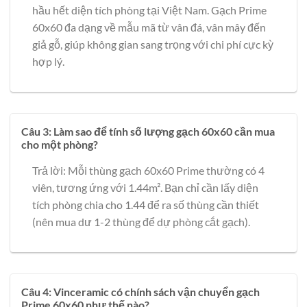
hầu hết diện tích phòng tại Việt Nam. Gạch Prime
60x60 đa dạng về mẫu mã từ vân đá, vân mây đến
giả gỗ, giúp không gian sang trọng với chi phí cực kỳ
hợp lý.
Câu 3: Làm sao để tính số lượng gạch 60x60 cần mua
cho một phòng?
Trả lời: Mỗi thùng gạch 60x60 Prime thường có 4
viên, tương ứng với 1.44m². Bạn chỉ cần lấy diện
tích phòng chia cho 1.44 để ra số thùng cần thiết
(nên mua dư 1-2 thùng để dự phòng cắt gạch).
Câu 4: Vinceramic có chính sách vận chuyển gạch
Prime 60x60 như thế nào?