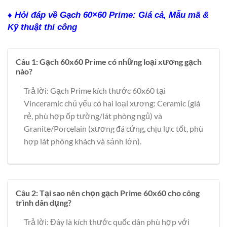
♦ Hỏi đáp về Gạch 60×60 Prime: Giá cả, Mẫu mã &
Kỹ thuật thi công
Câu 1: Gạch 60x60 Prime có những loại xương gạch
nào?
Trả lời: Gạch Prime kích thước 60x60 tại
Vinceramic chủ yếu có hai loại xương: Ceramic (giá
rẻ, phù hợp ốp tường/lát phòng ngủ) và
Granite/Porcelain (xương đá cứng, chịu lực tốt, phù
hợp lát phòng khách và sảnh lớn).
Câu 2: Tại sao nên chọn gạch Prime 60x60 cho công
trình dân dụng?
Trả lời: Đây là kích thước quốc dân phù hợp với