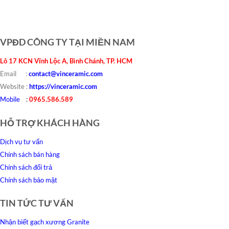
VPĐD CÔNG TY TẠI MIỀN NAM
Lô 17 KCN Vĩnh Lộc A, Bình Chánh, TP. HCM
Email :
contact@vinceramic.com
Website :
https://vinceramic.com
Mobile
:
0965.586.589
HỖ TRỢ KHÁCH HÀNG
Dịch vụ tư vấn
Chính sách bán hàng
Chính sách đổi trả
Chính sách bảo mật
TIN TỨC TƯ VẤN
Nhận biết gạch xương Granite