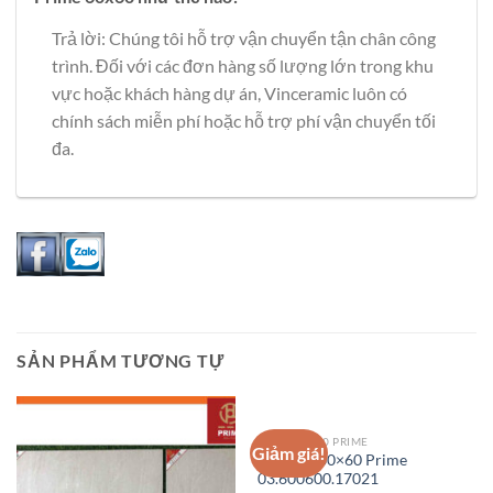
Trả lời: Chúng tôi hỗ trợ vận chuyển tận chân công
trình. Đối với các đơn hàng số lượng lớn trong khu
vực hoặc khách hàng dự án, Vinceramic luôn có
chính sách miễn phí hoặc hỗ trợ phí vận chuyển tối
đa.
SẢN PHẨM TƯƠNG TỰ
GẠCH 60X60 PRIME
Giảm giá!
Gạch lát 60×60 Prime
03.600600.17021