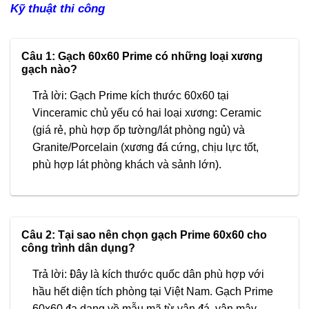
Kỹ thuật thi công
Câu 1: Gạch 60x60 Prime có những loại xương
gạch nào?
Trả lời: Gạch Prime kích thước 60x60 tại
Vinceramic chủ yếu có hai loại xương: Ceramic
(giá rẻ, phù hợp ốp tường/lát phòng ngủ) và
Granite/Porcelain (xương đá cứng, chịu lực tốt,
phù hợp lát phòng khách và sảnh lớn).
Câu 2: Tại sao nên chọn gạch Prime 60x60 cho
công trình dân dụng?
Trả lời: Đây là kích thước quốc dân phù hợp với
hầu hết diện tích phòng tại Việt Nam. Gạch Prime
60x60 đa dạng về mẫu mã từ vân đá, vân mây