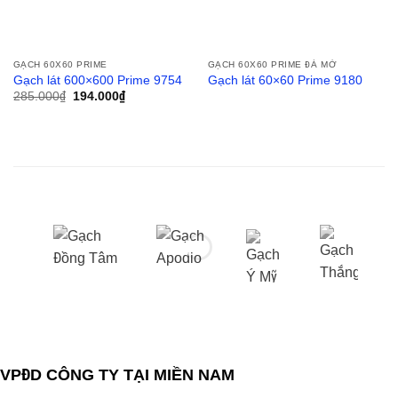
GẠCH 60X60 PRIME
GẠCH 60X60 PRIME ĐÁ MỜ
Gạch lát 600×600 Prime 9754
Gạch lát 60×60 Prime 9180
285.000
₫
194.000
₫
VPĐD CÔNG TY TẠI MIỀN NAM