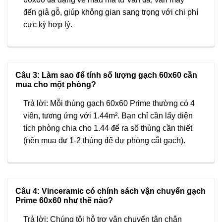
đến giả gỗ, giúp không gian sang trọng với chi phí
cực kỳ hợp lý.
Câu 3: Làm sao để tính số lượng gạch 60x60 cần
mua cho một phòng?
Trả lời: Mỗi thùng gạch 60x60 Prime thường có 4
viên, tương ứng với 1.44m². Bạn chỉ cần lấy diện
tích phòng chia cho 1.44 để ra số thùng cần thiết
(nên mua dư 1-2 thùng để dự phòng cắt gạch).
Câu 4: Vinceramic có chính sách vận chuyển gạch
Prime 60x60 như thế nào?
Trả lời: Chúng tôi hỗ trợ vận chuyển tận chân