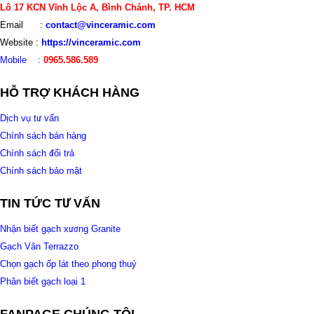
Lô 17 KCN Vĩnh Lộc A, Bình Chánh, TP. HCM
Email :
contact@vinceramic.com
Website :
https://vinceramic.com
Mobile
:
0965.586.589
HỖ TRỢ KHÁCH HÀNG
Dịch vụ tư vấn
Chính sách bán hàng
Chính sách đổi trả
Chính sách bảo mật
TIN TỨC TƯ VẤN
Nhận biết gạch xương Granite
Gạch Vân Terrazzo
Chọn gạch ốp lát theo phong thuỷ
Phân biết gạch loại 1
FANPAGE CHÚNG TÔI