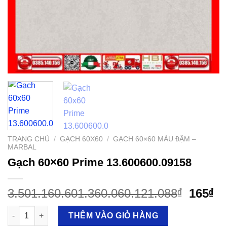
TRANG CHỦ
/
GẠCH 60X60
/
GẠCH 60×60 MÀU ĐẬM –
MARBAL
Gạch 60×60 Prime 13.600600.09158
3.501.160.601.360.060.121.088
165
₫
₫
Gạch 60x60 Prime 13.600600.09158 số lượng
THÊM VÀO GIỎ HÀNG