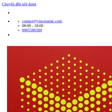
Chuyển đến nội dung
Website bán hàng của Cty Tín Phát
contact@vinceramic.com
08:00 - 18:00
0965586589