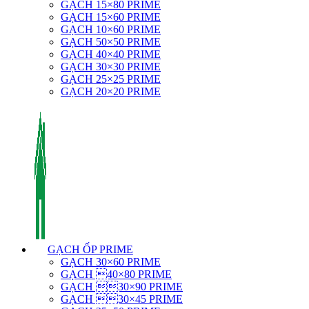
GẠCH 15×80 PRIME
GẠCH 15×60 PRIME
GẠCH 10×60 PRIME
GẠCH 50×50 PRIME
GẠCH 40×40 PRIME
GẠCH 30×30 PRIME
GẠCH 25×25 PRIME
GẠCH 20×20 PRIME
GẠCH ỐP PRIME
GẠCH 30×60 PRIME
GẠCH 40×80 PRIME
GẠCH 30×90 PRIME
GẠCH 30×45 PRIME