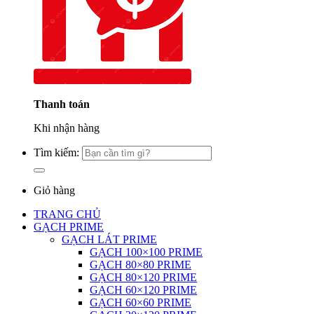
Thanh toán
Khi nhận hàng
Tìm kiếm:
Giỏ hàng
TRANG CHỦ
GẠCH PRIME
GẠCH LÁT PRIME
GẠCH 100×100 PRIME
GẠCH 80×80 PRIME
GẠCH 80×120 PRIME
GẠCH 60×120 PRIME
GẠCH 60×60 PRIME