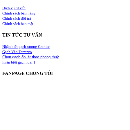
Dịch vụ tư vấn
Chính sách bán hàng
Chính sách đổi trả
Chính sách bảo mật
TIN TỨC TƯ VẤN
Nhận biết gạch xương Granite
Gạch Vân Terrazzo
Chọn gạch ốp lát theo phong thuỷ
Phân biết gạch loại 1
FANPAGE CHÚNG TÔI