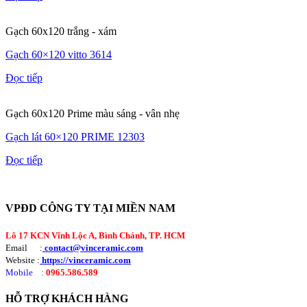
Gạch 60x120 trắng - xám
Gạch 60×120 vitto 3614
Đọc tiếp
Gạch 60x120 Prime màu sáng - vân nhẹ
Gạch lát 60×120 PRIME 12303
Đọc tiếp
VPĐD CÔNG TY TẠI MIỀN NAM
Lô 17 KCN Vĩnh Lộc A, Bình Chánh, TP. HCM
Email :
contact@vinceramic.com
Website :
https://vinceramic.com
Mobile
:
0965.586.589
HỖ TRỢ KHÁCH HÀNG