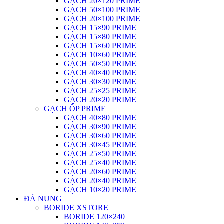
GẠCH 20×120 PRIME
GẠCH 50×100 PRIME
GẠCH 20×100 PRIME
GẠCH 15×90 PRIME
GẠCH 15×80 PRIME
GẠCH 15×60 PRIME
GẠCH 10×60 PRIME
GẠCH 50×50 PRIME
GẠCH 40×40 PRIME
GẠCH 30×30 PRIME
GẠCH 25×25 PRIME
GẠCH 20×20 PRIME
GẠCH ỐP PRIME
GẠCH 40×80 PRIME
GẠCH 30×90 PRIME
GẠCH 30×60 PRIME
GẠCH 30×45 PRIME
GẠCH 25×50 PRIME
GẠCH 25×40 PRIME
GẠCH 20×60 PRIME
GẠCH 20×40 PRIME
GẠCH 10×20 PRIME
ĐÁ NUNG
BORIDE XSTORE
BORIDE 120×240