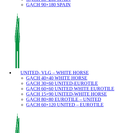
GẠCH 90×180 SPAIN
UNITED- VLG – WHITE HORSE
GẠCH 40×40 WHITE HORSE
GẠCH 30×60 UNITED-EUROTILE
GẠCH 60×60 UNITED WHITE EUROTILE
GẠCH 15×90 UNITED-WHITE HORSE
GẠCH 80×80 EUROTILE – UNITED
GẠCH 60×120 UNITED – EUROTILE