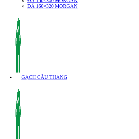
ĐÁ 150×300 MORGAN
ĐÁ 160×320 MORGAN
GẠCH CẦU THANG