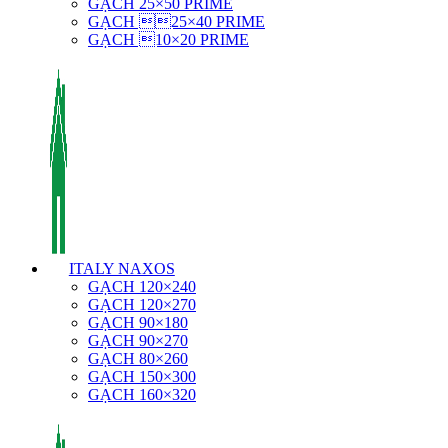
GẠCH 25×50 PRIME
GẠCH 25×40 PRIME
GẠCH 10×20 PRIME
ITALY NAXOS
GẠCH 120×240
GẠCH 120×270
GẠCH 90×180
GẠCH 90×270
GẠCH 80×260
GẠCH 150×300
GẠCH 160×320