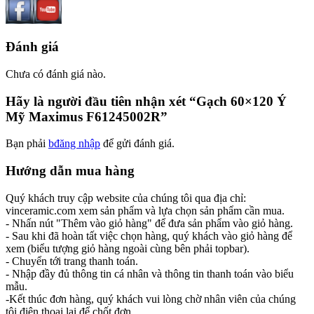
Đánh giá
Chưa có đánh giá nào.
Hãy là người đầu tiên nhận xét “Gạch 60×120 Ý
Mỹ Maximus F61245002R”
Bạn phải
bđăng nhập
để gửi đánh giá.
Hướng dẫn mua hàng
Quý khách truy cập website của chúng tôi qua địa chỉ:
vinceramic.com xem sản phẩm và lựa chọn sản phẩm cần mua.
- Nhấn nút "Thêm vào giỏ hàng" để đưa sản phẩm vào giỏ hàng.
- Sau khi đã hoàn tất việc chọn hàng, quý khách vào giỏ hàng để
xem (biểu tượng giỏ hàng ngoài cùng bên phải topbar).
- Chuyển tới trang thanh toán.
- Nhập đầy đủ thông tin cá nhân và thông tin thanh toán vào biểu
mẫu.
-Kết thúc đơn hàng, quý khách vui lòng chờ nhân viên của chúng
tôi điện thoại lại để chốt đơn.